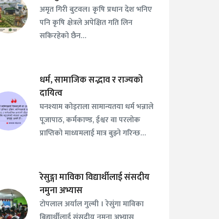
अमृत गिरी बुटवल। कृषि प्रधान देश भनिए
पनि कृषि क्षेत्रले अपेक्षित गति लिन
सकिरहेको छैन…
धर्म, सामाजिक सद्भाव र राज्यको
दायित्व
घनश्याम कोइराला सामान्यतया धर्म भन्नाले
पूजापाठ, कर्मकाण्ड, ईश्वर वा परलोक
प्राप्तिको माध्यमलाई मात्र बुझ्ने गरिन्छ…
रेसुङ्गा माविका विद्यार्थीलाई संसदीय
नमुना अभ्यास
टोपलाल अर्याल गुल्मी । रेसुंगा माविका
बिद्यार्थीलाई संसदीय नमुना अभ्यास