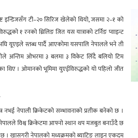
ष्ट इन्डिजसँग टी–२० सिरिज खेलेको थियो, जसमा २–१ को
्धको १ रनको थ्रिलिङ जित यस यात्राको टर्निङ प्वाइन्ट
घि यूएइले स्तब्ध पार्दै आएकोमा यसपालि नेपालले भने ती
ऐरीले अन्तिम ओभरमा ३ बलमा ३ विकेट लिँदै बलियो टिम
का थिए । ओमानको भूमिमा युएईविरुद्धको यो पहिलो जीत
र
र नभई नेपाली क्रिकेटको सम्भावनाको प्रतीक बनेको छ ।
 नेपालले विश्व क्रिकेटमा आफ्नो स्थान थप मजबुत बनाउँदै छ
्तिकै छ । खासगरी नेपालको मध्यक्रमको ब्याटिङ लाइन एकदम