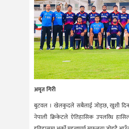
अमृत गिरी
बुटवल । खेलकुदले सबैलाई जोड्छ, खुशी दिन्छ,
नेपाली क्रिकेटले ऐतिहासिक उपलव्धि हासिल
इतिहासमा अर्को महत्वपूर्ण सफलता जोड्दै आउँदो व