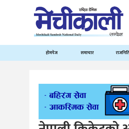
होमपेज
समाचार
राजनित