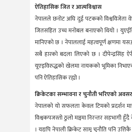
ऐतिहासिक जित र आत्मविश्वास
नेपालले छनोट अघि दुई पटकको विश्वविजेता वे
जितसहित उच्च मनोबल बनाएको थियो । युएईविरुद
मानिएको छ । नेपाललाई महत्वपूर्ण क्षणमा यसअ
सबै हारको बदला लिएको छ । दीपेन्द्रसिंह 
यूएइविरुद्धको खेलमा नायकको भूमिका निभाए
पनि ऐतिहासिक रह्यो ।
क्रिकेटका सम्भावना र चुनौती भरिएको अवस
नेपालको यो सफलता केवल टिमको प्रदर्शन मात्
विश्वकपजस्तो ठुलो मञ्चमा निरन्तर सहभागी हुँदै
। यद्यपि नेपाली क्रिकेट सामू चुनौति पनि उत