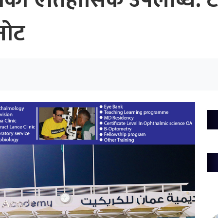
अर्को ऐतिहासिक उपलब्धि: 
नोट