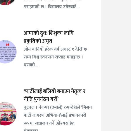
गराइएको छ । बिद्यालय उमेरबाटै…
आमाको दुध: शिशुका लागि
प्रकृतिको अमृत
ओम बानियाँ हरेक वर्ष अगस्ट १ देखि ७
सम्म विश्व स्तनपान सप्ताह मनाइन्छ ।
यसको…
‘पार्टीलाई बलियो बनाउन नेतृत्व र
नीति पुनर्गठन गरौँ’
बुटवल । नेकपा (एमाले) रुपन्देहीले ‘मिसन
पार्टी जागरण अभियान’लाई प्रभावकारी
रूपमा सञ्चालन गर्ने उद्देश्यसहित