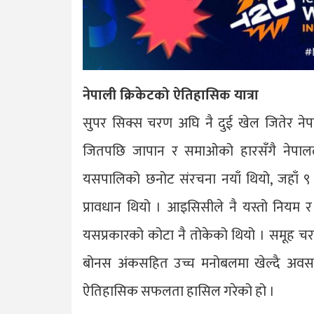
नेपाली क्रिकेटको ऐतिहासिक यात्रा
सुपर सिक्स चरण अघि नै दुई खेल जितेर नेपा
जितपछि जापान र समाओको हारसँगै नेपालले
यसपालिको छनोट संरचना नयाँ थियो, जहाँ ९ 
प्रावधान थियो । आइसिसीले नै यस्तो निय
यसप्रकारको कोटा नै तोकेको थियो । समूह चरण 
बोनस अंकसहित उच्च मनोबलमा खेल्दै अवसर 
ऐतिहासिक सफलता हासिल गरेको हो ।