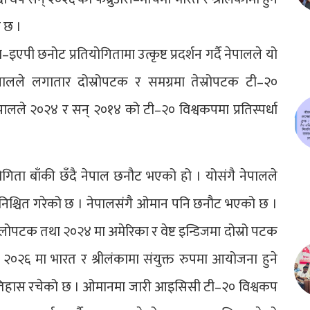
 छ ।
 छनोट प्रतियोगितामा उत्कृष्ट प्रदर्शन गर्दै नेपालले यो
ले लगातार दोस्रोपटक र समग्रमा तेस्रोपटक टी–२०
ालले २०२४ र सन् २०१४ को टी–२० विश्वकपमा प्रतिस्पर्धा
गिता बाँकी छँदै नेपाल छनौट भएको हो । योसंगै नेपालले
निश्चित गरेको छ । नेपालसंगै ओमान पनि छनौट भएको छ ।
पटक तथा २०२४ मा अमेरिका र वेष्ट इन्डिजमा दोस्रो पटक
२०२६ मा भारत र श्रीलंकामा संयुक्त रुपमा आयोजना हुने
ै इतिहास रचेको छ । ओमानमा जारी आइसिसी टी–२० विश्वकप