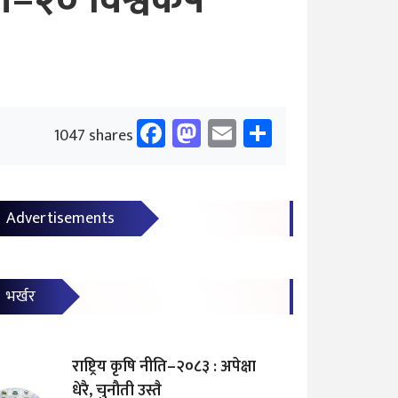
टी–२० विश्वकप
Facebook
Mastodon
Email
Share
1047 shares
Advertisements
भर्खर
राष्ट्रिय कृषि नीति–२०८३ : अपेक्षा
धेरै, चुनौती उस्तै