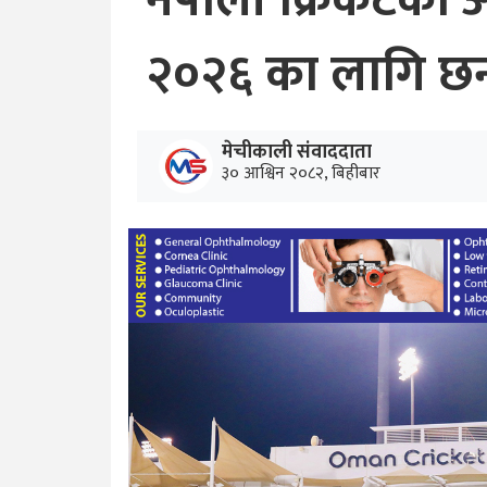
नेपाली क्रिकेटको 
२०२६ का लागि छ
मेचीकाली संवाददाता
३० आश्विन २०८२, बिहीबार