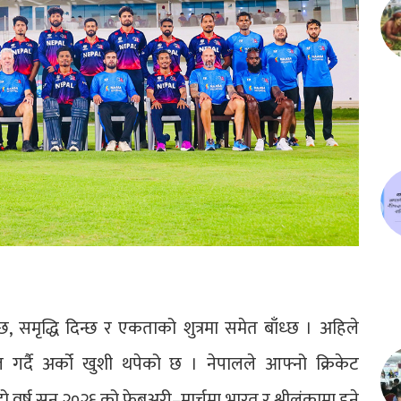
 समृद्धि दिन्छ र एकताको शुत्रमा समेत बाँध्छ । अहिले
 गर्दै अर्को खुशी थपेको छ । नेपालले आफ्नो क्रिकेट
र्ष सन् २०२६ को फेब्रुअरी–मार्चमा भारत र श्रीलंकामा हुने