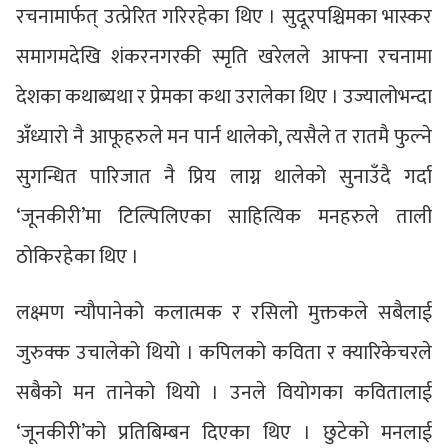
रचनामार्फत् उत्प्रेरित गरिरहेका थिए । सुदूरपश्चिमका भास्कर
समागमदेखि शंकरनगरकी स्मृति खरेलले आफ्ना रचनामा
देशका कथाब्यथा र प्रेमका कथा उरालेका थिए । उज्यालोभन्दा
अँध्यारो नै आफूहरुले मन पार्न थालेको, त्यसैले त रातमै फुल्ने
सुगन्धित पारिजात नै प्रिय लाग्न थालेको सुनाउँदै गर्दा
‘जूनकीरी’मा टिल्पिलिएका साहित्यिक मनहरुले ताली
ठोकिरहेका थिए ।
लक्ष्मण न्यौपानेको कलात्मक र रसिलो मुक्तकले सबैलाई
जुरुक्क उचालेको थियो । कपिलको कविता र क्यारिकेचरले
सबैको मन तानेको थियो । उनले वियोगका कवितालाई
‘जूनकीरी’को प्रतिबिम्बन दिएका थिए । छुटेको मनलाई