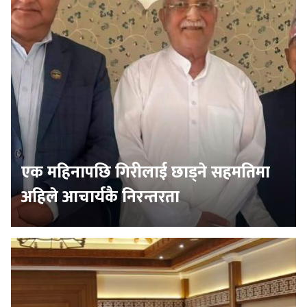
एक महिनापछि गिरीलाई छाड्ने सहमतिमा
अहिले आचार्यकै निरन्तरता