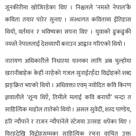
जूनकीरीमा खोजिरहेका थिए । निश्चलले ‘नमस्ते नेपाल’कै
कविता तयार पारेर सुनाए । संस्थागत कवितामा ईतिहास
थियो, वर्तमान र भविष्यका सपना थिए । युवाको ढुकढुकी
नमस्ते नेपाललाई देशव्यापी बनाउन आह्वान गरिएको थियो ।
नारायण अधिकारीले निधारमा घस्नका लागि अब चुल्होमा
खरानीबाहेक केही नरहेको गजल सुनाईरहँदा विद्रोहको शब्द
झङ्क्रित भएको थियो । अधिवक्ता एवम् नवोदित कवि किरण
ज्ञवालीले ‘शून्य थिएँ, तिमीले मलाई कवि बनायौ’ भन्दा त
साहित्यिक माहोल तातेको थियो । असल सुवेदी, शरद पाण्डेय,
हरि न्यौपाने र राजन न्यौपानेले स्टेजमा उत्साह थपेका थिए ।
विरहदेखि विद्रोहसम्मका साहित्यिक रचना वाचित उक्त