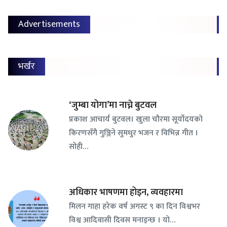
Advertisements
भर्खर
‘जुम्बा योगा’मा नाच्ने बुटवल
प्रकाश आचार्य बुटवल। खुला चौरमा सूर्योदयको
किरणसँगै गुञ्जिने सुमधुर भजन र विभिन्न गीत ।
सोही…
अधिकार भाषणमा होइन, व्यवहारमा
मिलन गाहा हरेक वर्ष अगस्ट ९ का दिन विश्वभर
विश्व आदिवासी दिवस मनाइन्छ । यो…