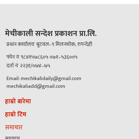
मेचीकाली सन्देश प्रकाशन प्रा.लि.
प्रधान कार्यालयः बुटवल–९ मिलनचोक, रुपन्देही
फोन नंः ९८४१५७८६०५ ०७१–५३६००५
दर्ता नंः २२३१/०७४–७५
Email: mechikalidaily@gmail.com
mechikaliadd@gmail.com
हाम्रो बारेमा
हाम्रो टिम
समाचार
समाचार