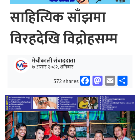
साहित्यिक साँझमा
विरहदेखि विद्रोहसम्म
मेचीकाली संवाददाता
७ असार २०८२, शनिबार
Facebook
Mastodo
Email
Sh
572 shares