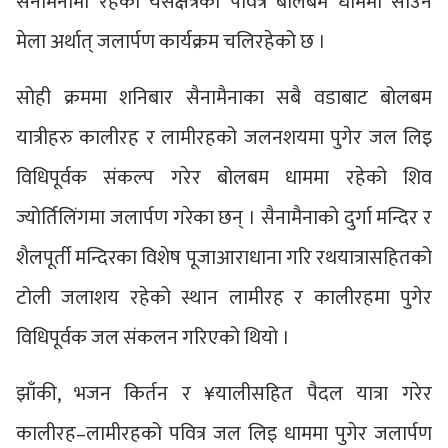
सैनामैनामा रहेको यसक्षेत्रको पवित्र बोलबम धाममा साउने
मेला अर्थात् जलार्पण कार्यक्रम चलिरहेको छ ।
सोही क्रममा शनिबार सैनामैनाका सबै वडाबाट बोलबम
यात्रीहरु कालीरह र लामीरहको जलनशयमा पुगेर जल लिइ
विधिपूर्वक संकल्प गरेर बोलबम धाममा रहेको शिव
ज्योर्तिलिंगमा जलार्पण गरेका छन् । सैनामैनाको दुर्गा मन्दिर र
शैलपूर्ती मन्दिरका विशेष पूजाआराधाना गरि रथयात्रासहितको
टोली जलाशय रहेको स्थान लामीरह र कालीरहमा पुगेर
विधिपूर्वक जल संकलन गरिएको थियो ।
झाँकी, भजन किर्तन र ¥यालीसहित पैदल यात्रा गरेर
कालीरह–लामीरहको पवित्र जल लिइ धाममा पुगेर जलार्पण