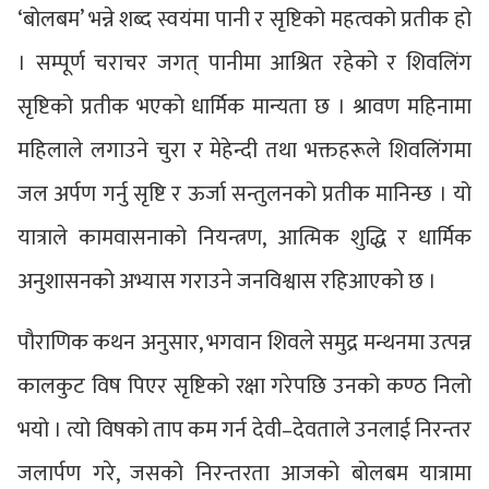
‘बोलबम’ भन्ने शब्द स्वयंमा पानी र सृष्टिको महत्वको प्रतीक हो
। सम्पूर्ण चराचर जगत् पानीमा आश्रित रहेको र शिवलिंग
सृष्टिको प्रतीक भएको धार्मिक मान्यता छ । श्रावण महिनामा
महिलाले लगाउने चुरा र मेहेन्दी तथा भक्तहरूले शिवलिंगमा
जल अर्पण गर्नु सृष्टि र ऊर्जा सन्तुलनको प्रतीक मानिन्छ । यो
यात्राले कामवासनाको नियन्त्रण, आत्मिक शुद्धि र धार्मिक
अनुशासनको अभ्यास गराउने जनविश्वास रहिआएको छ ।
पौराणिक कथन अनुसार, भगवान शिवले समुद्र मन्थनमा उत्पन्न
कालकुट विष पिएर सृष्टिको रक्षा गरेपछि उनको कण्ठ निलो
भयो । त्यो विषको ताप कम गर्न देवी–देवताले उनलाई निरन्तर
जलार्पण गरे, जसको निरन्तरता आजको बोलबम यात्रामा