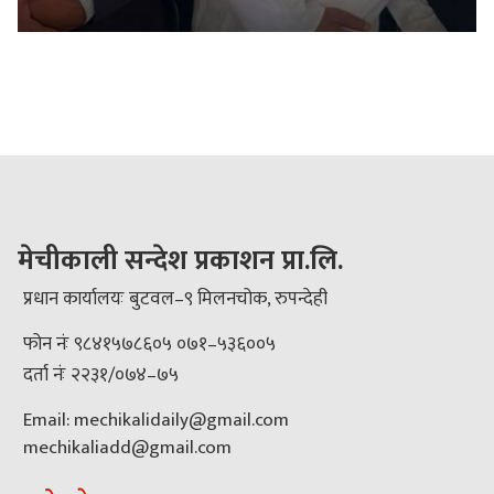
मेचीकाली सन्देश प्रकाशन प्रा.लि.
प्रधान कार्यालयः बुटवल–९ मिलनचोक, रुपन्देही
फोन नंः ९८४१५७८६०५ ०७१–५३६००५
दर्ता नंः २२३१/०७४–७५
Email: mechikalidaily@gmail.com
mechikaliadd@gmail.com