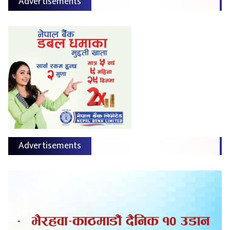
Advertisements
Advertisements