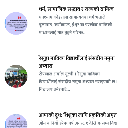
धर्म, सामाजिक सद्भाव र राज्यको दायित्व
घनश्याम कोइराला सामान्यतया धर्म भन्नाले
पूजापाठ, कर्मकाण्ड, ईश्वर वा परलोक प्राप्तिको
माध्यमलाई मात्र बुझ्ने गरिन्छ…
रेसुङ्गा माविका विद्यार्थीलाई संसदीय नमुना
अभ्यास
टोपलाल अर्याल गुल्मी । रेसुंगा माविका
बिद्यार्थीलाई संसदीय नमुना अभ्यास गराइएको छ ।
बिद्यालय उमेरबाटै…
आमाको दुध: शिशुका लागि प्रकृतिको अमृत
ओम बानियाँ हरेक वर्ष अगस्ट १ देखि ७ सम्म विश्व