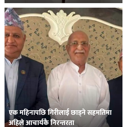
एक महिनापछि गिरीलाई छाड्ने सहमतिमा
अहिले आचार्यकै निरन्तरता