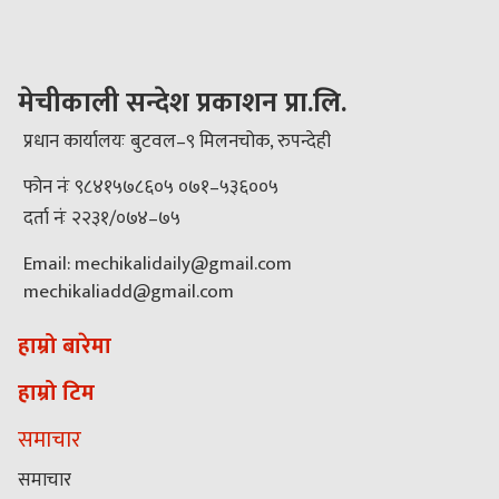
मेचीकाली सन्देश प्रकाशन प्रा.लि.
प्रधान कार्यालयः बुटवल–९ मिलनचोक, रुपन्देही
फोन नंः ९८४१५७८६०५ ०७१–५३६००५
दर्ता नंः २२३१/०७४–७५
Email: mechikalidaily@gmail.com
mechikaliadd@gmail.com
हाम्रो बारेमा
हाम्रो टिम
समाचार
समाचार