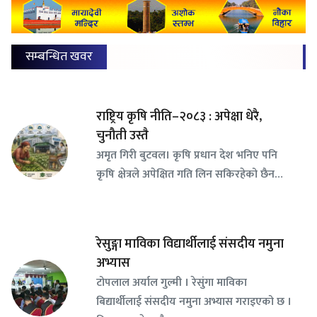
सम्बन्धित खवर
राष्ट्रिय कृषि नीति–२०८३ : अपेक्षा धेरै,
चुनौती उस्तै
अमृत गिरी बुटवल। कृषि प्रधान देश भनिए पनि
कृषि क्षेत्रले अपेक्षित गति लिन सकिरहेको छैन…
रेसुङ्गा माविका विद्यार्थीलाई संसदीय नमुना
अभ्यास
टोपलाल अर्याल गुल्मी । रेसुंगा माविका
बिद्यार्थीलाई संसदीय नमुना अभ्यास गराइएको छ ।