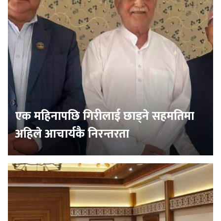
एक महिनापछि गिरीलाई छाड्ने सहमतिमा
अहिले आचार्यकै निरन्तरता