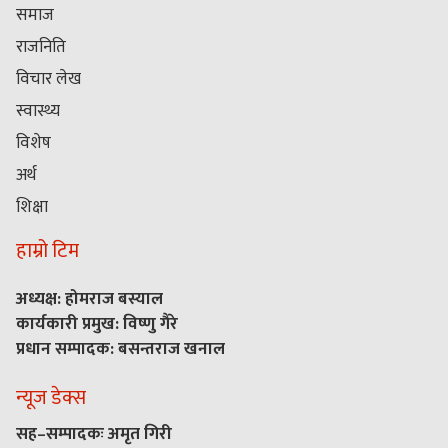
समाज
राजनिति
विचार लेख
स्वास्थ्य
विशेष
अर्थ
शिक्षा
हाम्रो टिम
अध्यक्ष: होमराज बस्याल
कार्यकारी प्रमुख: विष्णु गैरे
प्रधान सम्पादक: बसन्तराज खनाल
न्यूज डेक्स
सह–सम्पादकः अमृत गिरी