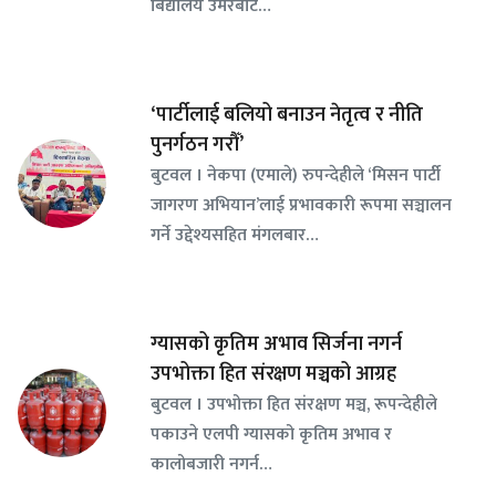
बिद्यालय उमेरबाटै…
‘पार्टीलाई बलियो बनाउन नेतृत्व र नीति
पुनर्गठन गरौँ’
बुटवल । नेकपा (एमाले) रुपन्देहीले ‘मिसन पार्टी
जागरण अभियान’लाई प्रभावकारी रूपमा सञ्चालन
गर्ने उद्देश्यसहित मंगलबार…
ग्यासको कृतिम अभाव सिर्जना नगर्न
उपभोक्ता हित संरक्षण मञ्चको आग्रह
बुटवल । उपभोक्ता हित संरक्षण मञ्च, रूपन्देहीले
पकाउने एलपी ग्यासको कृतिम अभाव र
कालोबजारी नगर्न…