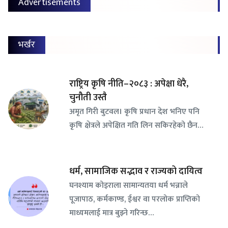
Advertisements
भर्खर
राष्ट्रिय कृषि नीति–२०८३ : अपेक्षा धेरै,
चुनौती उस्तै
अमृत गिरी बुटवल। कृषि प्रधान देश भनिए पनि
कृषि क्षेत्रले अपेक्षित गति लिन सकिरहेको छैन…
धर्म, सामाजिक सद्भाव र राज्यको दायित्व
घनश्याम कोइराला सामान्यतया धर्म भन्नाले
पूजापाठ, कर्मकाण्ड, ईश्वर वा परलोक प्राप्तिको
माध्यमलाई मात्र बुझ्ने गरिन्छ…