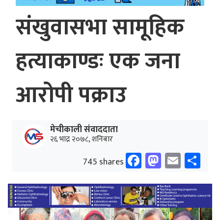
संखुवासभा सामूहिक
हत्याकाण्डः एक जना
आरोपी पक्राउ
मेचीकाली संवाददाता
२६ भाद्र २०७८, शनिबार
Facebook
Mastodo
Email
Sh
745 shares