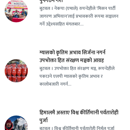
पुनर्गठन गरौँ’
बुटवल । नेकपा (एमाले) रुपन्देहीले ‘मिसन पार्टी
जागरण अभियान’लाई प्रभावकारी रूपमा सञ्चालन
गर्ने उद्देश्यसहित मंगलबार…
ग्यासको कृतिम अभाव सिर्जना नगर्न
उपभोक्ता हित संरक्षण मञ्चको आग्रह
बुटवल । उपभोक्ता हित संरक्षण मञ्च, रूपन्देहीले
पकाउने एलपी ग्यासको कृतिम अभाव र
कालोबजारी नगर्न…
हिमालमै अस्ताए विश्व कीर्तिमानी पर्वतारोही
पुर्जा
बुटवल । विश्व कीर्तिमानी पर्वतारोही निर्मल पुर्जा