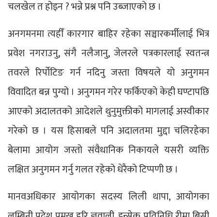
चलखेल त होइन ? भन्ने प्रश्न पनि उब्जाएको छ ।
अनगमनमा त्यहीँ कारगार बाहिर रहेका सञ्चारकर्मीलाई भित्र
प्रवेश नगराउनु, संगै नलैजानु, जेलरले पत्रकारलाई स्वतन्त्र
तवरले रिर्पोटिङ गर्न नदिनु जस्ता विषयले यो अनुगमन
विवादित बन्न पुग्यो । अनुगमन गरेर फर्किएको केही घण्टापछि
आएको अदालतको आदेशले थुनुमुक्तीको मागलाई अस्वीकार
गरेको छ । यस हिसाबले पनि अदालतमा मुद्दा चलिरहेका
बेलामा आयोग जस्तो संवैधानिक निकायले यसरी व्यक्ति
लक्षित अनुगमन गर्नु गलत रहेको धेरैको टिप्पणी छ ।
मानवअधिकार आयोगका सदस्य लिली थापा, आयोगका
लुम्बिनी प्रदेश प्रमुख हरि ज्ञवाली, इन्सेक प्रतिनिधि रीमा बिसी