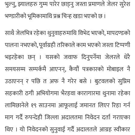
भुल्नु, झ्यालहरु गुम्म पारेर छाड्नु जस्ता प्रमाणले जेलर सुरेश
भण्डारीको भूमिकामाथि प्रश्न चिन्ह खडा भएको छ ।
साथै जेलभित्र रहेका थुनुवाहरुमाथि विभेद भएको, मापदण्डको
पालना नभएको, पूर्वाग्रही तरिकाले काम भएको जस्ता टिप्पणी
भइरहेका छन् । यसको जवाफ दिनुपर्नेमा जेलरले धेरै
समयसम्म सम्पर्कमै आएनन्, कैयौं पत्रकारको मोबाइल नै
उठाएनन् र पछि त अफ नै गरेर बसे । बुटवलको सुप्रिम
सहकारी ठगी अभियोगमा भैरहवा कारागारमा थुनामा रहेका
लामिछानेले १९ साउनमा आफूलाई जमानत लिएर रिहा गर्न
माग गर्दै रुपन्देही जिल्ला अदालतमा निवेदन दर्ता गराएका
थिए । यो निवेदनको सुनुवाई गर्दै अदालतले आग्रह स्वीकार