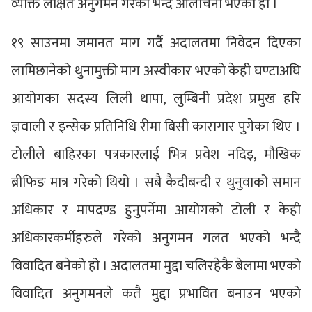
व्यक्ति लक्षित अनुगमन गरेको भन्दै आलोचना भएको हो ।
१९ साउनमा जमानत माग गर्दै अदालतमा निवेदन दिएका
लामिछानेको थुनामुक्ती माग अस्वीकार भएको केही घण्टाअघि
आयोगका सदस्य लिली थापा, लुम्बिनी प्रदेश प्रमुख हरि
ज्ञवाली र इन्सेक प्रतिनिधि रीमा बिसी कारागार पुगेका थिए ।
टोलीले बाहिरका पत्रकारलाई भित्र प्रवेश नदिइ, मौखिक
ब्रीफिङ मात्र गरेको थियो । सबै कैदीबन्दी र थुनुवाको समान
अधिकार र मापदण्ड हुनुपर्नेमा आयोगको टोली र केही
अधिकारकर्मीहरुले गरेको अनुगमन गलत भएको भन्दै
विवादित बनेको हो । अदालतमा मुद्दा चलिरहेकै बेलामा भएको
विवादित अनुगमनले कतै मुद्दा प्रभावित बनाउन भएको