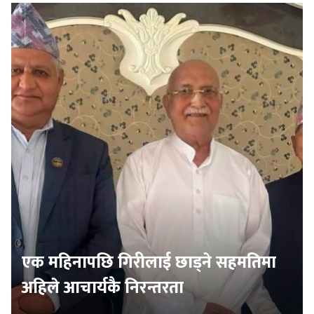
एक महिनापछि गिरीलाई छाड्ने सहमतिमा
अहिले आचार्यकै निरन्तरता