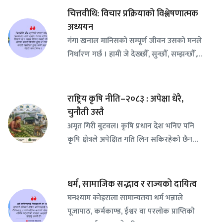
चित्तवीथि: विचार प्रक्रियाको विश्लेषणात्मक
अध्ययन
गंगा खनाल मानिसको सम्पूर्ण जीवन उसको मनले
निर्धारण गर्छ । हामी जे देख्छौँ, सुन्छौँ, सम्झन्छौँ,…
राष्ट्रिय कृषि नीति–२०८३ : अपेक्षा धेरै,
चुनौती उस्तै
अमृत गिरी बुटवल। कृषि प्रधान देश भनिए पनि
कृषि क्षेत्रले अपेक्षित गति लिन सकिरहेको छैन…
धर्म, सामाजिक सद्भाव र राज्यको दायित्व
घनश्याम कोइराला सामान्यतया धर्म भन्नाले
पूजापाठ, कर्मकाण्ड, ईश्वर वा परलोक प्राप्तिको