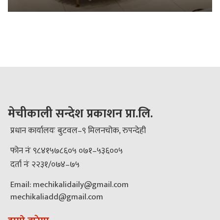
मेचीकाली सन्देश प्रकाशन प्रा.लि.
प्रधान कार्यालयः बुटवल–९ मिलनचोक, रुपन्देही
फोन नंः ९८४१५७८६०५ ०७१–५३६००५
दर्ता नंः २२३१/०७४–७५
Email: mechikalidaily@gmail.com
mechikaliadd@gmail.com