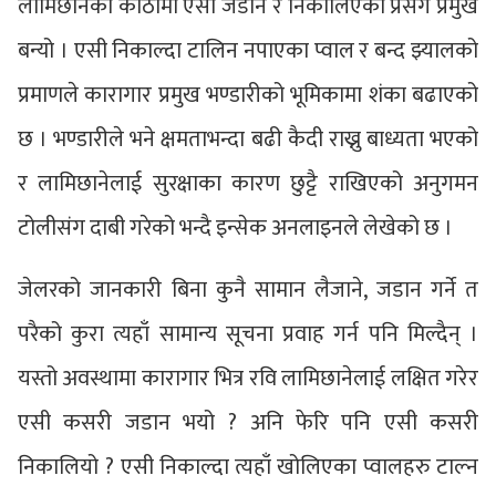
लामिछानेको कोठामा एसी जडान र निकालिएको प्रसंग प्रमुख
बन्यो । एसी निकाल्दा टालिन नपाएका प्वाल र बन्द झ्यालको
प्रमाणले कारागार प्रमुख भण्डारीको भूमिकामा शंका बढाएको
छ । भण्डारीले भने क्षमताभन्दा बढी कैदी राख्नु बाध्यता भएको
र लामिछानेलाई सुरक्षाका कारण छुट्टै राखिएको अनुगमन
टोलीसंग दाबी गरेको भन्दै इन्सेक अनलाइनले लेखेको छ ।
जेलरको जानकारी बिना कुनै सामान लैजाने, जडान गर्ने त
परैको कुरा त्यहाँ सामान्य सूचना प्रवाह गर्न पनि मिल्दैन् ।
यस्तो अवस्थामा कारागार भित्र रवि लामिछानेलाई लक्षित गरेर
एसी कसरी जडान भयो ? अनि फेरि पनि एसी कसरी
निकालियो ? एसी निकाल्दा त्यहाँ खोलिएका प्वालहरु टाल्न