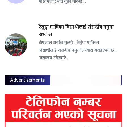
माध्यमलाई मात्र बुझ्ने गरिन्छ…
रेसुङ्गा माविका विद्यार्थीलाई संसदीय नमुना
अभ्यास
टोपलाल अर्याल गुल्मी । रेसुंगा माविका
बिद्यार्थीलाई संसदीय नमुना अभ्यास गराइएको छ ।
बिद्यालय उमेरबाटै…
Advertisements