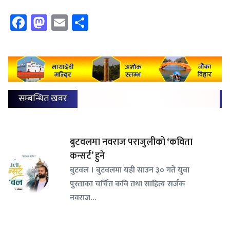
Facebook
Mastodon
Email
Share
सम्बन्धित खवर
बुटवलमा नवराज पराजुलीको ‘कविता
कन्सर्ट’ हुने
बुटवल । बुटवलमा यही साउन ३० गते युवा
पुस्ताका चर्चित कवि तथा साहित्य सर्जक
नवराज…