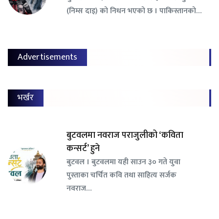
(निम्स दाइ) को निधन भएको छ । पाकिस्तानको…
Advertisements
भर्खर
बुटवलमा नवराज पराजुलीको ‘कविता
कन्सर्ट’ हुने
बुटवल । बुटवलमा यही साउन ३० गते युवा
पुस्ताका चर्चित कवि तथा साहित्य सर्जक
नवराज…