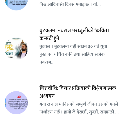
विश्व आदिवासी दिवस मनाइन्छ । यो…
बुटवलमा नवराज पराजुलीको ‘कविता
कन्सर्ट’ हुने
बुटवल । बुटवलमा यही साउन ३० गते युवा
पुस्ताका चर्चित कवि तथा साहित्य सर्जक
नवराज…
चित्तवीथि: विचार प्रक्रियाको विश्लेषणात्मक
अध्ययन
गंगा खनाल मानिसको सम्पूर्ण जीवन उसको मनले
निर्धारण गर्छ । हामी जे देख्छौँ, सुन्छौँ, सम्झन्छौँ,…