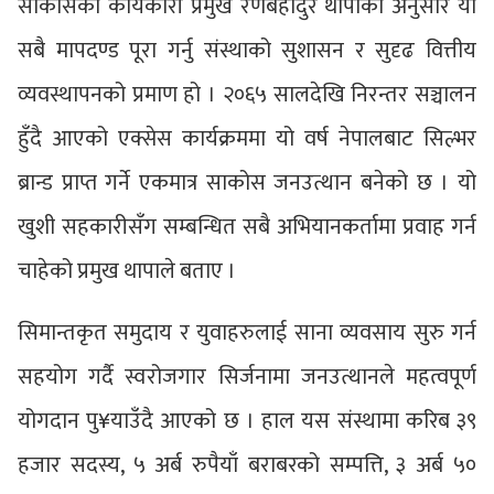
साकोसका कार्यकारी प्रमुख रणबहादुर थापाका अनुसार यी
सबै मापदण्ड पूरा गर्नु संस्थाको सुशासन र सुदृढ वित्तीय
व्यवस्थापनको प्रमाण हो । २०६५ सालदेखि निरन्तर सञ्चालन
हुँदै आएको एक्सेस कार्यक्रममा यो वर्ष नेपालबाट सिल्भर
ब्रान्ड प्राप्त गर्ने एकमात्र साकोस जनउत्थान बनेको छ । यो
खुशी सहकारीसँग सम्बन्धित सबै अभियानकर्तामा प्रवाह गर्न
चाहेको प्रमुख थापाले बताए ।
सिमान्तकृत समुदाय र युवाहरुलाई साना व्यवसाय सुरु गर्न
सहयोग गर्दै स्वरोजगार सिर्जनामा जनउत्थानले महत्वपूर्ण
योगदान पु¥याउँदै आएको छ । हाल यस संस्थामा करिब ३९
हजार सदस्य, ५ अर्ब रुपैयाँ बराबरको सम्पत्ति, ३ अर्ब ५०