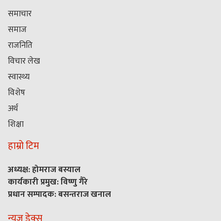
समाचार
समाज
राजनिति
विचार लेख
स्वास्थ्य
विशेष
अर्थ
शिक्षा
हाम्रो टिम
अध्यक्ष: होमराज बस्याल
कार्यकारी प्रमुख: विष्णु गैरे
प्रधान सम्पादक: बसन्तराज खनाल
न्यूज डेक्स