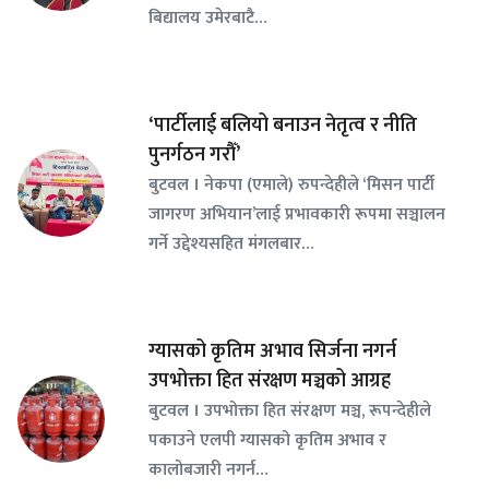
बिद्यालय उमेरबाटै…
‘पार्टीलाई बलियो बनाउन नेतृत्व र नीति
पुनर्गठन गरौँ’
बुटवल । नेकपा (एमाले) रुपन्देहीले ‘मिसन पार्टी
जागरण अभियान’लाई प्रभावकारी रूपमा सञ्चालन
गर्ने उद्देश्यसहित मंगलबार…
ग्यासको कृतिम अभाव सिर्जना नगर्न
उपभोक्ता हित संरक्षण मञ्चको आग्रह
बुटवल । उपभोक्ता हित संरक्षण मञ्च, रूपन्देहीले
पकाउने एलपी ग्यासको कृतिम अभाव र
कालोबजारी नगर्न…