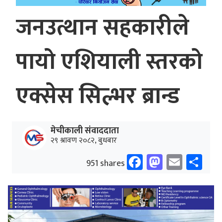
जनउत्थान सहकारीले
पायो एशियाली स्तरको
एक्सेस सिल्भर ब्रान्ड
मेचीकाली संवाददाता
२९ श्रावण २०८२, बुधबार
Facebook
Mastodo
Email
Sh
951 shares