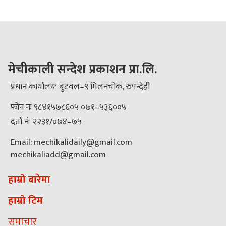
मेचीकाली सन्देश प्रकाशन प्रा.लि.
प्रधान कार्यालयः बुटवल–९ मिलनचोक, रुपन्देही
फोन नंः ९८४१५७८६०५ ०७१–५३६००५
दर्ता नंः २२३१/०७४–७५
Email: mechikalidaily@gmail.com
mechikaliadd@gmail.com
हाम्रो बारेमा
हाम्रो टिम
समाचार