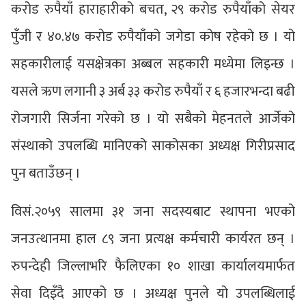
करोड रुपैयाँ हाराहारीको बचत, २९ करोड रुपैयाँको सेयर
पुँजी र ४०.४७ करोड रुपैयाँको जगेडा कोष रहेको छ । यो
सहकारीलाई यसक्षेत्रका अब्बल सहकारी मध्येमा लिइन्छ ।
यसले ऋण लगानी ३ अर्ब ३३ करोड रुपैयाँ र ६ हजारभन्दा बढी
रोजगारी सिर्जना गरेको छ । यो सबैको मेहनतले आर्जेको
संस्थाको उपलब्धि मानिएको साकोसका अध्यक्ष गिरीप्रसाद
पुन बताउँछन् ।
विसं.२०५९ सालमा ३१ जना सदस्यबाट स्थापना भएको
जनउत्थानमा हाल ८९ जना प्रत्यक्ष कर्मचारी कार्यरत छन् ।
रुपन्देही जिल्लाभरि फैलिएका १० शाखा कार्यालयमार्फत
सेवा दिइँदै आएको छ । अध्यक्ष पुनले यो उपलब्धिलाई