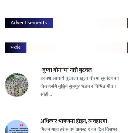
Advertisements
भर्खर
‘जुम्बा योगा’मा नाच्ने बुटवल
प्रकाश आचार्य बुटवल। खुला चौरमा सूर्योदयको
किरणसँगै गुञ्जिने सुमधुर भजन र विभिन्न गीत ।
सोही…
अधिकार भाषणमा होइन, व्यवहारमा
मिलन गाहा हरेक वर्ष अगस्ट ९ का दिन विश्वभर