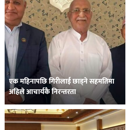
एक महिनापछि गिरीलाई छाड्ने सहमतिमा
अहिले आचार्यकै निरन्तरता