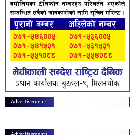
Advertisements
Advertisements