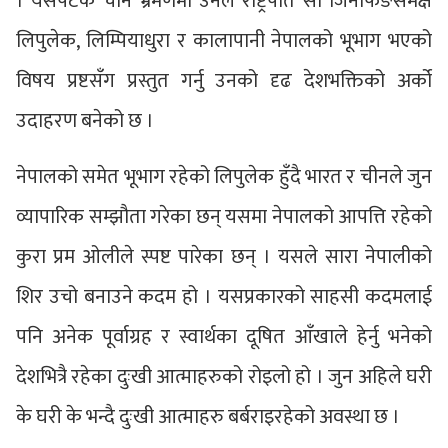
। यसपटक चीन भ्रमणमा उनले राष्ट्रपति सी जिनफिङसमक्ष
लिपुलेक, लिम्पियाधुरा र कालापानी नेपालको भूभाग भएको
विषय प्रष्टसँग प्रस्तुत गर्नु उनको दृढ देशभक्तिको अर्को
उदाहरण बनेको छ ।
नेपालको समेत भूभाग रहेको लिपुलेक हुँदै भारत र चीनले जुन
व्यापारिक सम्झौता गरेका छन् यसमा नेपालको आपत्ति रहेको
कुरा प्रम ओलीले स्पष्ट पारेका छन् । यसले सारा नेपालीको
शिर उचो बनाउने कदम हो । यसप्रकारको साहसी कदमलाई
पनि अनेक पूर्वाग्रह र स्वार्थका दूषित आँखाले हेर्नु भनेको
देशभित्रै रहेका दुःखी आत्माहरुको रोइलो हो । जुन अहिले घरी
के घरी के भन्दै दुःखी आत्माहरु बर्बराइरहेको अवस्था छ ।