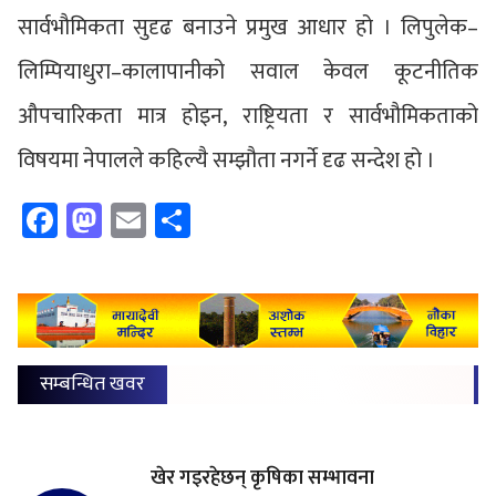
सार्वभौमिकता सुदृढ बनाउने प्रमुख आधार हो । लिपुलेक–
लिम्पियाधुरा–कालापानीको सवाल केवल कूटनीतिक
औपचारिकता मात्र होइन, राष्ट्रियता र सार्वभौमिकताको
विषयमा नेपालले कहिल्यै सम्झौता नगर्ने दृढ सन्देश हो ।
Facebook
Mastodon
Email
Share
सम्बन्धित खवर
खेर गइरहेछन् कृषिका सम्भावना