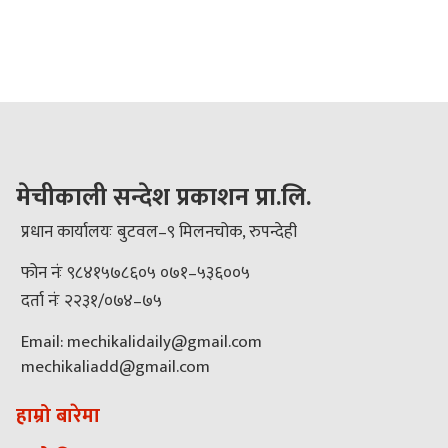
मेचीकाली सन्देश प्रकाशन प्रा.लि.
प्रधान कार्यालयः बुटवल–९ मिलनचोक, रुपन्देही
फोन नंः ९८४१५७८६०५ ०७१–५३६००५
दर्ता नंः २२३१/०७४–७५
Email: mechikalidaily@gmail.com
mechikaliadd@gmail.com
हाम्रो बारेमा