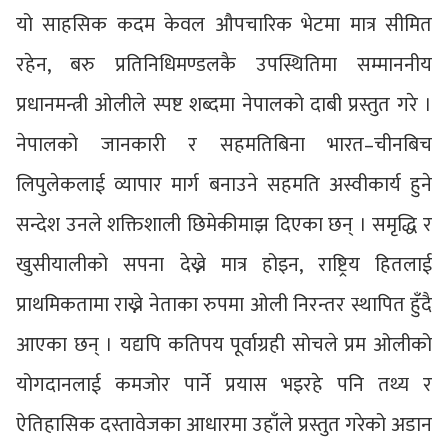
यो साहसिक कदम केवल औपचारिक भेटमा मात्र सीमित
रहेन, बरु प्रतिनिधिमण्डलकै उपस्थितिमा सम्माननीय
प्रधानमन्त्री ओलीले स्पष्ट शब्दमा नेपालको दाबी प्रस्तुत गरे ।
नेपालको जानकारी र सहमतिबिना भारत–चीनबिच
लिपुलेकलाई व्यापार मार्ग बनाउने सहमति अस्वीकार्य हुने
सन्देश उनले शक्तिशाली छिमेकीमाझ दिएका छन् । समृद्धि र
खुसीयालीको सपना देख्ने मात्र होइन, राष्ट्रिय हितलाई
प्राथमिकतामा राख्ने नेताका रुपमा ओली निरन्तर स्थापित हुँदै
आएका छन् । यद्यपि कतिपय पूर्वाग्रही सोचले प्रम ओलीको
योगदानलाई कमजोर पार्ने प्रयास भइरहे पनि तथ्य र
ऐतिहासिक दस्तावेजका आधारमा उहाँले प्रस्तुत गरेको अडान