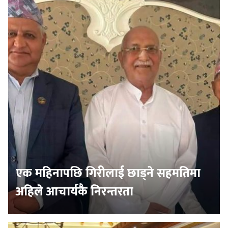
एक महिनापछि गिरीलाई छाड्ने सहमतिमा
अहिले आचार्यकै निरन्तरता