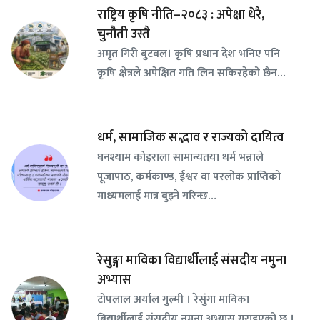
राष्ट्रिय कृषि नीति–२०८३ : अपेक्षा धेरै,
चुनौती उस्तै
अमृत गिरी बुटवल। कृषि प्रधान देश भनिए पनि
कृषि क्षेत्रले अपेक्षित गति लिन सकिरहेको छैन…
धर्म, सामाजिक सद्भाव र राज्यको दायित्व
घनश्याम कोइराला सामान्यतया धर्म भन्नाले
पूजापाठ, कर्मकाण्ड, ईश्वर वा परलोक प्राप्तिको
माध्यमलाई मात्र बुझ्ने गरिन्छ…
रेसुङ्गा माविका विद्यार्थीलाई संसदीय नमुना
अभ्यास
टोपलाल अर्याल गुल्मी । रेसुंगा माविका
बिद्यार्थीलाई संसदीय नमुना अभ्यास गराइएको छ ।