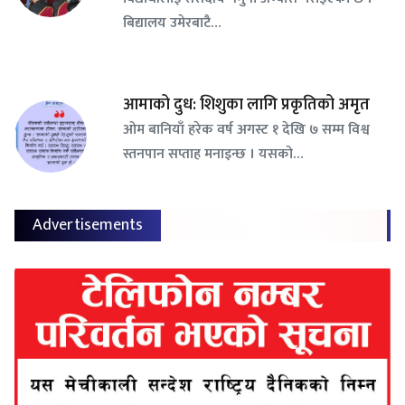
बिद्यालय उमेरबाटै…
आमाको दुध: शिशुका लागि प्रकृतिको अमृत
ओम बानियाँ हरेक वर्ष अगस्ट १ देखि ७ सम्म विश्व
स्तनपान सप्ताह मनाइन्छ । यसको…
Advertisements