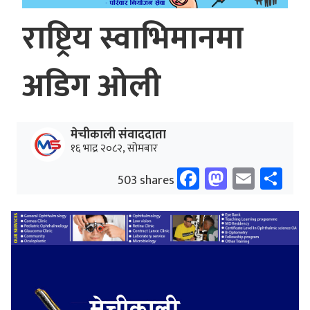
राष्ट्रिय स्वाभिमानमा
अडिग ओली
मेचीकाली संवाददाता
१६ भाद्र २०८२, सोमबार
Facebook
Mastodo
Email
Sh
503 shares