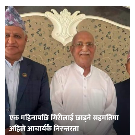
एक महिनापछि गिरीलाई छाड्ने सहमतिमा
अहिले आचार्यकै निरन्तरता