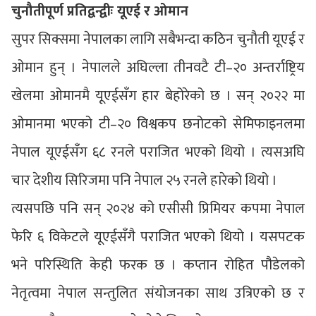
चुनौतीपूर्ण प्रतिद्वन्द्वीः यूएई र ओमान
सुपर सिक्समा नेपालका लागि सबैभन्दा कठिन चुनौती यूएई र
ओमान हुन् । नेपालले अघिल्ला तीनवटै टी–२० अन्तर्राष्ट्रिय
खेलमा ओमानमै यूएईसँग हार बेहोरेको छ । सन् २०२२ मा
ओमानमा भएको टी–२० विश्वकप छनोटको सेमिफाइनलमा
नेपाल यूएईसँग ६८ रनले पराजित भएको थियो । त्यसअघि
चार देशीय सिरिजमा पनि नेपाल २५ रनले हारेको थियो ।
त्यसपछि पनि सन् २०२४ को एसीसी प्रिमियर कपमा नेपाल
फेरि ६ विकेटले यूएईसँगै पराजित भएको थियो । यसपटक
भने परिस्थिति केही फरक छ । कप्तान रोहित पौडेलको
नेतृत्वमा नेपाल सन्तुलित संयोजनका साथ उत्रिएको छ र