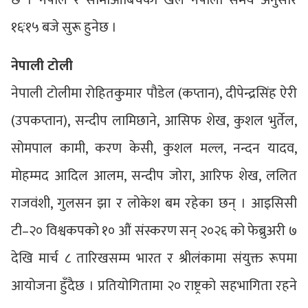
छ । नेपाल र सामोआबिचको खेल नेपाली समय अनुसार
१६ः१५ बजे सुरू हुनेछ ।
नेपाली टोली
नेपाली टोलीमा रोहितकुमार पौडेल (कप्तान), दीपेन्द्रसिंह ऐरी
(उपकप्तान), सन्दीप लामिछाने, आसिफ शेख, कुशल भुर्तेल,
सोमपाल कामी, करण केसी, कुशल मल्ल, नन्दन यादव,
मोहम्मद आदिल आलम, सन्दीप जोरा, आरिफ शेख, ललित
राजवंशी, गुलसन झा र लोकेश बम रहेका छन् । आइसिसी
टी–२० विश्वकपको १० औं संस्करण सन् २०२६ को फेब्रुअरी ७
देखि मार्च ८ तारिखसम्म भारत र श्रीलंकामा संयुक्त रूपमा
आयोजना हुँदैछ । प्रतियोगितामा २० राष्ट्रको सहभागिता रहने