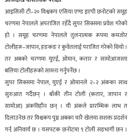
आजदेखि वास्तविक परीक्षा
आइसिसी टी–२० विश्वकप एसिया एण्ड इएपी छनोटको समूह
चरणमा नेपालले अपराजित रहँदै सुपर सिक्समा प्रवेश गरेको
हो । समूह चरणमा नेपालले तुलनात्मक रूपमा कमजोर
टोलीहरू–जापान, हङकङ र कुवेतलाई पराजित गरेको थियो ।
तर अबको चरणमा युएई, ओमान, कतार र सामोआजस्ता
बलिया टोलीहरूको सामना गर्नुपर्नेछ ।
सुपर सिक्समा नेपाल, युएई र ओमानले २–२ अंकका साथ
सुरुआत गर्दैछन् । बाँकी तीन टोली (कतार, जापान र
सामोआ) अंकविहीन छन् । यी अंकले प्रारम्भिक लाभ त
दिलाउनेछ तर विश्वकप पुग्न अबका चारै खेलमा सशक्त प्रदर्शन
गर्नु अनिवार्य छ । यसपटक छनोटमा ९ टोली सहभागी छन् ।