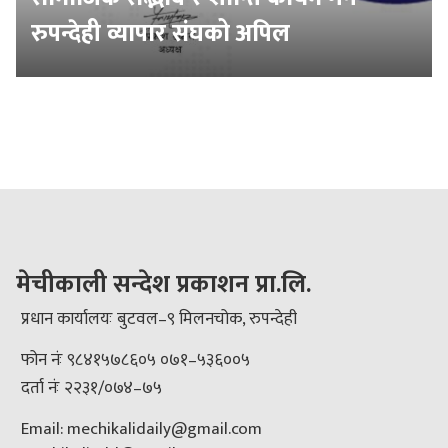
रुपन्देही व्यापार संघको अपिल
मेचीकाली सन्देश प्रकाशन प्रा.लि.
प्रधान कार्यालयः बुटवल–९ मिलनचोक, रुपन्देही
फोन नंः ९८४१५७८६०५ ०७१–५३६००५
दर्ता नंः २२३१/०७४–७५
Email: mechikalidaily@gmail.com