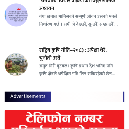
चित्तवीथि: विचार प्रक्रियाको विश्लेषणात्मक
अध्ययन
गंगा खनाल मानिसको सम्पूर्ण जीवन उसको मनले
निर्धारण गर्छ । हामी जे देख्छौँ, सुन्छौँ, सम्झन्छौँ,…
राष्ट्रिय कृषि नीति–२०८३ : अपेक्षा धेरै,
चुनौती उस्तै
अमृत गिरी बुटवल। कृषि प्रधान देश भनिए पनि
कृषि क्षेत्रले अपेक्षित गति लिन सकिरहेको छैन…
Advertisements