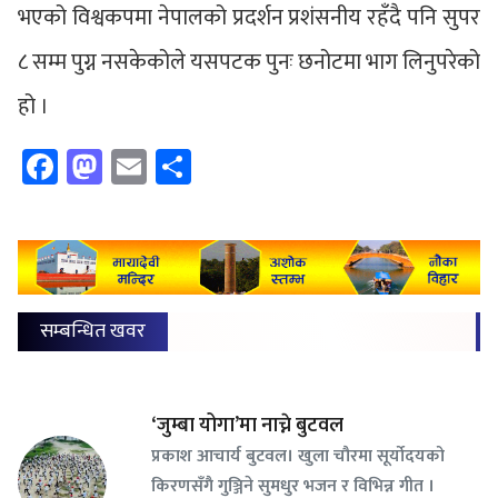
भएको विश्वकपमा नेपालको प्रदर्शन प्रशंसनीय रहँदै पनि सुपर
८ सम्म पुग्न नसकेकोले यसपटक पुनः छनोटमा भाग लिनुपरेको
हो ।
Facebook
Mastodon
Email
Share
सम्बन्धित खवर
‘जुम्बा योगा’मा नाच्ने बुटवल
प्रकाश आचार्य बुटवल। खुला चौरमा सूर्योदयको
किरणसँगै गुञ्जिने सुमधुर भजन र विभिन्न गीत ।