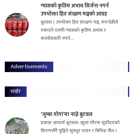
ग्यासको कृतिम अभाव सिर्जना नगर्न
उपभोक्ता हित संरक्षण मञ्चको आग्रह
बुटवल । उपभोक्ता हित संरक्षण मञ्च, रूपन्देहीले
पकाउने एलपी ग्यासको कृतिम अभाव र
कालोबजारी नगर्न…
Advertisements
भर्खर
‘जुम्बा योगा’मा नाच्ने बुटवल
प्रकाश आचार्य बुटवल। खुला चौरमा सूर्योदयको
किरणसँगै गुञ्जिने सुमधुर भजन र विभिन्न गीत ।