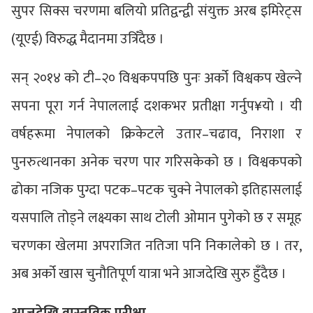
सुपर सिक्स चरणमा बलियो प्रतिद्वन्द्वी संयुक्त अरब इमिरेट्स
(यूएई) विरुद्ध मैदानमा उत्रिँदैछ ।
सन् २०१४ को टी–२० विश्वकपपछि पुनः अर्को विश्वकप खेल्ने
सपना पूरा गर्न नेपाललाई दशकभर प्रतीक्षा गर्नुप¥यो । यी
वर्षहरूमा नेपालको क्रिकेटले उतार–चढाव, निराशा र
पुनरुत्थानका अनेक चरण पार गरिसकेको छ । विश्वकपको
ढोका नजिक पुग्दा पटक–पटक चुक्ने नेपालको इतिहासलाई
यसपालि तोड्ने लक्ष्यका साथ टोली ओमान पुगेको छ र समूह
चरणका खेलमा अपराजित नतिजा पनि निकालेको छ । तर,
अब अर्को खास चुनौतिपूर्ण यात्रा भने आजदेखि सुरु हुँदैछ ।