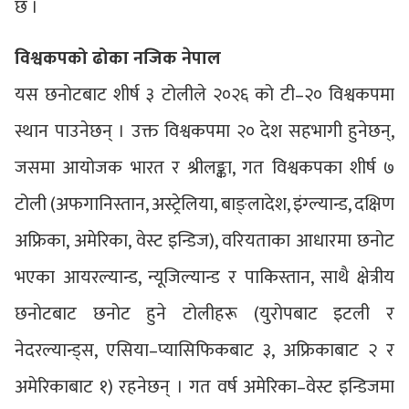
छ ।
विश्वकपको ढोका नजिक नेपाल
यस छनोटबाट शीर्ष ३ टोलीले २०२६ को टी–२० विश्वकपमा
स्थान पाउनेछन् । उक्त विश्वकपमा २० देश सहभागी हुनेछन्,
जसमा आयोजक भारत र श्रीलङ्का, गत विश्वकपका शीर्ष ७
टोली (अफगानिस्तान, अस्ट्रेलिया, बाङ्लादेश, इंग्ल्यान्ड, दक्षिण
अफ्रिका, अमेरिका, वेस्ट इन्डिज), वरियताका आधारमा छनोट
भएका आयरल्यान्ड, न्यूजिल्यान्ड र पाकिस्तान, साथै क्षेत्रीय
छनोटबाट छनोट हुने टोलीहरू (युरोपबाट इटली र
नेदरल्यान्ड्स, एसिया–प्यासिफिकबाट ३, अफ्रिकाबाट २ र
अमेरिकाबाट १) रहनेछन् । गत वर्ष अमेरिका–वेस्ट इन्डिजमा