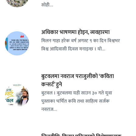
सोही…
अधिकार भाषणमा होइन, व्यवहारमा
मिलन गाहा हरेक वर्ष अगस्ट ९ का दिन विश्वभर
विश्व आदिवासी दिवस मनाइन्छ । यो…
बुटवलमा नवराज पराजुलीको ‘कविता
कन्सर्ट’ हुने
बुटवल । बुटवलमा यही साउन ३० गते युवा
पुस्ताका चर्चित कवि तथा साहित्य सर्जक
नवराज…