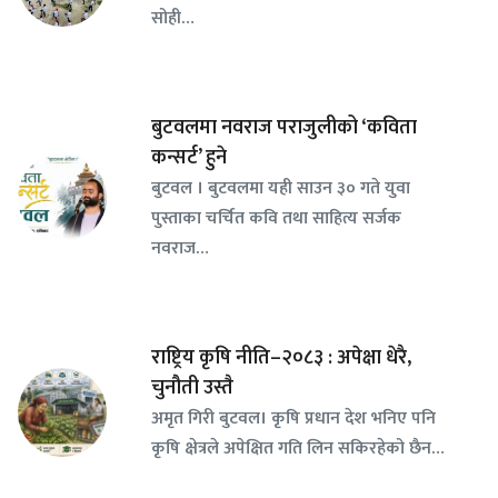
सोही…
बुटवलमा नवराज पराजुलीको ‘कविता
कन्सर्ट’ हुने
बुटवल । बुटवलमा यही साउन ३० गते युवा
पुस्ताका चर्चित कवि तथा साहित्य सर्जक
नवराज…
राष्ट्रिय कृषि नीति–२०८३ : अपेक्षा धेरै,
चुनौती उस्तै
अमृत गिरी बुटवल। कृषि प्रधान देश भनिए पनि
कृषि क्षेत्रले अपेक्षित गति लिन सकिरहेको छैन…