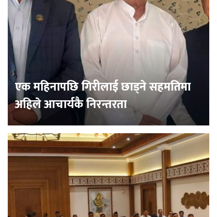
एक महिनापछि गिरीलाई छाड्ने सहमतिमा
अहिले आचार्यकै निरन्तरता