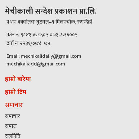
मेचीकाली सन्देश प्रकाशन प्रा.लि.
प्रधान कार्यालयः बुटवल–९ मिलनचोक, रुपन्देही
फोन नंः ९८४१५७८६०५ ०७१–५३६००५
दर्ता नंः २२३१/०७४–७५
Email: mechikalidaily@gmail.com
mechikaliadd@gmail.com
हाम्रो बारेमा
हाम्रो टिम
समाचार
समाचार
समाज
राजनिति