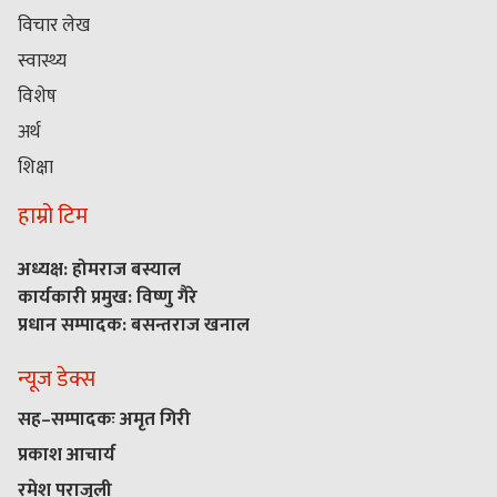
विचार लेख
स्वास्थ्य
विशेष
अर्थ
शिक्षा
हाम्रो टिम
अध्यक्ष: होमराज बस्याल
कार्यकारी प्रमुख: विष्णु गैरे
प्रधान सम्पादक: बसन्तराज खनाल
न्यूज डेक्स
सह–सम्पादकः अमृत गिरी
प्रकाश आचार्य
रमेश पराजुली