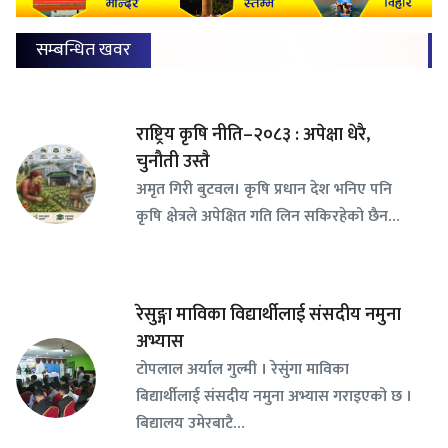
सम्बन्धित खवर
राष्ट्रिय कृषि नीति–२०८३ : अपेक्षा धेरै,
चुनौती उस्तै
अमृत गिरी बुटवल। कृषि प्रधान देश भनिए पनि
कृषि क्षेत्रले अपेक्षित गति लिन सकिरहेको छैन…
रेसुङ्गा माविका विद्यार्थीलाई संसदीय नमुना
अभ्यास
टोपलाल अर्याल गुल्मी । रेसुंगा माविका
बिद्यार्थीलाई संसदीय नमुना अभ्यास गराइएको छ ।
बिद्यालय उमेरबाटै…