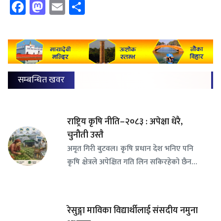
Facebook
Mastodon
Email
Share
सम्बन्धित खवर
राष्ट्रिय कृषि नीति–२०८३ : अपेक्षा धेरै,
चुनौती उस्तै
अमृत गिरी बुटवल। कृषि प्रधान देश भनिए पनि
कृषि क्षेत्रले अपेक्षित गति लिन सकिरहेको छैन…
रेसुङ्गा माविका विद्यार्थीलाई संसदीय नमुना