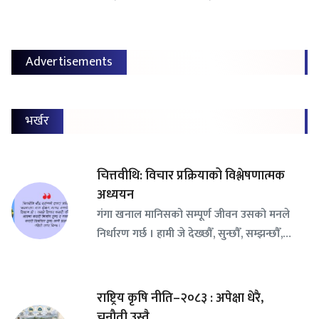
Advertisements
भर्खर
चित्तवीथि: विचार प्रक्रियाको विश्लेषणात्मक
अध्ययन
गंगा खनाल मानिसको सम्पूर्ण जीवन उसको मनले
निर्धारण गर्छ । हामी जे देख्छौँ, सुन्छौँ, सम्झन्छौँ,…
राष्ट्रिय कृषि नीति–२०८३ : अपेक्षा धेरै,
चुनौती उस्तै