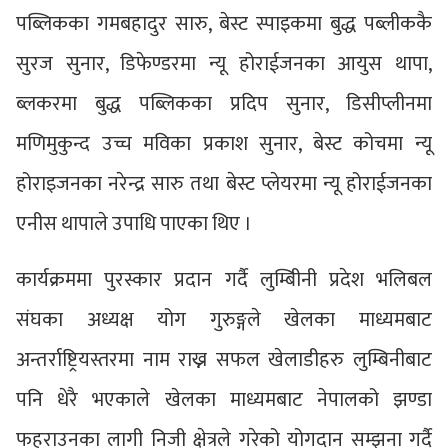
पब्लिकका गमबहादुर सारु, बेस्ट स्पाइकमा बुद्ध पब्लीककै
सुरज सुनार, डिफेण्डरमा न्यू होराईजनका आयुस थापा,
ब्लकरमा बुद्ध पब्लिकका प्रदिप सुनार, डिसीप्लीनमा
मणिमुकुन्द उच्च मविका प्रकाश सुनार, बेस्ट कोचमा न्यू
होराइजनका नरेन्द्र सारु तथा बेस्ट प्लेयरमा न्यू होराईजनका
एनीस थापाले उपाधि पाएका थिए ।
कार्यक्रममा पुरस्कार प्रदान गर्दै लुम्बिीनी प्रदेश भलिबल
संघका अध्यक्ष योग गुरुङ्गले खेलका माध्यमबाट
अन्तर्राष्ट्रियस्तरमा नाम राख्न सफल खेलाडीहरु लुम्बिनीबाट
पनि धेरै भएकाले खेलका माध्यमबाट नेपालको झण्डा
फहराउनका लागी निजी क्षेत्रले गरेको योगदान सम्झना गर्दै