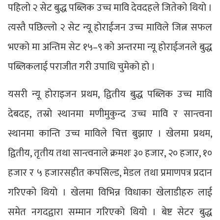
पहिलो २ सेट बुद्ध पब्लिक उच्च मावि देवदहले जितेको थियो ।
त्यस्तै पछिल्लो २ सेट न्यू होराईजन उच्च माविले जित्न सफल
भएको मा अन्तिम सेट १५–९ को अन्तरमा न्यू होराईजनले बुद्ध
पब्लिकलाई पराजीत गरी उपाधि चुमेको हो ।
यसरी न्यू होराइजन प्रथम, द्वितीय बुद्ध पब्लिक उच्च मावि
देबदह, तस्रो स्थानमा मणीमुकुन्द उच्च मावि र सान्त्वना
स्थानमा कान्ति उच्च माविले चित्त बुझाए । खेलमा प्रथम,
द्वितीय, तृतीय तथा सान्त्वनाले क्रमशः ३० हजार, २० हजार, १०
हजार र ५ हजारसहीत कपसिल्ड, मेडल तथा प्रमाणपत्र प्रदान
गरिएको थियो । खेलमा विभिन्न विधाका खेलाडीहरु लाई
समेत नगदद्वारा सम्मान गरिएको थियो । बेष्ट सेटर बुद्ध