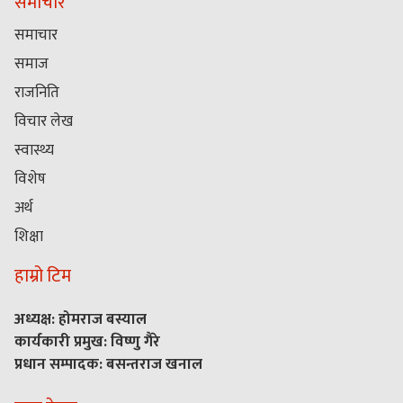
समाचार
समाचार
समाज
राजनिति
विचार लेख
स्वास्थ्य
विशेष
अर्थ
शिक्षा
हाम्रो टिम
अध्यक्ष: होमराज बस्याल
कार्यकारी प्रमुख: विष्णु गैरे
प्रधान सम्पादक: बसन्तराज खनाल