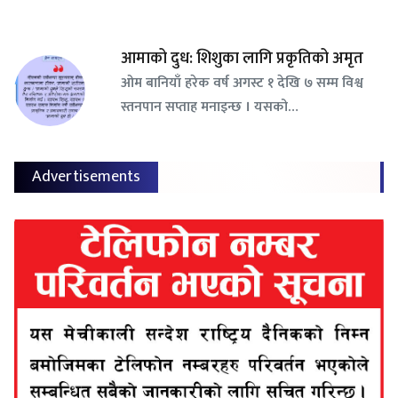
आमाको दुध: शिशुका लागि प्रकृतिको अमृत
ओम बानियाँ हरेक वर्ष अगस्ट १ देखि ७ सम्म विश्व
स्तनपान सप्ताह मनाइन्छ । यसको…
Advertisements