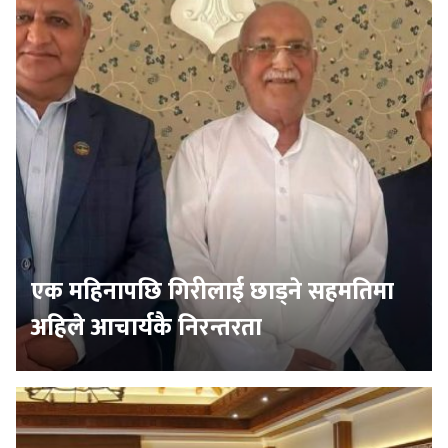
एक महिनापछि गिरीलाई छाड्ने सहमतिमा
अहिले आचार्यकै निरन्तरता