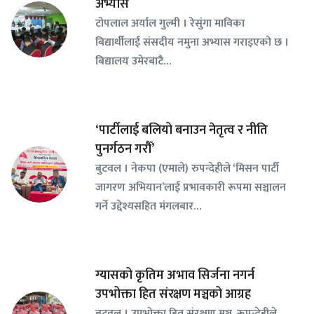
अभ्यास
टोपलाल अर्याल गुल्मी । रेसुंगा माविका
बिद्यार्थीलाई संसदीय नमुना अभ्यास गराइएको छ ।
बिद्यालय उमेरबाटै…
‘पार्टीलाई बलियो बनाउन नेतृत्व र नीति
पुनर्गठन गरौँ’
बुटवल । नेकपा (एमाले) रुपन्देहीले ‘मिसन पार्टी
जागरण अभियान’लाई प्रभावकारी रूपमा सञ्चालन
गर्ने उद्देश्यसहित मंगलबार…
ग्यासको कृतिम अभाव सिर्जना नगर्न
उपभोक्ता हित संरक्षण मञ्चको आग्रह
बुटवल । उपभोक्ता हित संरक्षण मञ्च, रूपन्देहीले