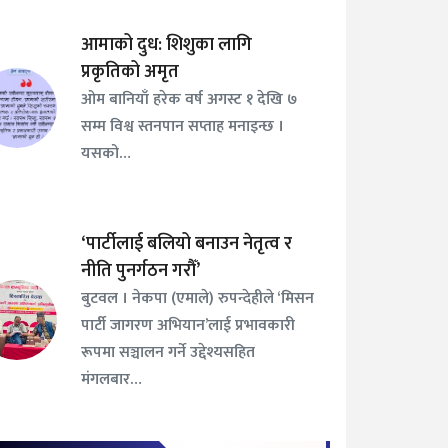
आमाको दुध: शिशुका लागि
प्रकृतिको अमृत
ओम बानियाँ हरेक वर्ष अगस्ट १ देखि ७
सम्म विश्व स्तनपान सप्ताह मनाइन्छ ।
यसको…
‘पार्टीलाई बलियो बनाउन नेतृत्व र
नीति पुनर्गठन गरौँ’
बुटवल । नेकपा (एमाले) रुपन्देहीले ‘मिसन
पार्टी जागरण अभियान’लाई प्रभावकारी
रूपमा सञ्चालन गर्ने उद्देश्यसहित
मंगलबार…