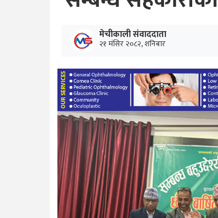
सम्बन्ध सहकारीक
मेचीकाली संवाददाता
२१ मंसिर २०८२, शनिबार