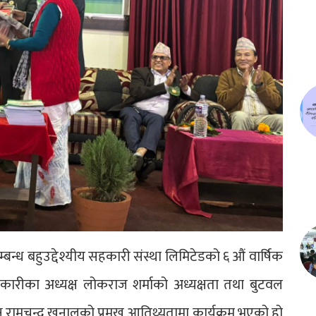
न्ध बहुउद्देश्यीय सहकारी संस्था लिमिटेडको ६ औं वार्षिक
ारीका अध्यक्ष लोकराज शर्माको अध्यक्षता तथा बुटवल
रामचन्द्र खनालको प्रमुख आतिथ्यतामा कार्यक्रम भएको हो