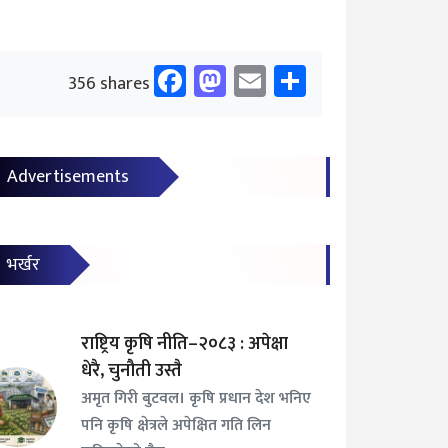
Facebook
Mastodon
Email
Share
356 shares
Advertisements
भर्खर
राष्ट्रिय कृषि नीति–२०८३ : अपेक्षा
धेरै, चुनौती उस्तै
अमृत गिरी बुटवल। कृषि प्रधान देश भनिए
पनि कृषि क्षेत्रले अपेक्षित गति लिन