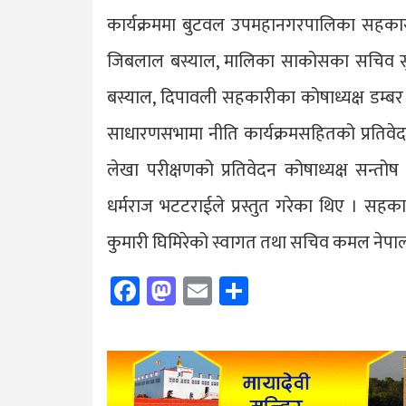
कार्यक्रममा बुटवल उपमहानगरपालिका सहकारी
जिबलाल बस्याल, मालिका साकोसका सचिव सुश
बस्याल, दिपावली सहकारीका कोषाध्यक्ष डम्बर
साधारणसभामा नीति कार्यक्रमसहितको प्रतिवेदन
लेखा परीक्षणको प्रतिवेदन कोषाध्यक्ष सन्तो
धर्मराज भटटराईले प्रस्तुत गरेका थिए । सहकार
कुमारी घिमिरेको स्वागत तथा सचिव कमल नेपालक
Facebook
Mastodon
Email
Share