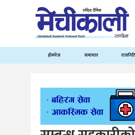
होमपेज
समाचार
राजनित