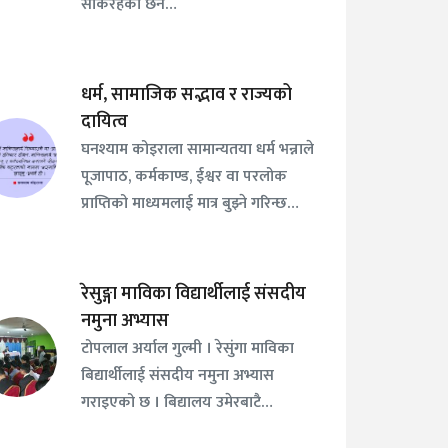
सकिरहेको छैन…
धर्म, सामाजिक सद्भाव र राज्यको
दायित्व
घनश्याम कोइराला सामान्यतया धर्म भन्नाले
पूजापाठ, कर्मकाण्ड, ईश्वर वा परलोक
प्राप्तिको माध्यमलाई मात्र बुझ्ने गरिन्छ…
रेसुङ्गा माविका विद्यार्थीलाई संसदीय
नमुना अभ्यास
टोपलाल अर्याल गुल्मी । रेसुंगा माविका
बिद्यार्थीलाई संसदीय नमुना अभ्यास
गराइएको छ । बिद्यालय उमेरबाटै…