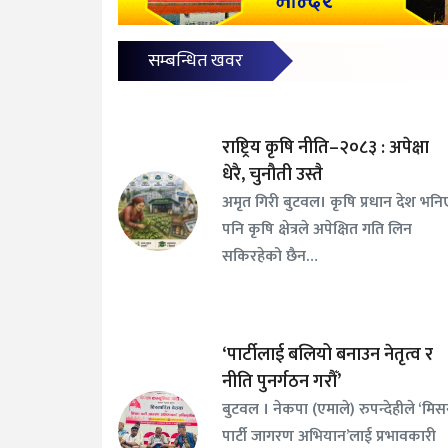
सम्बन्धित खवर
राष्ट्रिय कृषि नीति–२०८३ : अपेक्षा
धेरै, चुनौती उस्तै
अमृत गिरी बुटवल। कृषि प्रधान देश भनि
पनि कृषि क्षेत्रले अपेक्षित गति लिन
सकिरहेको छैन…
‘पार्टीलाई बलियो बनाउन नेतृत्व र
नीति पुनर्गठन गरौँ’
बुटवल । नेकपा (एमाले) रुपन्देहीले ‘मि
पार्टी जागरण अभियान’लाई प्रभावकारी