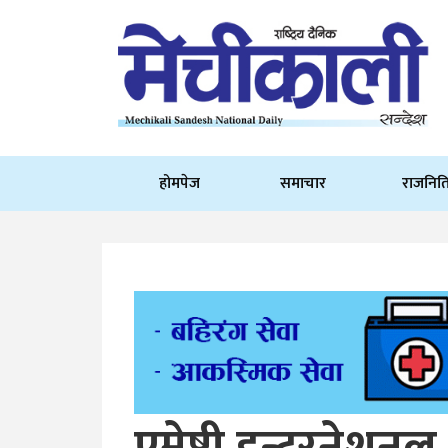
होमपेज
समाचार
राजनित