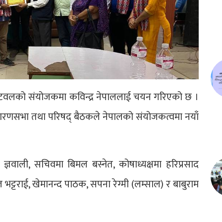
२ बुटवलको संयोजकमा कविन्द्र नेपाललाई चयन गरिएको छ ।
रणसभा तथा परिषद् बैठकले नेपालको संयोजकत्वमा नयाँ
ज्ञवाली, सचिवमा बिमल बस्नेत, कोषाध्यक्षमा हरिप्रसाद
ट्टराई, खेमानन्द पाठक, सपना रेग्मी (लम्साल) र बाबुराम