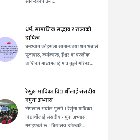
सकिरहेको छैन…
धर्म, सामाजिक सद्भाव र राज्यको
दायित्व
घनश्याम कोइराला सामान्यतया धर्म भन्नाले
पूजापाठ, कर्मकाण्ड, ईश्वर वा परलोक
प्राप्तिको माध्यमलाई मात्र बुझ्ने गरिन्छ…
रेसुङ्गा माविका विद्यार्थीलाई संसदीय
नमुना अभ्यास
टोपलाल अर्याल गुल्मी । रेसुंगा माविका
बिद्यार्थीलाई संसदीय नमुना अभ्यास
गराइएको छ । बिद्यालय उमेरबाटै…