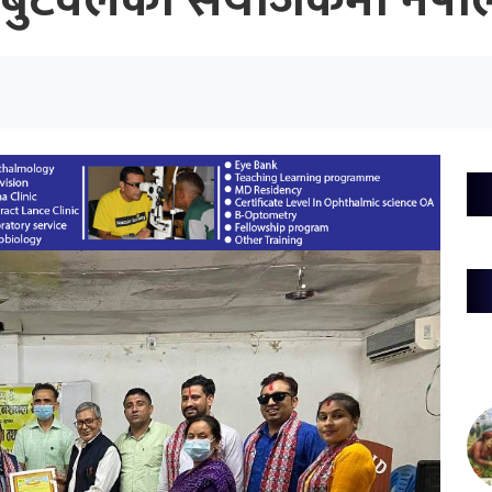
शनल बुटवलको संयोजकमा नेपा