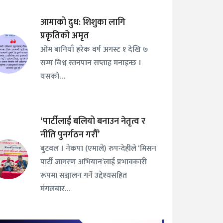
आमाको दुध: शिशुका लागि
प्रकृतिको अमृत
ओम बानियाँ हरेक वर्ष अगस्ट १ देखि ७
सम्म विश्व स्तनपान सप्ताह मनाइन्छ ।
यसको…
‘पार्टीलाई बलियो बनाउन नेतृत्व र
नीति पुनर्गठन गरौँ’
बुटवल । नेकपा (एमाले) रुपन्देहीले ‘मिसन
पार्टी जागरण अभियान’लाई प्रभावकारी
रूपमा सञ्चालन गर्ने उद्देश्यसहित
मंगलबार…