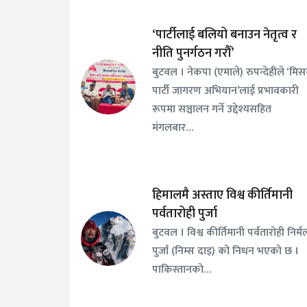
‘पार्टीलाई बलियो बनाउन नेतृत्व र
नीति पुनर्गठन गरौँ’
बुटवल । नेकपा (एमाले) रुपन्देहीले ‘मि
पार्टी जागरण अभियान’लाई प्रभावकारी
रूपमा सञ्चालन गर्ने उद्देश्यसहित
मंगलबार…
हिमालमै अस्ताए विश्व कीर्तिमानी
पर्वतारोही पुर्जा
बुटवल । विश्व कीर्तिमानी पर्वतारोही निर्म
पुर्जा (निम्स दाइ) को निधन भएको छ ।
पाकिस्तानको…