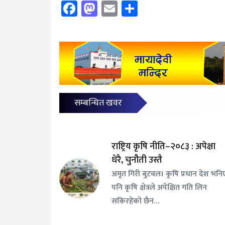
Facebook
Mastodon
Email
Share
सम्बन्धित खवर
राष्ट्रिय कृषि नीति–२०८३ : अपेक्षा
धेरै, चुनौती उस्तै
अमृत गिरी बुटवल। कृषि प्रधान देश भनि
पनि कृषि क्षेत्रले अपेक्षित गति लिन
सकिरहेको छैन…