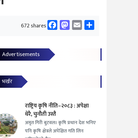
ल
Facebook
Mastodon
Email
Share
672 shares
Advertisements
भर्खर
राष्ट्रिय कृषि नीति–२०८३ : अपेक्षा
धेरै, चुनौती उस्तै
अमृत गिरी बुटवल। कृषि प्रधान देश भनिए
पनि कृषि क्षेत्रले अपेक्षित गति लिन