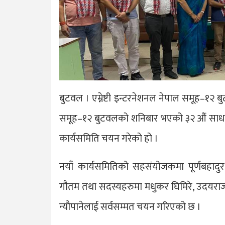
बुटवल । एम्नेष्टी इन्टरनेशनल नेपाल समूह–१
समूह–१२ बुटवलको शनिबार भएको ३२ औं साधा
कार्यसमिति चयन गरेको हो ।
नयाँ कार्यसमितिको सहसंयोजकमा पूर्णबहादुर 
गौतम तथा सदस्यहरुमा मधुकर घिमिरे, उदयराज भ
न्यौपानेलाई सर्वसम्मत चयन गरिएको छ ।