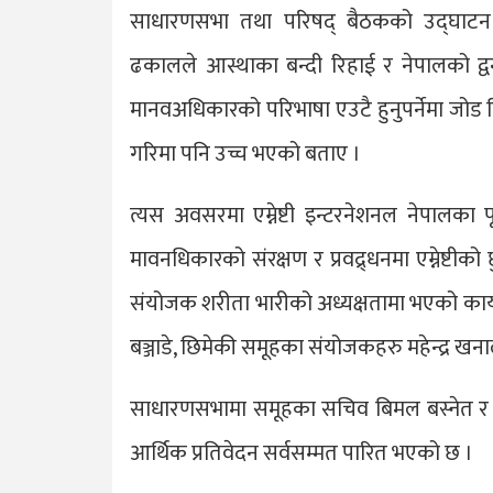
साधारणसभा तथा परिषद् बैठकको उद्घाटन गर्
ढकालले आस्थाका बन्दी रिहाई र नेपालको द्वन्
मानवअधिकारको परिभाषा एउटै हुनुपर्नेमा जोड दि
गरिमा पनि उच्च भएको बताए ।
त्यस अवसरमा एम्नेष्टी इन्टरनेशनल नेपालक
मावनधिकारको संरक्षण र प्रवद्र्धनमा एम्नेष्टी
संयोजक शरीता भारीको अध्यक्षतामा भएको कार
बञ्जाडे, छिमेकी समूहका संयोजकहरु महेन्द्र ख
साधारणसभामा समूहका सचिव बिमल बस्नेत र कोषाध
आर्थिक प्रतिवेदन सर्वसम्मत पारित भएको छ ।