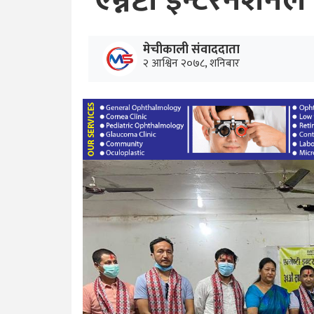
एम्नेष्टी इन्टरने
मेचीकाली संवाददाता
२ आश्विन २०७८, शनिबार