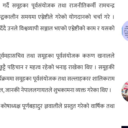
दै समूहका पूर्वसंयोजक तथा राजनीतिकर्मी रामचन्द्र
द्वकालीन समयमा एम्नेष्टीले गरेको योगदानको चर्चा गरे ।
ँदै उनले विश्वव्यापी सञ्जाल भएको एम्नेष्टीको काम र यसको
ा पूर्वमहासचिव तथा समूहका पूर्वसंयोजक करुण खनालले
को छुट्टै पहिचान र महत्व रहेको भनाइ राखेका थिए । समूहकी
्यक्रममा समूहका पूर्वसंयोजक तथा सल्लाहकार शालिकराम
नाल, जानकी नेपाललगायतले शुभकामना व्यक्त गरेका थिए ।
्यक्ष पूर्णबहादुर ज्ञवालीले प्रस्तुत गरेको वार्षिक तथा