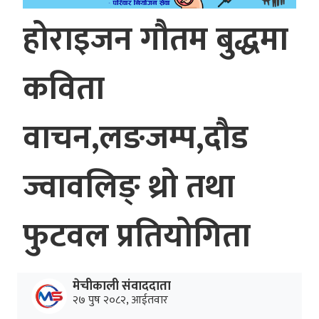
होराइजन गौतम बुद्धमा
कविता
वाचन,लङजम्प,दौड
ज्वावलिङ् थ्रो तथा
फुटवल प्रतियोगिता
मेचीकाली संवाददाता
२७ पुष २०८२, आईतवार