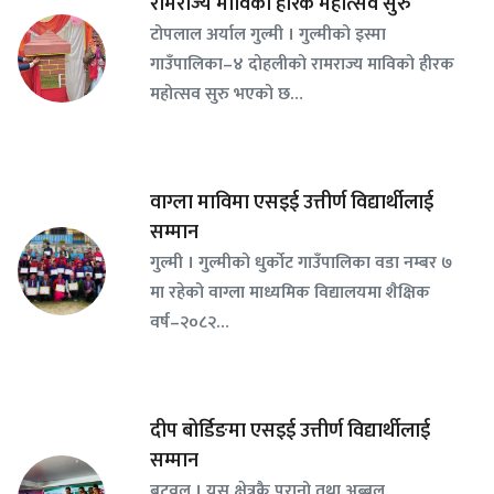
रामराज्य माविको हीरक महोत्सव सुरु
टोपलाल अर्याल गुल्मी । गुल्मीको इस्मा
गाउँपालिका–४ दोहलीको रामराज्य माविको हीरक
महोत्सव सुरु भएको छ…
वाग्ला माविमा एसइई उत्तीर्ण विद्यार्थीलाई
सम्मान
गुल्मी । गुल्मीको धुर्कोट गाउँपालिका वडा नम्बर ७
मा रहेको वाग्ला माध्यमिक विद्यालयमा शैक्षिक
वर्ष–२०८२…
दीप बोर्डिङमा एसइई उत्तीर्ण विद्यार्थीलाई
सम्मान
बुटवल । यस क्षेत्रकै पुरानो तथा अब्बल