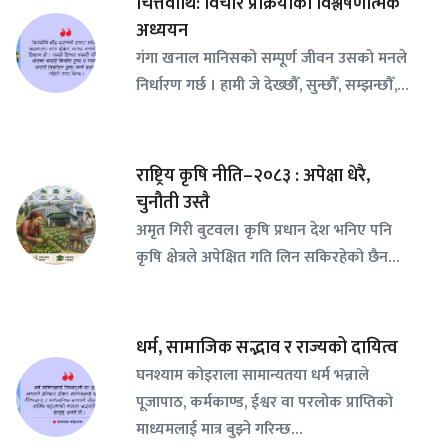
चित्तवीथि: विचार प्रक्रियाको विश्लेषणात्मक
अध्ययन
गंगा खनाल मानिसको सम्पूर्ण जीवन उसको मनले
निर्धारण गर्छ । हामी जे देख्छौँ, सुन्छौँ, सम्झन्छौँ,…
राष्ट्रिय कृषि नीति–२०८३ : अपेक्षा धेरै,
चुनौती उस्तै
अमृत गिरी बुटवल। कृषि प्रधान देश भनिए पनि
कृषि क्षेत्रले अपेक्षित गति लिन सकिरहेको छैन…
धर्म, सामाजिक सद्भाव र राज्यको दायित्व
घनश्याम कोइराला सामान्यतया धर्म भन्नाले
पूजापाठ, कर्मकाण्ड, ईश्वर वा परलोक प्राप्तिको
माध्यमलाई मात्र बुझ्ने गरिन्छ…