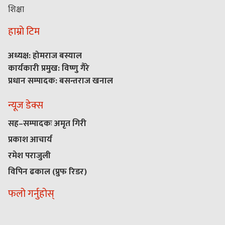
शिक्षा
हाम्रो टिम
अध्यक्ष: होमराज बस्याल
कार्यकारी प्रमुख: विष्णु गैरे
प्रधान सम्पादक: बसन्तराज खनाल
न्यूज डेक्स
सह–सम्पादकः अमृत गिरी
प्रकाश आचार्य
रमेश पराजुली
विपिन ढकाल (प्रुफ रिडर)
फलो गर्नुहोस्