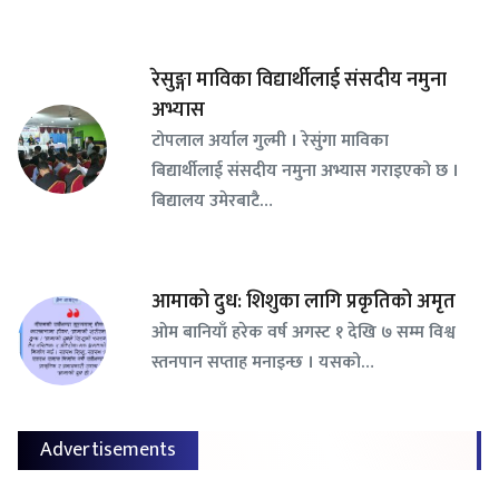
रेसुङ्गा माविका विद्यार्थीलाई संसदीय नमुना
अभ्यास
टोपलाल अर्याल गुल्मी । रेसुंगा माविका
बिद्यार्थीलाई संसदीय नमुना अभ्यास गराइएको छ ।
बिद्यालय उमेरबाटै…
आमाको दुध: शिशुका लागि प्रकृतिको अमृत
ओम बानियाँ हरेक वर्ष अगस्ट १ देखि ७ सम्म विश्व
स्तनपान सप्ताह मनाइन्छ । यसको…
Advertisements