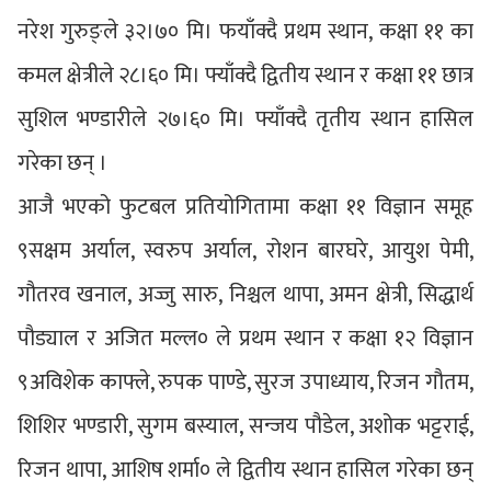
नरेश गुरुङ्ले ३२।७० मि। फयाँक्दै प्रथम स्थान, कक्षा ११ का
कमल क्षेत्रीले २८।६० मि। फ्याँक्दै द्वितीय स्थान र कक्षा ११ छात्र
सुशिल भण्डारीले २७।६० मि। फ्याँक्दै तृतीय स्थान हासिल
गरेका छन् ।
आजै भएको फुटबल प्रतियोगितामा कक्षा ११ विज्ञान समूह
९सक्षम अर्याल, स्वरुप अर्याल, रोशन बारघरे, आयुश पेमी,
गौतरव खनाल, अज्जु सारु, निश्चल थापा, अमन क्षेत्री, सिद्धार्थ
पौड्याल र अजित मल्ल० ले प्रथम स्थान र कक्षा १२ विज्ञान
९अविशेक काफ्ले, रुपक पाण्डे, सुरज उपाध्याय, रिजन गौतम,
शिशिर भण्डारी, सुगम बस्याल, सन्जय पौडेल, अशोक भट्टराई,
रिजन थापा, आशिष शर्मा० ले द्वितीय स्थान हासिल गरेका छन्