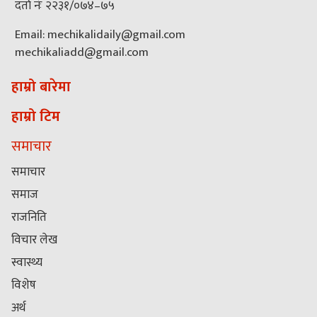
दर्ता नंः २२३१/०७४–७५
Email: mechikalidaily@gmail.com
mechikaliadd@gmail.com
हाम्रो बारेमा
हाम्रो टिम
समाचार
समाचार
समाज
राजनिति
विचार लेख
स्वास्थ्य
विशेष
अर्थ