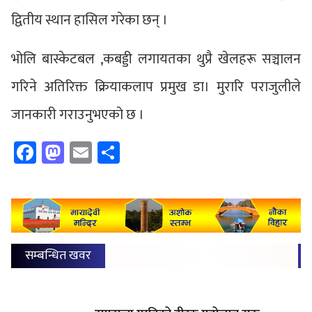
द्वितीय स्थान हासिल गरेका छन् ।
भोलि बास्केटबल ,कबड्डी लगायतका थुप्रै खेलहरू सञ्चालन
गरिने अतिरिक्त क्रियाकलाप प्रमुख डा। मुरारि पराजुलीले
जानकारी गराउनुभएको छ ।
Facebook
Mastodon
Email
Share
सम्बन्धित खवर