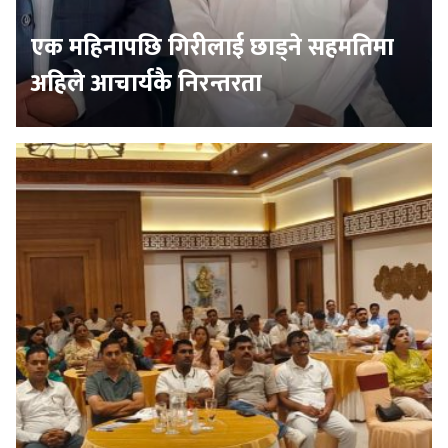
एक महिनापछि गिरीलाई छाड्ने सहमतिमा
अहिले आचार्यकै निरन्तरता