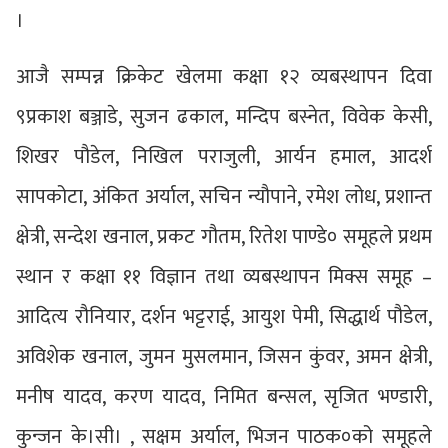
।
आजै सम्पन्न क्रिकेट खेलमा कक्षा १२ व्यबस्थापन दिवा
९प्रकाश बञ्जाडे, सुजन ढकाल, मन्दिप बस्नेत, विवेक केसी,
शिखर पौडेल, निखिल पराजुली, आर्यन हमाल, आदर्श
सापकोटा, अंकित अर्याल, सचिन न्यौपाने, रमेश लोध, प्रशान्त
क्षेत्री, सन्देश खनाल, प्रकट गौतम, रितेश पाण्डे० समूहले प्रथम
स्थान र कक्षा ११ विज्ञान तथा व्यबस्थापन मिक्स समूह –
आदित्य रौनियार, दर्शन भट्टराई, आयुश पेमी, सिद्धार्थ पौडेल,
अविशेक खनाल, जुमन मुसलमान, जिसन कुंवर, अमन क्षेत्री,
मनीष यादव, करण यादव, निमित बन्सल, सृजित भण्डारी,
कुन्जन के।सी। , सक्षम अर्याल, भिजन पाठक०को समूहले