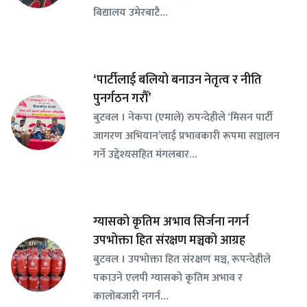
बिद्यालय उमेरबाटै…
‘पार्टीलाई बलियो बनाउन नेतृत्व र नीति
पुनर्गठन गरौँ’
बुटवल । नेकपा (एमाले) रुपन्देहीले ‘मिसन पार्टी
जागरण अभियान’लाई प्रभावकारी रूपमा सञ्चालन
गर्ने उद्देश्यसहित मंगलबार…
ग्यासको कृतिम अभाव सिर्जना नगर्न
उपभोक्ता हित संरक्षण मञ्चको आग्रह
बुटवल । उपभोक्ता हित संरक्षण मञ्च, रूपन्देहीले
पकाउने एलपी ग्यासको कृतिम अभाव र
कालोबजारी नगर्न…