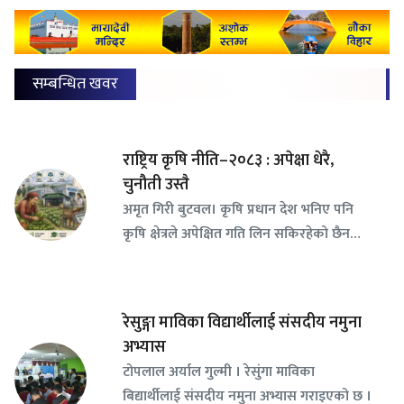
सम्बन्धित खवर
राष्ट्रिय कृषि नीति–२०८३ : अपेक्षा धेरै,
चुनौती उस्तै
अमृत गिरी बुटवल। कृषि प्रधान देश भनिए पनि
कृषि क्षेत्रले अपेक्षित गति लिन सकिरहेको छैन…
रेसुङ्गा माविका विद्यार्थीलाई संसदीय नमुना
अभ्यास
टोपलाल अर्याल गुल्मी । रेसुंगा माविका
बिद्यार्थीलाई संसदीय नमुना अभ्यास गराइएको छ ।