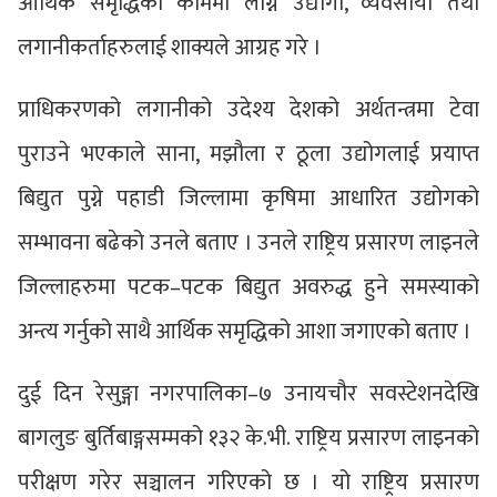
आर्थिक समृद्धिका काममा लाग्न उद्योगी, व्यवसायी तथा
लगानीकर्ताहरुलाई शाक्यले आग्रह गरे ।
प्राधिकरणको लगानीको उदेश्य देशको अर्थतन्त्रमा टेवा
पुराउने भएकाले साना, मझौला र ठूला उद्योगलाई प्रयाप्त
बिद्युत पुग्ने पहाडी जिल्लामा कृषिमा आधारित उद्योगको
सम्भावना बढेको उनले बताए । उनले राष्ट्रिय प्रसारण लाइनले
जिल्लाहरुमा पटक–पटक बिद्युत अवरुद्ध हुने समस्याको
अन्त्य गर्नुको साथै आर्थिक समृद्धिको आशा जगाएको बताए ।
दुई दिन रेसुङ्गा नगरपालिका–७ उनायचौर सवस्टेशनदेखि
बागलुङ बुर्तिबाङ्गसम्मको १३२ के.भी. राष्ट्रिय प्रसारण लाइनको
परीक्षण गरेर सञ्चालन गरिएको छ । यो राष्ट्रिय प्रसारण