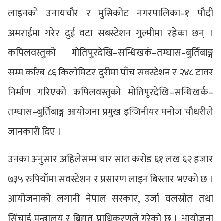
लाइनको उनायचौर र मुसिकोट नगरपालिका–१ पौदी
अमराईमा गरेर दुई वटा सबस्टेशन गुल्मीमा रहेका छन् ।
कपिलवस्तुको मोतिपुरदेखि–सन्धिखर्क–तम्घास–बुर्तिबाङ्ग
सम्म करिब ८६ किलोमिटर दुरीमा पाँच सवस्टेशन र २४८ टावर
निर्माण गरिएको कपिलवस्तुको मोतिपुरदेखि–सन्धिखर्क–
तम्घास–बुर्तिबाङ्ग आयोजना प्रमुख इन्जिनीयर मनोज चौधरीले
जानकारी दिए ।
उनका अनुसार अहिलेसम्म चार सात करोड ६१ लख ६२ हजार
७३५ रुपियाँमा सवस्टेशन र प्रसारण लाइन बिस्तार भएको छ ।
आयोजनाको लगानी नेपाल सरकार, उर्जा वलस्रोत तथा
सिंचाई मन्त्रालय र बिद्युत प्राधिकरणले गरेको छ । आयोजना