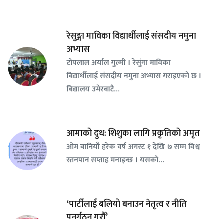
रेसुङ्गा माविका विद्यार्थीलाई संसदीय नमुना
अभ्यास
टोपलाल अर्याल गुल्मी । रेसुंगा माविका
बिद्यार्थीलाई संसदीय नमुना अभ्यास गराइएको छ ।
बिद्यालय उमेरबाटै…
आमाको दुध: शिशुका लागि प्रकृतिको अमृत
ओम बानियाँ हरेक वर्ष अगस्ट १ देखि ७ सम्म विश्व
स्तनपान सप्ताह मनाइन्छ । यसको…
‘पार्टीलाई बलियो बनाउन नेतृत्व र नीति
पुनर्गठन गरौँ’