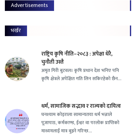
Advertisements
भर्खर
राष्ट्रिय कृषि नीति–२०८३ : अपेक्षा धेरै,
चुनौती उस्तै
अमृत गिरी बुटवल। कृषि प्रधान देश भनिए पनि
कृषि क्षेत्रले अपेक्षित गति लिन सकिरहेको छैन…
धर्म, सामाजिक सद्भाव र राज्यको दायित्व
घनश्याम कोइराला सामान्यतया धर्म भन्नाले
पूजापाठ, कर्मकाण्ड, ईश्वर वा परलोक प्राप्तिको
माध्यमलाई मात्र बुझ्ने गरिन्छ…