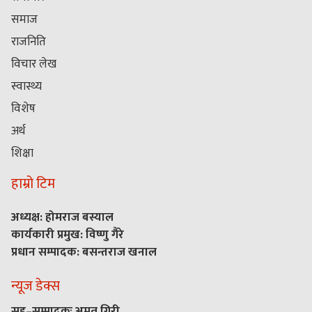
समाज
राजनिति
विचार लेख
स्वास्थ्य
विशेष
अर्थ
शिक्षा
हाम्रो टिम
अध्यक्ष: होमराज बस्याल
कार्यकारी प्रमुख: विष्णु गैरे
प्रधान सम्पादक: बसन्तराज खनाल
न्यूज डेक्स
सह–सम्पादकः अमृत गिरी