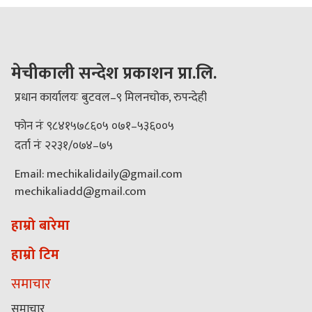
मेचीकाली सन्देश प्रकाशन प्रा.लि.
प्रधान कार्यालयः बुटवल–९ मिलनचोक, रुपन्देही
फोन नंः ९८४१५७८६०५ ०७१–५३६००५
दर्ता नंः २२३१/०७४–७५
Email: mechikalidaily@gmail.com
mechikaliadd@gmail.com
हाम्रो बारेमा
हाम्रो टिम
समाचार
समाचार