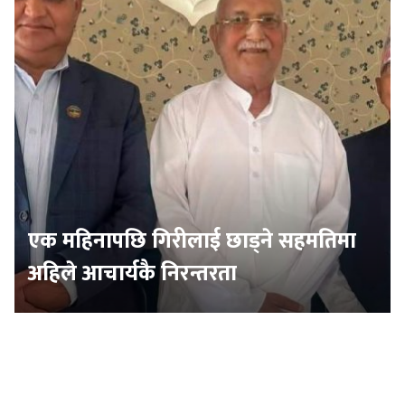
एक महिनापछि गिरीलाई छाड्ने सहमतिमा
अहिले आचार्यकै निरन्तरता