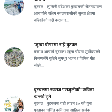
आचार्य
बुटवल । लुम्बिनी प्रदेशका मुख्यमन्त्री चेतनारायण
आचार्यले पश्चिम नवलपरासीको सुस्ता क्षेत्रमा
बढिरहेको नदी कटान र…
‘जुम्बा योगा’मा नाच्ने बुटवल
प्रकाश आचार्य बुटवल। खुला चौरमा सूर्योदयको
किरणसँगै गुञ्जिने सुमधुर भजन र विभिन्न गीत ।
सोही…
बुटवलमा नवराज पराजुलीको ‘कविता
कन्सर्ट’ हुने
बुटवल । बुटवलमा यही साउन ३० गते युवा
पुस्ताका चर्चित कवि तथा साहित्य सर्जक