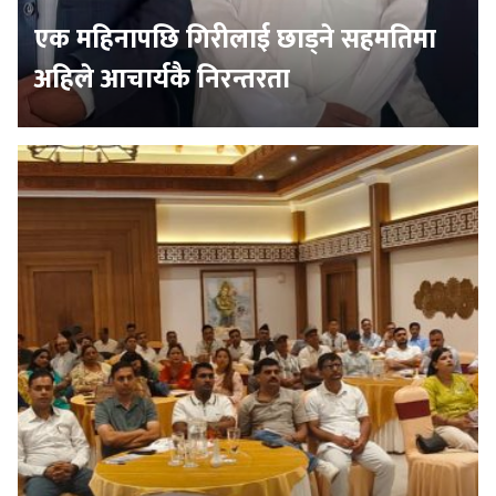
एक महिनापछि गिरीलाई छाड्ने सहमतिमा
अहिले आचार्यकै निरन्तरता