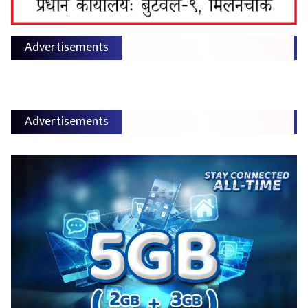
Advertisements
Advertisements