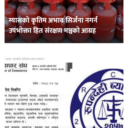
ग्यासको कृतिम अभाव सिर्जना नगर्न
उपभोक्ता हित संरक्षण मञ्चको आग्रह