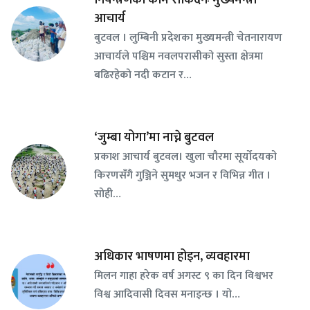
नियन्त्रणको काम रोकिँदैनः मुख्यमन्त्री
आचार्य
बुटवल । लुम्बिनी प्रदेशका मुख्यमन्त्री चेतनारायण
आचार्यले पश्चिम नवलपरासीको सुस्ता क्षेत्रमा
बढिरहेको नदी कटान र…
‘जुम्बा योगा’मा नाच्ने बुटवल
प्रकाश आचार्य बुटवल। खुला चौरमा सूर्योदयको
किरणसँगै गुञ्जिने सुमधुर भजन र विभिन्न गीत ।
सोही…
अधिकार भाषणमा होइन, व्यवहारमा
मिलन गाहा हरेक वर्ष अगस्ट ९ का दिन विश्वभर
विश्व आदिवासी दिवस मनाइन्छ । यो…