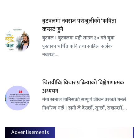
बुटवलमा नवराज पराजुलीको ‘कविता
कन्सर्ट’ हुने
बुटवल । बुटवलमा यही साउन ३० गते युवा
पुस्ताका चर्चित कवि तथा साहित्य सर्जक
नवराज…
चित्तवीथि: विचार प्रक्रियाको विश्लेषणात्मक
अध्ययन
गंगा खनाल मानिसको सम्पूर्ण जीवन उसको मनले
निर्धारण गर्छ । हामी जे देख्छौँ, सुन्छौँ, सम्झन्छौँ,…
Advertisements