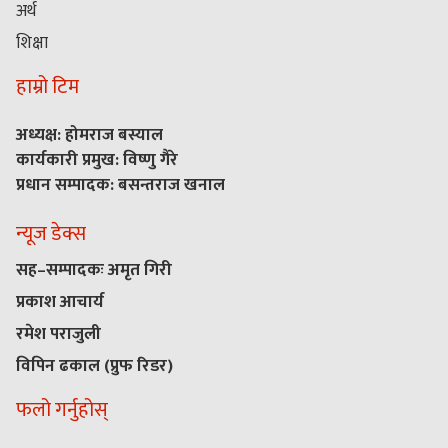
अर्थ
शिक्षा
हाम्रो टिम
अध्यक्ष: होमराज बस्याल
कार्यकारी प्रमुख: विष्णु गैरे
प्रधान सम्पादक: बसन्तराज खनाल
न्यूज डेक्स
सह–सम्पादकः अमृत गिरी
प्रकाश आचार्य
रमेश पराजुली
विपिन ढकाल (प्रुफ रिडर)
फलो गर्नुहोस्