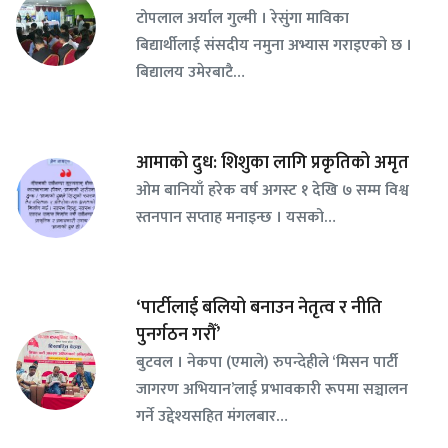
टोपलाल अर्याल गुल्मी । रेसुंगा माविका
बिद्यार्थीलाई संसदीय नमुना अभ्यास गराइएको छ ।
बिद्यालय उमेरबाटै…
आमाको दुध: शिशुका लागि प्रकृतिको अमृत
ओम बानियाँ हरेक वर्ष अगस्ट १ देखि ७ सम्म विश्व
स्तनपान सप्ताह मनाइन्छ । यसको…
‘पार्टीलाई बलियो बनाउन नेतृत्व र नीति
पुनर्गठन गरौँ’
बुटवल । नेकपा (एमाले) रुपन्देहीले ‘मिसन पार्टी
जागरण अभियान’लाई प्रभावकारी रूपमा सञ्चालन
गर्ने उद्देश्यसहित मंगलबार…