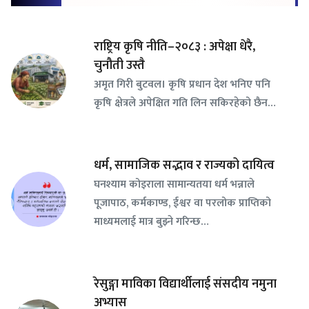
राष्ट्रिय कृषि नीति–२०८३ : अपेक्षा धेरै,
चुनौती उस्तै
अमृत गिरी बुटवल। कृषि प्रधान देश भनिए पनि
कृषि क्षेत्रले अपेक्षित गति लिन सकिरहेको छैन…
धर्म, सामाजिक सद्भाव र राज्यको दायित्व
घनश्याम कोइराला सामान्यतया धर्म भन्नाले
पूजापाठ, कर्मकाण्ड, ईश्वर वा परलोक प्राप्तिको
माध्यमलाई मात्र बुझ्ने गरिन्छ…
रेसुङ्गा माविका विद्यार्थीलाई संसदीय नमुना
अभ्यास