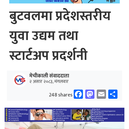
बुटवलमा प्रदेशस्तरीय
युवा उद्यम तथा
स्टार्टअप प्रदर्शनी
मेचीकाली संवाददाता
२ असार २०८३, मंगलवार
Facebook
Mastodo
Email
Sh
248 shares