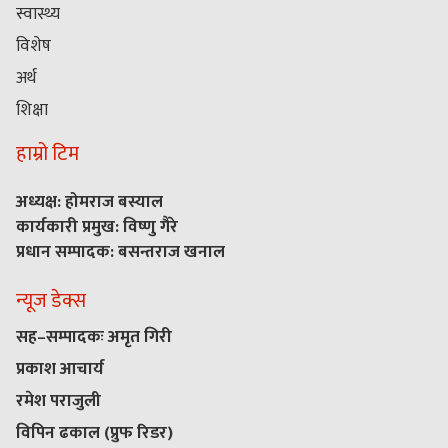
स्वास्थ्य
विशेष
अर्थ
शिक्षा
हाम्रो टिम
अध्यक्ष: होमराज बस्याल
कार्यकारी प्रमुख: विष्णु गैरे
प्रधान सम्पादक: बसन्तराज खनाल
न्यूज डेक्स
सह–सम्पादकः अमृत गिरी
प्रकाश आचार्य
रमेश पराजुली
विपिन ढकाल (प्रुफ रिडर)