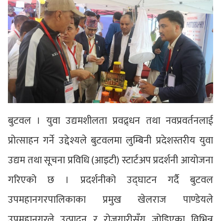
बुटवल । युवा उद्यमशीलता प्रवद्र्धन तथा नवप्रवर्तनलाई
प्रोत्साहन गर्ने उद्देश्यले बुटवलमा लुम्बिनी प्रदेशस्तरीय युवा
उद्यम तथा सूचना प्रविधि (आइटी) स्टार्टअप प्रदर्शनी आयोजना
गरिएको छ । प्रदर्शनीको उद्घाटन गर्दै बुटवल
उपमहानगरपालिकाका प्रमुख खेलराज पाण्डेयले
उपमहानगरले उत्पादन र रोजगारीसँग जोडिएका विभिन्न