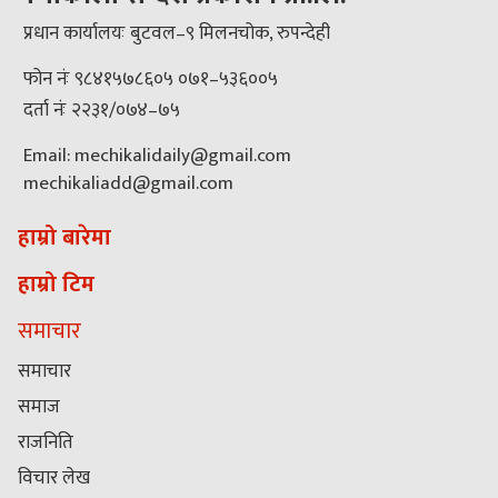
प्रधान कार्यालयः बुटवल–९ मिलनचोक, रुपन्देही
फोन नंः ९८४१५७८६०५ ०७१–५३६००५
दर्ता नंः २२३१/०७४–७५
Email: mechikalidaily@gmail.com
mechikaliadd@gmail.com
हाम्रो बारेमा
हाम्रो टिम
समाचार
समाचार
समाज
राजनिति
विचार लेख