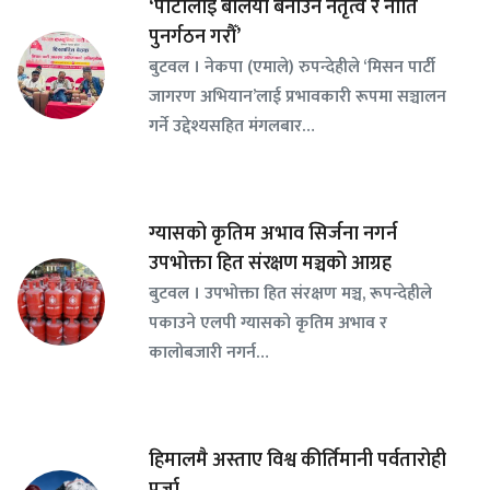
‘पार्टीलाई बलियो बनाउन नेतृत्व र नीति
पुनर्गठन गरौँ’
बुटवल । नेकपा (एमाले) रुपन्देहीले ‘मिसन पार्टी
जागरण अभियान’लाई प्रभावकारी रूपमा सञ्चालन
गर्ने उद्देश्यसहित मंगलबार…
ग्यासको कृतिम अभाव सिर्जना नगर्न
उपभोक्ता हित संरक्षण मञ्चको आग्रह
बुटवल । उपभोक्ता हित संरक्षण मञ्च, रूपन्देहीले
पकाउने एलपी ग्यासको कृतिम अभाव र
कालोबजारी नगर्न…
हिमालमै अस्ताए विश्व कीर्तिमानी पर्वतारोही
पुर्जा