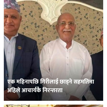
एक महिनापछि गिरीलाई छाड्ने सहमतिमा
अहिले आचार्यकै निरन्तरता