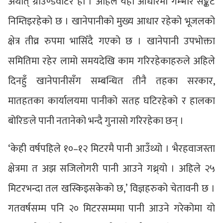
अर्थात् ग्राउण्डवाटर हो । अहिले यहीँ आधारमा गम्भीर सङ्कट
निम्तिइरहेको छ । खानेपानीको मुख्य आधार रहेको भूजलको
क्षेत्र तीव्र रुपमा भासिँदै गएको छ । खानेपानी उपभोक्ता
समितिमा रहेर लामो समयदेखि काम गरिरहेकाहरुले अहिले
दिनहुँ खानेपानीसँग सम्बन्धित तीनै तहका सरकार,
मातहतका कार्यालयमा पानीको सतह घटिरहेको र हालका
बोरिङले पानी नतानेको भन्दै गुनासो गरिरहेका छन् ।
‘केही वर्षपहिले १०–१२ मिटरमै पानी आउँथ्यो । भैरहवाजस्ता
क्षेत्रमा त अझ सजिलोगरी पानी आउने गथ्र्यो । अहिले २५
मिटरभन्दा तल खस्किइसकेको छ,’ विज्ञहरुको चेतावनी छ ।
गतवर्षसम्म पनि २० मिटरसम्ममा पानी आउने गरेकोमा यो