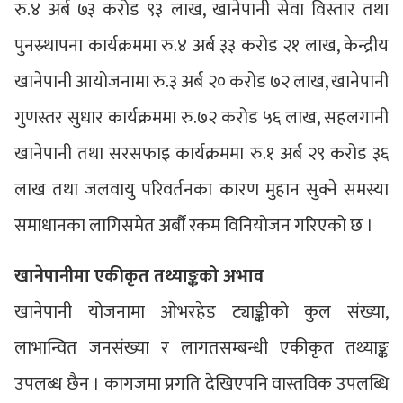
रु.४ अर्ब ७३ करोड ९३ लाख, खानेपानी सेवा विस्तार तथा
पुनस्र्थापना कार्यक्रममा रु.४ अर्ब ३३ करोड २१ लाख, केन्द्रीय
खानेपानी आयोजनामा रु.३ अर्ब २० करोड ७२ लाख, खानेपानी
गुणस्तर सुधार कार्यक्रममा रु.७२ करोड ५६ लाख, सहलगानी
खानेपानी तथा सरसफाइ कार्यक्रममा रु.१ अर्ब २९ करोड ३६
लाख तथा जलवायु परिवर्तनका कारण मुहान सुक्ने समस्या
समाधानका लागिसमेत अर्बौं रकम विनियोजन गरिएको छ ।
खानेपानीमा एकीकृत तथ्याङ्कको अभाव
खानेपानी योजनामा ओभरहेड ट्याङ्कीको कुल संख्या,
लाभान्वित जनसंख्या र लागतसम्बन्धी एकीकृत तथ्याङ्क
उपलब्ध छैन । कागजमा प्रगति देखिएपनि वास्तविक उपलब्धि