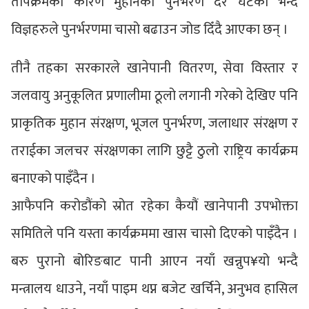
तापक्रमका कारण मुहानको पुनर्भरण दर घटेको भन्दै
विज्ञहरुले पुनर्भरणमा चासो बढाउन जोड दिँदै आएका छन् ।
तीनै तहका सरकारले खानेपानी वितरण, सेवा विस्तार र
जलवायु अनुकूलित प्रणालीमा ठूलो लगानी गरेको देखिए पनि
प्राकृतिक मुहान संरक्षण, भूजल पुनर्भरण, जलाधार संरक्षण र
तराईका जलचर संरक्षणका लागि छुट्टै ठुलो राष्ट्रिय कार्यक्रम
बनाएको पाइँदैन ।
आफैपनि करोडौंको स्रोत रहेका कैयौं खानेपानी उपभोक्ता
समितिले पनि यस्ता कार्यक्रममा खास चासो दिएको पाइँदैन ।
बरु पुरानो बोरिङबाट पानी आएन नयाँ खन्नुप¥यो भन्दै
मन्त्रालय धाउने, नयाँ पाइम थप्न बजेट खर्चिने, अनुभव हासिल