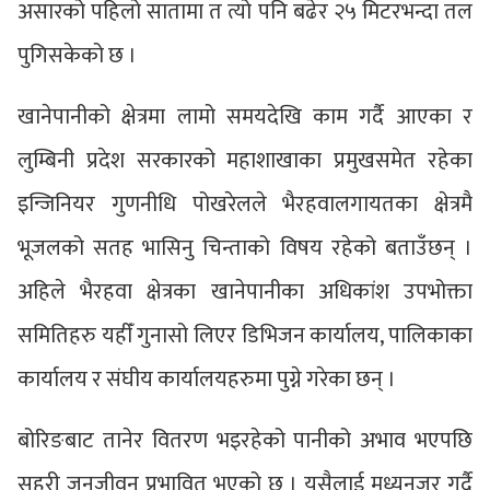
असारको पहिलो सातामा त त्यो पनि बढेर २५ मिटरभन्दा तल
पुगिसकेको छ ।
खानेपानीको क्षेत्रमा लामो समयदेखि काम गर्दै आएका र
लुम्बिनी प्रदेश सरकारको महाशाखाका प्रमुखसमेत रहेका
इन्जिनियर गुणनीधि पोखरेलले भैरहवालगायतका क्षेत्रमै
भूजलको सतह भासिनु चिन्ताको विषय रहेको बताउँछन् ।
अहिले भैरहवा क्षेत्रका खानेपानीका अधिकांश उपभोक्ता
समितिहरु यहीँ गुनासो लिएर डिभिजन कार्यालय, पालिकाका
कार्यालय र संघीय कार्यालयहरुमा पुग्ने गरेका छन् ।
बोरिङबाट तानेर वितरण भइरहेको पानीको अभाव भएपछि
सहरी जनजीवन प्रभावित भएको छ । यसैलाई मध्यनजर गर्दै