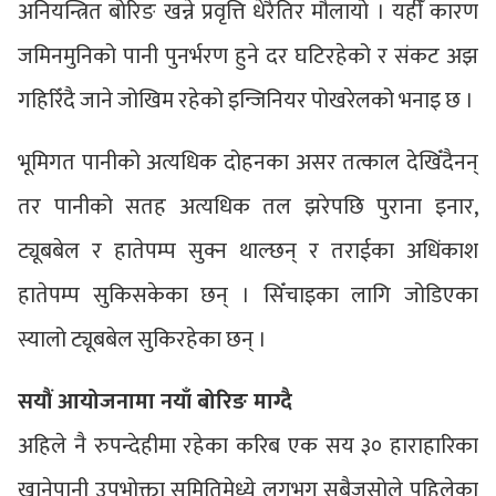
अनियन्त्रित बोरिङ खन्ने प्रवृत्ति धेरैतिर मौलायो । यहीँ कारण
जमिनमुनिको पानी पुनर्भरण हुने दर घटिरहेको र संकट अझ
गहिरिँदै जाने जोखिम रहेको इन्जिनियर पोखरेलको भनाइ छ ।
भूमिगत पानीको अत्यधिक दोहनका असर तत्काल देखिँदैनन्
तर पानीको सतह अत्यधिक तल झरेपछि पुराना इनार,
ट्यूबबेल र हातेपम्प सुक्न थाल्छन् र तराईका अधिंकाश
हातेपम्प सुकिसकेका छन् । सिँचाइका लागि जोडिएका
स्यालो ट्यूबबेल सुकिरहेका छन् ।
सयौं आयोजनामा नयाँ बोरिङ माग्दै
अहिले नै रुपन्देहीमा रहेका करिब एक सय ३० हाराहारिका
खानेपानी उपभोक्ता समितिमेध्ये लगभग सबैजसोले पहिलेका