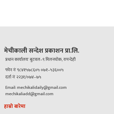
मेचीकाली सन्देश प्रकाशन प्रा.लि.
प्रधान कार्यालयः बुटवल–९ मिलनचोक, रुपन्देही
फोन नंः ९८४१५७८६०५ ०७१–५३६००५
दर्ता नंः २२३१/०७४–७५
Email: mechikalidaily@gmail.com
mechikaliadd@gmail.com
हाम्रो बारेमा