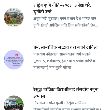
राष्ट्रिय कृषि नीति–२०८३ : अपेक्षा धेरै,
चुनौती उस्तै
अमृत गिरी बुटवल। कृषि प्रधान देश भनिए पनि
कृषि क्षेत्रले अपेक्षित गति लिन सकिरहेको छैन…
धर्म, सामाजिक सद्भाव र राज्यको दायित्व
घनश्याम कोइराला सामान्यतया धर्म भन्नाले
पूजापाठ, कर्मकाण्ड, ईश्वर वा परलोक प्राप्तिको
माध्यमलाई मात्र बुझ्ने गरिन्छ…
रेसुङ्गा माविका विद्यार्थीलाई संसदीय नमुना
अभ्यास
टोपलाल अर्याल गुल्मी । रेसुंगा माविका
बिद्यार्थीलाई संसदीय नमुना अभ्यास गराइएको छ ।