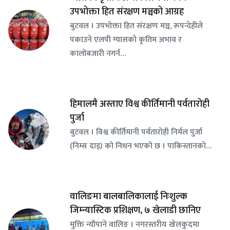
उपभोक्ता हित संरक्षण मञ्चको आग्रह
बुटवल । उपभोक्ता हित संरक्षण मञ्च, रूपन्देहीले
पकाउने एलपी ग्यासको कृतिम अभाव र
कालोबजारी नगर्न…
हिमालमै अस्ताए विश्व कीर्तिमानी पर्वतारोही
पुर्जा
बुटवल । विश्व कीर्तिमानी पर्वतारोही निर्मल पुर्जा
(निम्स दाइ) को निधन भएको छ । पाकिस्तानको…
वालिङमा बालबालिकालाई निःशुल्क
जिम्न्यास्टिक प्रशिक्षण, ७ खेलाडी छानिए
​मुक्ति न्यौपाने वालिङ । नगरस्तरीय खेलकुदमा