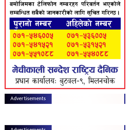
Advertisements
Advertisements