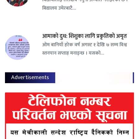
बिद्यालय उमेरबाटै…
आमाको दुध: शिशुका लागि प्रकृतिको अमृत
ओम बानियाँ हरेक वर्ष अगस्ट १ देखि ७ सम्म विश्व
स्तनपान सप्ताह मनाइन्छ । यसको…
Advertisements