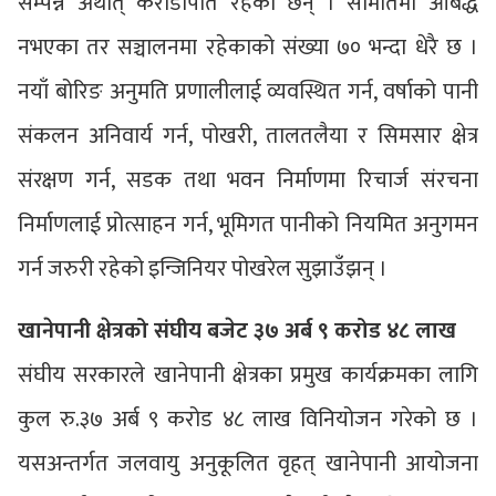
सम्पन्न अर्थात् करोडौंपति रहेका छन् । समितिमा आबद्ध
नभएका तर सञ्चालनमा रहेकाको संख्या ७० भन्दा धेरै छ ।
नयाँ बोरिङ अनुमति प्रणालीलाई व्यवस्थित गर्न, वर्षाको पानी
संकलन अनिवार्य गर्न, पोखरी, तालतलैया र सिमसार क्षेत्र
संरक्षण गर्न, सडक तथा भवन निर्माणमा रिचार्ज संरचना
निर्माणलाई प्रोत्साहन गर्न, भूमिगत पानीको नियमित अनुगमन
गर्न जरुरी रहेको इन्जिनियर पोखरेल सुझाउँझन् ।
खानेपानी क्षेत्रको संघीय बजेट ३७ अर्ब ९ करोड ४८ लाख
संघीय सरकारले खानेपानी क्षेत्रका प्रमुख कार्यक्रमका लागि
कुल रु.३७ अर्ब ९ करोड ४८ लाख विनियोजन गरेको छ ।
यसअन्तर्गत जलवायु अनुकूलित वृहत् खानेपानी आयोजना