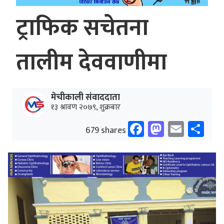
ट्राफिक सचेतना
तालीम देववाणीमा
मेचीकाली संवाददाता
१३ श्रावण २०७९, शुक्रबार
Facebook
Mastodo
Email
Sh
679 shares