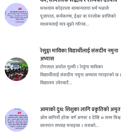
धर्म, सामाजिक सद्भाव र राज्यको दायित्व
घनश्याम कोइराला सामान्यतया धर्म भन्नाले
पूजापाठ, कर्मकाण्ड, ईश्वर वा परलोक प्राप्तिको
माध्यमलाई मात्र बुझ्ने गरिन्छ…
रेसुङ्गा माविका विद्यार्थीलाई संसदीय नमुना
अभ्यास
टोपलाल अर्याल गुल्मी । रेसुंगा माविका
बिद्यार्थीलाई संसदीय नमुना अभ्यास गराइएको छ ।
बिद्यालय उमेरबाटै…
आमाको दुध: शिशुका लागि प्रकृतिको अमृत
ओम बानियाँ हरेक वर्ष अगस्ट १ देखि ७ सम्म विश्व
स्तनपान सप्ताह मनाइन्छ । यसको…