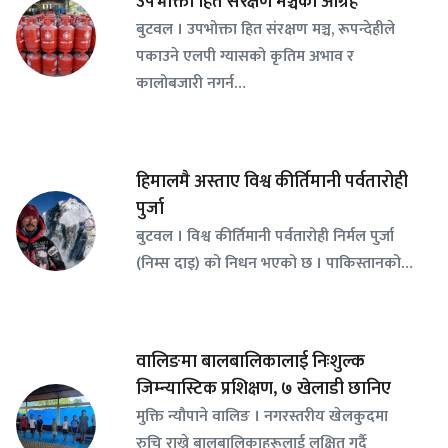
उपभोक्ता हित संरक्षण मञ्चको आग्रह
बुटवल । उपभोक्ता हित संरक्षण मञ्च, रूपन्देहीले
पकाउने एलपी ग्यासको कृतिम अभाव र
कालोबजारी नगर्न…
हिमालमै अस्ताए विश्व कीर्तिमानी पर्वतारोही
पुर्जा
बुटवल । विश्व कीर्तिमानी पर्वतारोही निर्मल पुर्जा
(निम्स दाइ) को निधन भएको छ । पाकिस्तानको…
वालिङमा बालबालिकालाई निःशुल्क
जिम्न्यास्टिक प्रशिक्षण, ७ खेलाडी छानिए
​मुक्ति न्यौपाने वालिङ । नगरस्तरीय खेलकुदमा
रुचि राख्ने बालबालिकाहरूलाई लक्षित गर्दै