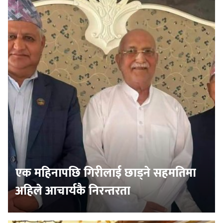
एक महिनापछि गिरीलाई छाड्ने सहमतिमा
अहिले आचार्यकै निरन्तरता