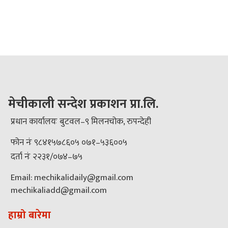
मेचीकाली सन्देश प्रकाशन प्रा.लि.
प्रधान कार्यालयः बुटवल–९ मिलनचोक, रुपन्देही
फोन नंः ९८४१५७८६०५ ०७१–५३६००५
दर्ता नंः २२३१/०७४–७५
Email: mechikalidaily@gmail.com
mechikaliadd@gmail.com
हाम्रो बारेमा