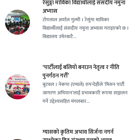
रेसुङ्गा माविका विद्यार्थीलाई संसदीय नमुना
अभ्यास
टोपलाल अर्याल गुल्मी । रेसुंगा माविका
बिद्यार्थीलाई संसदीय नमुना अभ्यास गराइएको छ ।
बिद्यालय उमेरबाटै…
‘पार्टीलाई बलियो बनाउन नेतृत्व र नीति
पुनर्गठन गरौँ’
बुटवल । नेकपा (एमाले) रुपन्देहीले ‘मिसन पार्टी
जागरण अभियान’लाई प्रभावकारी रूपमा सञ्चालन
गर्ने उद्देश्यसहित मंगलबार…
ग्यासको कृतिम अभाव सिर्जना नगर्न