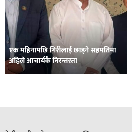
एक महिनापछि गिरीलाई छाड्ने सहमतिमा
अहिले आचार्यकै निरन्तरता