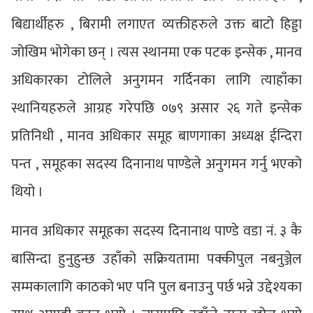
बिद्यार्थीहरु , बिरामी लगाएत व्यक्तीहरुले उक्त बाटो हिड्डा
जोखिम भोगेका छन् । त्यस स्थानमा एक पटक इन्सेक , मानव
अधिकारका टोलिले अनुगमन गर्दिनका लागि त्याहाँका
स्थानियहरुले आग्रह गरेपछि ०७९ असार २६ गते इन्सेक
प्रतिनिधी , मानव अधिकार समूह बाणगाका अध्यक्ष ईन्दिरा
पन्त , समूहका सदस्य दिनानाथ पाण्डेले अनुगमन गर्नु भएको
थियो ।
मानव अधिकार समूहका सदस्य दिनानाथ पाण्डे वडा नं. ३ कै
बासिन्दा हुनुहुन्छ उहाँको सक्रियतामा पक्कीपुल नबनुञ्जेल
सम्मकालागि काठको भए पनि पुल बनाउनु पर्छ भन्ने उद्देश्यका