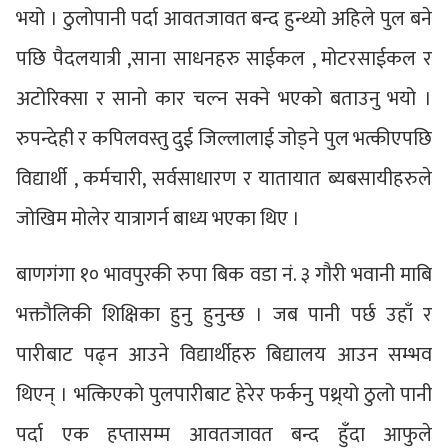
भयो । ठुलोपानी पर्दा आवतजावत बन्द हुन्थ्यो अहिले पुल बने
पछि पैदलयात्री ,साना साधनहरु साईकल , मोटरसाईकल र
अटोरिक्सा र सानो कार चल्न सक्ने भएको बताउनु भयो ।
रुपन्देही र कपिलवस्तु दुई जिल्लालाई जोड्ने पुल भत्कीएपछि
विद्यार्थी , कर्मचारी, सर्वसाधारण र यातायात ब्यबसायीहरुले
जोखिम मोलेर यात्रागर्न बाध्य भएका थिए ।
बाणगंगा १० भावपुरकी रुपा बिक वडा नं. ३ गौरी भवानी माबि
भक्तौलिकी शिक्षिका हुनु हुनुन्छ । जब पानी पर्छ उहाँ र
पारीबाट पढ्न आउने विद्यार्थीहरु बिद्यालय आउन सम्भव
थिएन् । भत्किएको पुलपारीबाट हेरेर फर्कनु पथ्र्यो ठुलो पानी
पर्दा एक हप्तासम्म आवतजावत बन्द हुँदा आफुले