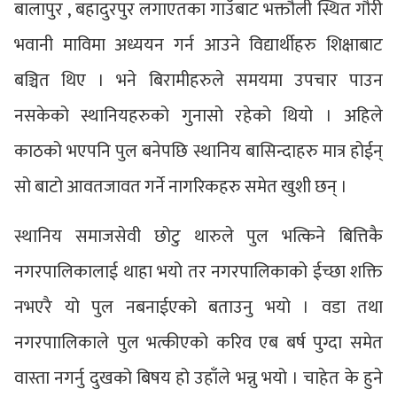
बालापुर , बहादुरपुर लगाएतका गाउँबाट भक्तौली स्थित गौरी
भवानी माविमा अध्ययन गर्न आउने विद्यार्थीहरु शिक्षाबाट
बञ्चित थिए । भने बिरामीहरुले समयमा उपचार पाउन
नसकेको स्थानियहरुको गुनासो रहेको थियो । अहिले
काठको भएपनि पुल बनेपछि स्थानिय बासिन्दाहरु मात्र होईन्
सो बाटो आवतजावत गर्ने नागरिकहरु समेत खुशी छन् ।
स्थानिय समाजसेवी छोटु थारुले पुल भत्किने बित्तिकै
नगरपालिकालाई थाहा भयो तर नगरपालिकाको ईच्छा शक्ति
नभएरै यो पुल नबनाईएको बताउनु भयो । वडा तथा
नगरपाालिकाले पुल भत्कीएको करिव एब बर्ष पुग्दा समेत
वास्ता नगर्नु दुखको बिषय हो उहाँले भन्नु भयो । चाहेत के हुने