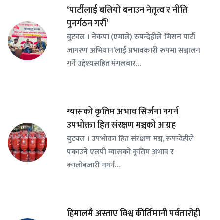
‘पार्टीलाई बलियो बनाउन नेतृत्व र नीति
पुनर्गठन गरौँ’
बुटवल । नेकपा (एमाले) रुपन्देहीले ‘मिसन पार्टी
जागरण अभियान’लाई प्रभावकारी रूपमा सञ्चालन
गर्ने उद्देश्यसहित मंगलबार…
ग्यासको कृतिम अभाव सिर्जना नगर्न
उपभोक्ता हित संरक्षण मञ्चको आग्रह
बुटवल । उपभोक्ता हित संरक्षण मञ्च, रूपन्देहीले
पकाउने एलपी ग्यासको कृतिम अभाव र
कालोबजारी नगर्न…
हिमालमै अस्ताए विश्व कीर्तिमानी पर्वतारोही