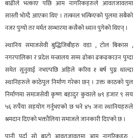
बाढीले भत्काए पछि आम नागरिकहरुले आवतजावतमा
सास्ती भोग्दै आएका थिए । तत्काल भत्किएको पुलमा सबैको
नजर पुग्यो तर मर्मत सम्भारमा कसैको ध्यान पुगेको थिएन् ।
स्थानिय समाजसेवी बुद्धिजिबीहरु वडा , टोल बिकास ,
नगरपालिका र प्रदेश मन्त्रालय सम्म ढोका ढकढकाउन पुग्दा
समेत सुनुवाई नभएपछि अहिले करिव १ बर्ष पुग्न थाल्दा
स्थानिहरुले काठेपुल निर्माण गरेका छन् । उक्त काठको पुल
निर्माणमा समाजसेवी कृष्ण बहादुर कुवरले ७९ हजार ९ सय
५६ रुपैंया सहयोग गर्नुभएको छ भने ४५ जना स्थानियहरुले
श्रमदान दिएको भक्तौलिया समाजले जानकारी दिएको छ ।
पानी पर्दा सो बाटो आवतजावतमा आम नागरिकहरु ,