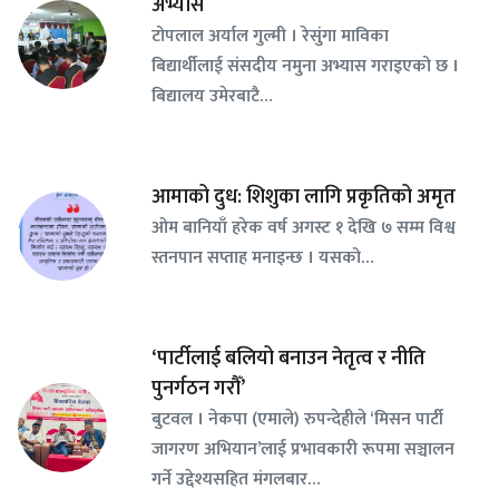
अभ्यास
टोपलाल अर्याल गुल्मी । रेसुंगा माविका
बिद्यार्थीलाई संसदीय नमुना अभ्यास गराइएको छ ।
बिद्यालय उमेरबाटै…
आमाको दुध: शिशुका लागि प्रकृतिको अमृत
ओम बानियाँ हरेक वर्ष अगस्ट १ देखि ७ सम्म विश्व
स्तनपान सप्ताह मनाइन्छ । यसको…
‘पार्टीलाई बलियो बनाउन नेतृत्व र नीति
पुनर्गठन गरौँ’
बुटवल । नेकपा (एमाले) रुपन्देहीले ‘मिसन पार्टी
जागरण अभियान’लाई प्रभावकारी रूपमा सञ्चालन
गर्ने उद्देश्यसहित मंगलबार…