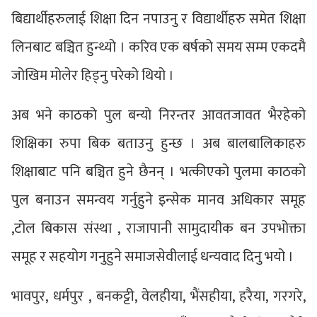
बिद्यार्थीहरुलाई शिक्षा दिन नपाउनु र विद्यार्थीहरु समेत शिक्षा
लिनबाट बञ्चित हुन्थ्यो । करिव एक बर्षको समय सम्म एकदमै
जोखिम मोलेर हिड्नु परेको थियो ।
अब भने काठको पुल बन्यो निरन्तर आवतजावत भैरहेको
शिक्षिका रुपा बिक बताउनु हुन्छ । अब बालबालिकाहरु
शिक्षाबाट पनि बञ्चित हुने छैनन् । भत्कीएको पुलमा काठको
पुल बनाउन समन्वय गर्नुहुने इन्सेक मानव अधिकार समूह
,टोल बिकास संस्था , राजापानी सामुदायीक बन उपभोक्ता
समूह र सहयोग गनुहुने समाजसेवीलाई धन्यवाद दिनु भयो ।
भावपुर, धर्मपुर , बनकट्टी, वेलहीया, भैंसहीया, हरैया, गरगरे,