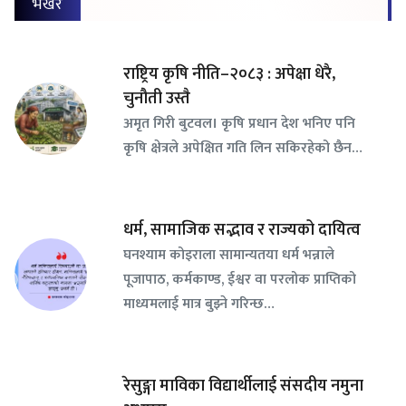
भर्खर
राष्ट्रिय कृषि नीति–२०८३ : अपेक्षा धेरै,
चुनौती उस्तै
अमृत गिरी बुटवल। कृषि प्रधान देश भनिए पनि
कृषि क्षेत्रले अपेक्षित गति लिन सकिरहेको छैन…
धर्म, सामाजिक सद्भाव र राज्यको दायित्व
घनश्याम कोइराला सामान्यतया धर्म भन्नाले
पूजापाठ, कर्मकाण्ड, ईश्वर वा परलोक प्राप्तिको
माध्यमलाई मात्र बुझ्ने गरिन्छ…
रेसुङ्गा माविका विद्यार्थीलाई संसदीय नमुना