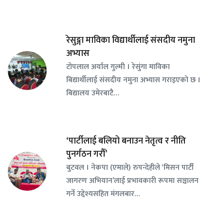
रेसुङ्गा माविका विद्यार्थीलाई संसदीय नमुना
अभ्यास
टोपलाल अर्याल गुल्मी । रेसुंगा माविका
बिद्यार्थीलाई संसदीय नमुना अभ्यास गराइएको छ ।
बिद्यालय उमेरबाटै…
‘पार्टीलाई बलियो बनाउन नेतृत्व र नीति
पुनर्गठन गरौँ’
बुटवल । नेकपा (एमाले) रुपन्देहीले ‘मिसन पार्टी
जागरण अभियान’लाई प्रभावकारी रूपमा सञ्चालन
गर्ने उद्देश्यसहित मंगलबार…