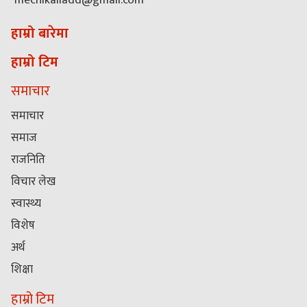
mechikaliadd@gmail.com
हाम्रो बारेमा
हाम्रो टिम
समाचार
समाचार
समाज
राजनिति
विचार लेख
स्वास्थ्य
विशेष
अर्थ
शिक्षा
हाम्रो टिम