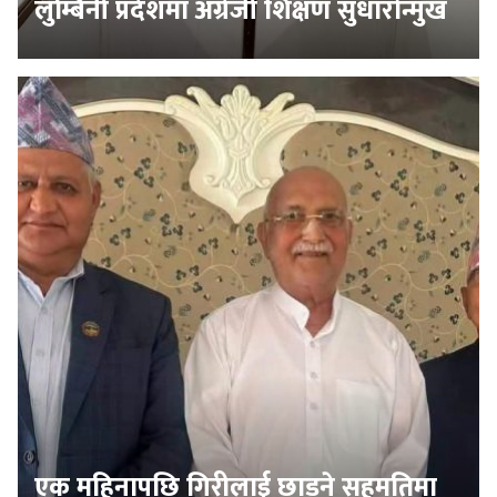
लुम्बिनी प्रदेशमा अंग्रेजी शिक्षण सुधारोन्मुख
एक महिनापछि गिरीलाई छाड्ने सहमतिमा