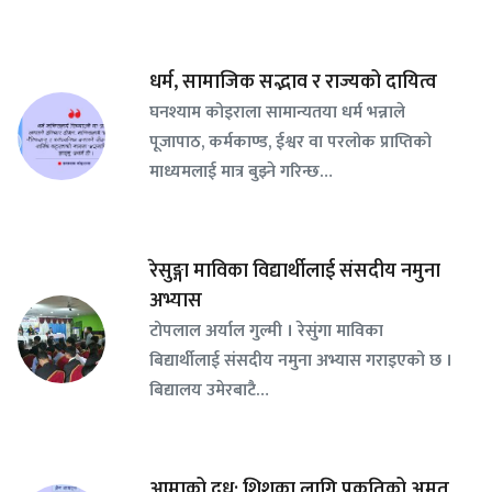
धर्म, सामाजिक सद्भाव र राज्यको दायित्व
घनश्याम कोइराला सामान्यतया धर्म भन्नाले
पूजापाठ, कर्मकाण्ड, ईश्वर वा परलोक प्राप्तिको
माध्यमलाई मात्र बुझ्ने गरिन्छ…
रेसुङ्गा माविका विद्यार्थीलाई संसदीय नमुना
अभ्यास
टोपलाल अर्याल गुल्मी । रेसुंगा माविका
बिद्यार्थीलाई संसदीय नमुना अभ्यास गराइएको छ ।
बिद्यालय उमेरबाटै…
आमाको दुध: शिशुका लागि प्रकृतिको अमृत