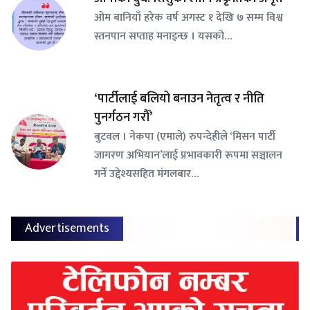
ओम बानियाँ हरेक वर्ष अगस्ट १ देखि ७ सम्म विश्व
स्तनपान सप्ताह मनाइन्छ । यसको…
‘पार्टीलाई बलियो बनाउन नेतृत्व र नीति
पुनर्गठन गरौँ’
बुटवल । नेकपा (एमाले) रुपन्देहीले ‘मिसन पार्टी
जागरण अभियान’लाई प्रभावकारी रूपमा सञ्चालन
गर्ने उद्देश्यसहित मंगलबार…
Advertisements