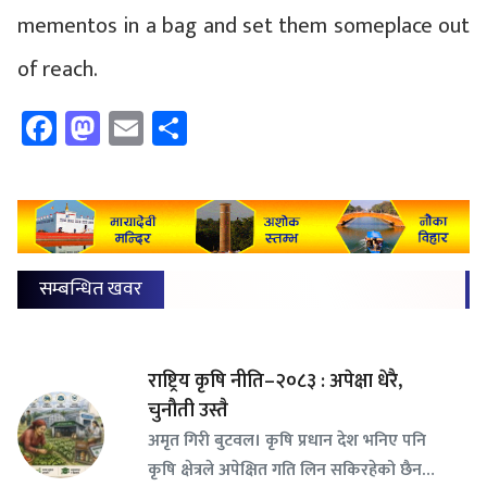
mementos in a bag and set them someplace out
of reach.
Facebook
Mastodon
Email
Share
सम्बन्धित खवर
राष्ट्रिय कृषि नीति–२०८३ : अपेक्षा धेरै,
चुनौती उस्तै
अमृत गिरी बुटवल। कृषि प्रधान देश भनिए पनि
कृषि क्षेत्रले अपेक्षित गति लिन सकिरहेको छैन…