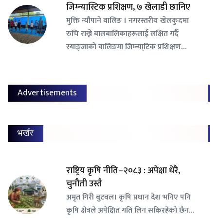
जिम्न्यास्टिक प्रशिक्षण, ७ खेलाडी छानिए
​मुक्ति न्यौपाने वालिङ । नगरस्तरीय खेलकुदमा
रुचि राख्ने बालबालिकाहरूलाई लक्षित गर्दै
स्याङ्जाको वालिङमा जिम्न्या्टिक प्रशिक्षण…
Advertisements
भर्खर
राष्ट्रिय कृषि नीति–२०८३ : अपेक्षा धेरै,
चुनौती उस्तै
अमृत गिरी बुटवल। कृषि प्रधान देश भनिए पनि
कृषि क्षेत्रले अपेक्षित गति लिन सकिरहेको छैन…