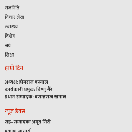
राजनिति
विचार लेख
स्वास्थ्य
विशेष
अर्थ
शिक्षा
हाम्रो टिम
अध्यक्ष: होमराज बस्याल
कार्यकारी प्रमुख: विष्णु गैरे
प्रधान सम्पादक: बसन्तराज खनाल
न्यूज डेक्स
सह–सम्पादकः अमृत गिरी
प्रकाश आचार्य