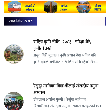
सम्बन्धित खवर
राष्ट्रिय कृषि नीति–२०८३ : अपेक्षा धेरै,
चुनौती उस्तै
अमृत गिरी बुटवल। कृषि प्रधान देश भनिए पनि
कृषि क्षेत्रले अपेक्षित गति लिन सकिरहेको छैन…
रेसुङ्गा माविका विद्यार्थीलाई संसदीय नमुना
अभ्यास
टोपलाल अर्याल गुल्मी । रेसुंगा माविका
बिद्यार्थीलाई संसदीय नमुना अभ्यास गराइएको छ ।