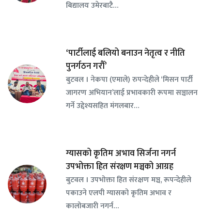
बिद्यालय उमेरबाटै…
‘पार्टीलाई बलियो बनाउन नेतृत्व र नीति
पुनर्गठन गरौँ’
बुटवल । नेकपा (एमाले) रुपन्देहीले ‘मिसन पार्टी
जागरण अभियान’लाई प्रभावकारी रूपमा सञ्चालन
गर्ने उद्देश्यसहित मंगलबार…
ग्यासको कृतिम अभाव सिर्जना नगर्न
उपभोक्ता हित संरक्षण मञ्चको आग्रह
बुटवल । उपभोक्ता हित संरक्षण मञ्च, रूपन्देहीले
पकाउने एलपी ग्यासको कृतिम अभाव र
कालोबजारी नगर्न…