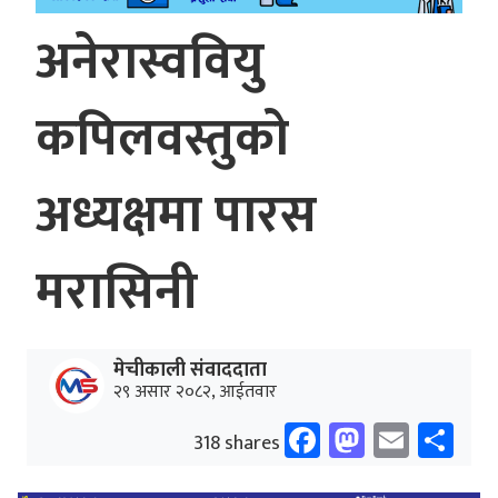
अनेरास्ववियु
कपिलवस्तुको
अध्यक्षमा पारस
मरासिनी
मेचीकाली संवाददाता
२९ असार २०८२, आईतवार
Facebook
Mastodo
Email
Sh
318 shares