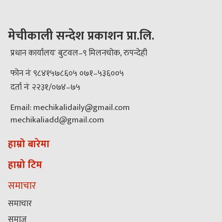
मेचीकाली सन्देश प्रकाशन प्रा.लि.
प्रधान कार्यालयः बुटवल–९ मिलनचोक, रुपन्देही
फोन नंः ९८४१५७८६०५ ०७१–५३६००५
दर्ता नंः २२३१/०७४–७५
Email: mechikalidaily@gmail.com
mechikaliadd@gmail.com
हाम्रो बारेमा
हाम्रो टिम
समाचार
समाचार
समाज