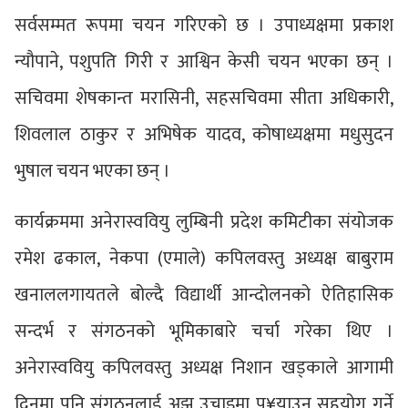
सर्वसम्मत रूपमा चयन गरिएको छ । उपाध्यक्षमा प्रकाश
न्यौपाने, पशुपति गिरी र आश्विन केसी चयन भएका छन् ।
सचिवमा शेषकान्त मरासिनी, सहसचिवमा सीता अधिकारी,
शिवलाल ठाकुर र अभिषेक यादव, कोषाध्यक्षमा मधुसुदन
भुषाल चयन भएका छन् ।
कार्यक्रममा अनेरास्ववियु लुम्बिनी प्रदेश कमिटीका संयोजक
रमेश ढकाल, नेकपा (एमाले) कपिलवस्तु अध्यक्ष बाबुराम
खनाललगायतले बोल्दै विद्यार्थी आन्दोलनको ऐतिहासिक
सन्दर्भ र संगठनको भूमिकाबारे चर्चा गरेका थिए ।
अनेरास्ववियु कपिलवस्तु अध्यक्ष निशान खड्काले आगामी
दिनमा पनि संगठनलाई अझ उचाइमा पु¥याउन सहयोग गर्ने