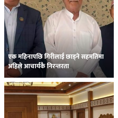
एक महिनापछि गिरीलाई छाड्ने सहमतिमा
अहिले आचार्यकै निरन्तरता