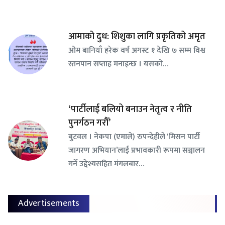
आमाको दुध: शिशुका लागि प्रकृतिको अमृत
ओम बानियाँ हरेक वर्ष अगस्ट १ देखि ७ सम्म विश्व
स्तनपान सप्ताह मनाइन्छ । यसको…
‘पार्टीलाई बलियो बनाउन नेतृत्व र नीति
पुनर्गठन गरौँ’
बुटवल । नेकपा (एमाले) रुपन्देहीले ‘मिसन पार्टी
जागरण अभियान’लाई प्रभावकारी रूपमा सञ्चालन
गर्ने उद्देश्यसहित मंगलबार…
Advertisements