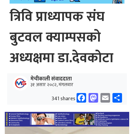
त्रिवि प्राध्यापक संघ
बुटवल क्याम्पसको
अध्यक्षमा डा.देवकोटा
मेचीकाली संवाददाता
३१ असार २०८२, मंगलवार
Facebook
Mastodo
Email
Sh
341 shares