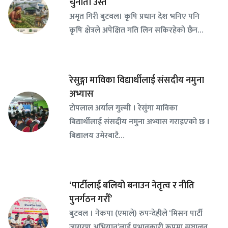
चुनौती उस्तै
अमृत गिरी बुटवल। कृषि प्रधान देश भनिए पनि
कृषि क्षेत्रले अपेक्षित गति लिन सकिरहेको छैन…
रेसुङ्गा माविका विद्यार्थीलाई संसदीय नमुना
अभ्यास
टोपलाल अर्याल गुल्मी । रेसुंगा माविका
बिद्यार्थीलाई संसदीय नमुना अभ्यास गराइएको छ ।
बिद्यालय उमेरबाटै…
‘पार्टीलाई बलियो बनाउन नेतृत्व र नीति
पुनर्गठन गरौँ’
बुटवल । नेकपा (एमाले) रुपन्देहीले ‘मिसन पार्टी
जागरण अभियान’लाई प्रभावकारी रूपमा सञ्चालन