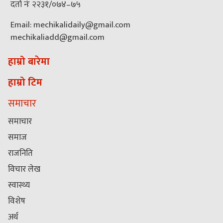
दर्ता नंः २२३१/०७४–७५
Email: mechikalidaily@gmail.com
mechikaliadd@gmail.com
हाम्रो बारेमा
हाम्रो टिम
समाचार
समाचार
समाज
राजनिति
विचार लेख
स्वास्थ्य
विशेष
अर्थ