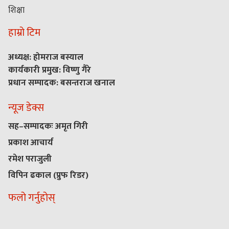
शिक्षा
हाम्रो टिम
अध्यक्ष: होमराज बस्याल
कार्यकारी प्रमुख: विष्णु गैरे
प्रधान सम्पादक: बसन्तराज खनाल
न्यूज डेक्स
सह–सम्पादकः अमृत गिरी
प्रकाश आचार्य
रमेश पराजुली
विपिन ढकाल (प्रुफ रिडर)
फलो गर्नुहोस्