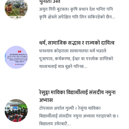
चुनौती उस्तै
अमृत गिरी बुटवल। कृषि प्रधान देश भनिए पनि
कृषि क्षेत्रले अपेक्षित गति लिन सकिरहेको छैन…
धर्म, सामाजिक सद्भाव र राज्यको दायित्व
घनश्याम कोइराला सामान्यतया धर्म भन्नाले
पूजापाठ, कर्मकाण्ड, ईश्वर वा परलोक प्राप्तिको
माध्यमलाई मात्र बुझ्ने गरिन्छ…
रेसुङ्गा माविका विद्यार्थीलाई संसदीय नमुना
अभ्यास
टोपलाल अर्याल गुल्मी । रेसुंगा माविका
बिद्यार्थीलाई संसदीय नमुना अभ्यास गराइएको छ ।
बिद्यालय उमेरबाटै…