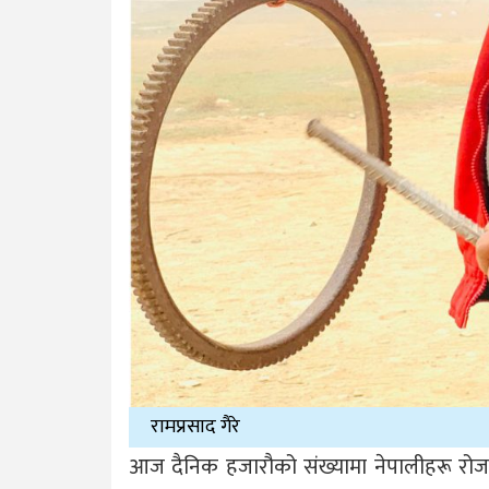
रामप्रसाद गैरे
आज दैनिक हजारौको संख्यामा नेपालीहरू रोजग