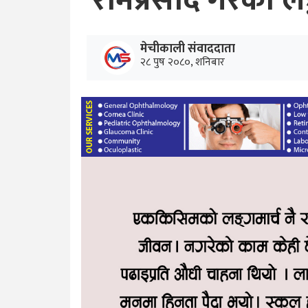
रामप्रसाद गैरेको लङ्
मेचीकाली संवाददाता
२८ पुष २०८०, शनिबार