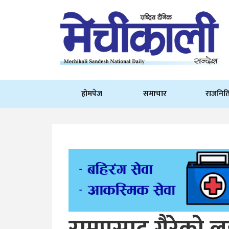
होमपेज
समाचार
राजनित