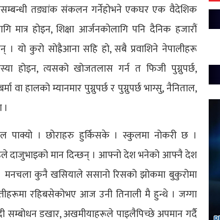
रीसम्बन्धी तङ्यांक संकलन गर्नेहोभने एकघर एक वैदेशिक
ि मात्र होइन, शिक्षा आर्जनकोलागि पनि दैनिक हजारौं
 । यो कुरो सोह्रैआना सहि हो, सबै प्रवाशिने नेपालीहरू
या होइन, त्यसको खोजतलास गर्न त फिजी पुग्नुपर्छ,
 वा हालको म्यानमार पुग्नुपर्छ र पुग्नुपर्छ भाग्सु, नैनिताल,
ा ।
ल पाक्यो । छोराहरु हुर्किसके । स्कुलमा नोकरी छ ।
ले दाजुभाइको मान दिन्छन् । आफ्नो देश भनेको आफ्नै देश
ैन । मनचला कुनै खसियाले ससानो रिसको झोकमा बुकुरोमा
तीहरूमा रहिबसेकोभए आज उनी तिनाली मै हुन्थे । जग्गा
ी सम्बोधन डखार, अखमीयाहरूले पाइलैपिच्छे अपमान गर्दै