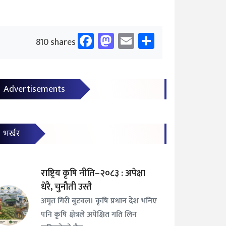
Facebook
Mastodon
Email
Share
810 shares
Advertisements
भर्खर
राष्ट्रिय कृषि नीति–२०८३ : अपेक्षा
धेरै, चुनौती उस्तै
अमृत गिरी बुटवल। कृषि प्रधान देश भनिए
पनि कृषि क्षेत्रले अपेक्षित गति लिन