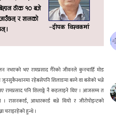
न नभएको भए रामप्रसाद गैरेको जीवनले कुनचाहिँ मोड
जुनसुकैस्थानमा रहेबसेपनि शिलाङमा बस्ने वा बसेको भन्ने
 रामप्रसाद पनि शिलाङ्गे नै कहलाइने थिए । आजसम्म त
। रासनकार्ड, आधारकार्ड बन्ने थियो र जीरोपोइन्टको
चराइरहेको हुन्थे ।