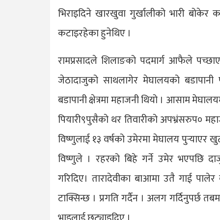
भिराइदिने खारखुवा गुर्खालीको भारी बोकेर क
कटाइरहेका हुनेथिए ।
रामप्रसादले शिलाङको पदमार्ग आफैले पच्छाएक
जेठादाजुको साथलागेर मेघालयको बडापानी 
बडापानी क्षेत्रमा महाजनी थियो । आसाम मेघाल
पियारी९पुसैको थर तिवारीको अपभ्रंसरुप० महाजन
विष्णुलाई १३ वर्षको उमेरमा मेघालय पुर्‍याए
विष्णुले । रहरको बिहे गर्ने उमेर भएपछि 
गरिदिए। तारादेवीका बाआमा उतै गाई पालेर 
टाक्सिन्छ । प्रगति गर्दैन । अलग गर्दिनुपर्छ 
भाइलाई छुट्याइदिए ।