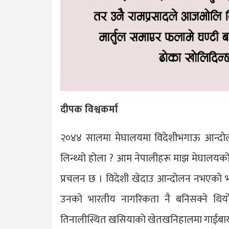
दीपक विश्वकर्मा
२०४४ सालमा मेघालयमा विदेशीभगाऊ आन्दोल
लिन्थ्यो होला ? आम नेपालीहरू माझ मेघालयको 
प्रचलन छ । विदेशी खेदाउ आन्दोलन नभएको भए
उनको भारतीय नागरिकता नै बनिसक्ने थियो 
तिनालीस्थित खसियाको खेतखनिहालमा गाईबाख्रा 