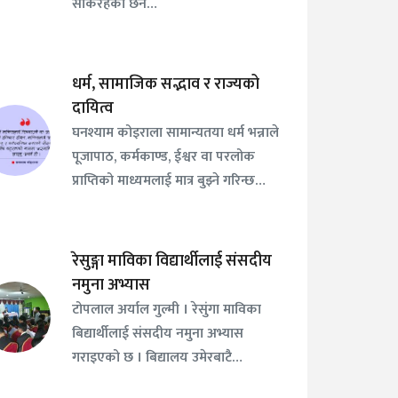
सकिरहेको छैन…
धर्म, सामाजिक सद्भाव र राज्यको
दायित्व
घनश्याम कोइराला सामान्यतया धर्म भन्नाले
पूजापाठ, कर्मकाण्ड, ईश्वर वा परलोक
प्राप्तिको माध्यमलाई मात्र बुझ्ने गरिन्छ…
रेसुङ्गा माविका विद्यार्थीलाई संसदीय
नमुना अभ्यास
टोपलाल अर्याल गुल्मी । रेसुंगा माविका
बिद्यार्थीलाई संसदीय नमुना अभ्यास
गराइएको छ । बिद्यालय उमेरबाटै…