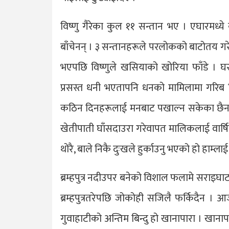
विष्णु गैरेका कुल ११ सन्तान भए । एघारमध्
बाँचेनन् । ३ सन्तानहरूले परलोकको बाटोतय गरे
भएपछि विष्णुले खसियाको खोरिया फाँडे । 
प्रसस्त धनी भएतापनि धनको मामिलामा गरिब थिए
कठिन दिनहरूलाई मनबाट पखाल्न सकेका छैनन् ।
खेतीपाती घाँसदाउरा गरेवापत मालिकलाई वार्षिक 
थोरै, बाले निकै दुःखले हुर्काउनु भएको हो हाम्ल
ब्रम्हपुत्र नदीउपर बनेको विशाल फलामे सराइघा
ब्रम्हपुत्रतरेपछि जोकोही सजिलै फर्किदैन ।
गुवाहाटीको अन्तिम बिन्दु हो खानापारा । खानाप