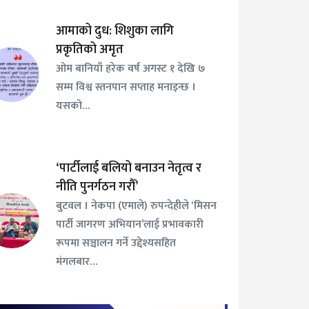
आमाको दुध: शिशुका लागि
प्रकृतिको अमृत
ओम बानियाँ हरेक वर्ष अगस्ट १ देखि ७
सम्म विश्व स्तनपान सप्ताह मनाइन्छ ।
यसको…
‘पार्टीलाई बलियो बनाउन नेतृत्व र
नीति पुनर्गठन गरौँ’
बुटवल । नेकपा (एमाले) रुपन्देहीले ‘मिसन
पार्टी जागरण अभियान’लाई प्रभावकारी
रूपमा सञ्चालन गर्ने उद्देश्यसहित
मंगलबार…