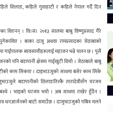
हिले शिलाङ, कहिले गुवाहाटी र कहिले नेपाल गर्दै दिन
ा थिएनन् । वि।सं। २०१३ सालमा बाबु विष्णुप्रसाद गैरे
पुगेकाथिए । बाका दाजु अथवा रामप्रसादका जेठाबाको
यमा गाईपालक ब्यवसायीहरूलाई महाजन भन्ने चलन छ । पुसै
को पनि बडापानी क्षेत्रमा गाईखुटी थियो । जेठाबाले बाबु
र खुटीको काम सिकाए । दाइभाउजुको साथमा बसेर काम सिके
दाजुभाउजुले बडापानीको शिलाङतिरकै तारादेवीसँग घरजम
बस्थे । भाइको घरजम भयो । अब साथमा राखेर हुँदैन ।
तबमात्र धनआर्जनको बाटो समाउँछ । दाजुभाउजुको पबित्र मलने