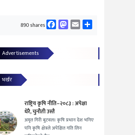
Facebook
Mastodon
Email
Share
890 shares
Advertisements
भर्खर
राष्ट्रिय कृषि नीति–२०८३ : अपेक्षा
धेरै, चुनौती उस्तै
अमृत गिरी बुटवल। कृषि प्रधान देश भनिए
पनि कृषि क्षेत्रले अपेक्षित गति लिन