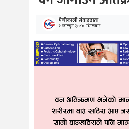
वन जोगाउन अतिक्रम
मेचीकाली संवाददाता
१ फाल्गुन २०८०, मंगलवार