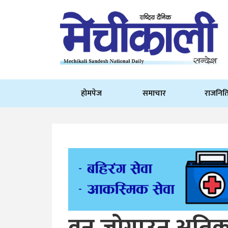
होमपेज
समाचार
राजनित