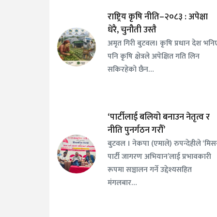
राष्ट्रिय कृषि नीति–२०८३ : अपेक्षा
धेरै, चुनौती उस्तै
अमृत गिरी बुटवल। कृषि प्रधान देश भनि
पनि कृषि क्षेत्रले अपेक्षित गति लिन
सकिरहेको छैन…
‘पार्टीलाई बलियो बनाउन नेतृत्व र
नीति पुनर्गठन गरौँ’
बुटवल । नेकपा (एमाले) रुपन्देहीले ‘मि
पार्टी जागरण अभियान’लाई प्रभावकारी
रूपमा सञ्चालन गर्ने उद्देश्यसहित
मंगलबार…