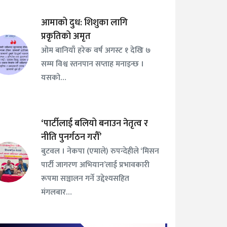
आमाको दुध: शिशुका लागि
प्रकृतिको अमृत
ओम बानियाँ हरेक वर्ष अगस्ट १ देखि ७
सम्म विश्व स्तनपान सप्ताह मनाइन्छ ।
यसको…
‘पार्टीलाई बलियो बनाउन नेतृत्व र
नीति पुनर्गठन गरौँ’
बुटवल । नेकपा (एमाले) रुपन्देहीले ‘मिसन
पार्टी जागरण अभियान’लाई प्रभावकारी
रूपमा सञ्चालन गर्ने उद्देश्यसहित
मंगलबार…