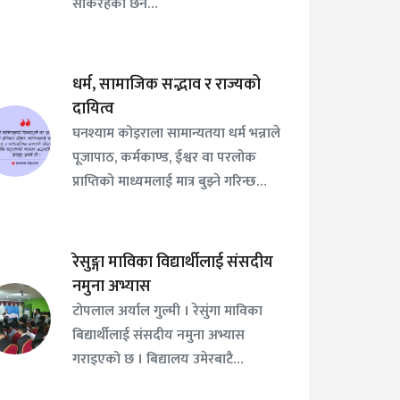
सकिरहेको छैन…
धर्म, सामाजिक सद्भाव र राज्यको
दायित्व
घनश्याम कोइराला सामान्यतया धर्म भन्नाले
पूजापाठ, कर्मकाण्ड, ईश्वर वा परलोक
प्राप्तिको माध्यमलाई मात्र बुझ्ने गरिन्छ…
रेसुङ्गा माविका विद्यार्थीलाई संसदीय
नमुना अभ्यास
टोपलाल अर्याल गुल्मी । रेसुंगा माविका
बिद्यार्थीलाई संसदीय नमुना अभ्यास
गराइएको छ । बिद्यालय उमेरबाटै…