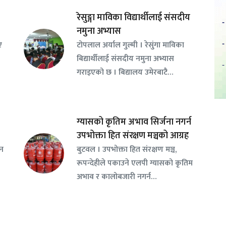
रेसुङ्गा माविका विद्यार्थीलाई संसदीय
नमुना अभ्यास
ए
टोपलाल अर्याल गुल्मी । रेसुंगा माविका
बिद्यार्थीलाई संसदीय नमुना अभ्यास
गराइएको छ । बिद्यालय उमेरबाटै…
ग्यासको कृतिम अभाव सिर्जना नगर्न
उपभोक्ता हित संरक्षण मञ्चको आग्रह
सन
बुटवल । उपभोक्ता हित संरक्षण मञ्च,
रूपन्देहीले पकाउने एलपी ग्यासको कृतिम
अभाव र कालोबजारी नगर्न…