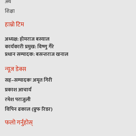
अर्थ
शिक्षा
हाम्रो टिम
अध्यक्ष: होमराज बस्याल
कार्यकारी प्रमुख: विष्णु गैरे
प्रधान सम्पादक: बसन्तराज खनाल
न्यूज डेक्स
सह–सम्पादकः अमृत गिरी
प्रकाश आचार्य
रमेश पराजुली
विपिन ढकाल (प्रुफ रिडर)
फलो गर्नुहोस्