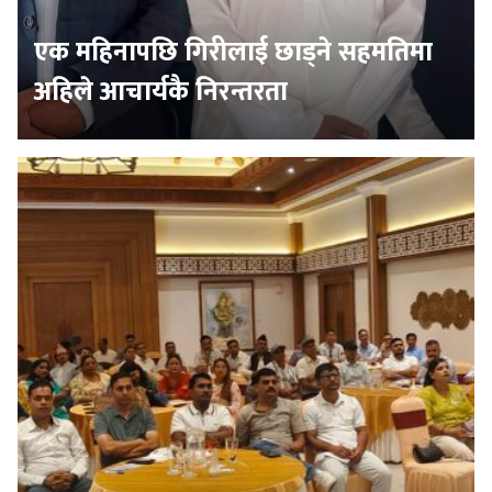
एक महिनापछि गिरीलाई छाड्ने सहमतिमा
अहिले आचार्यकै निरन्तरता