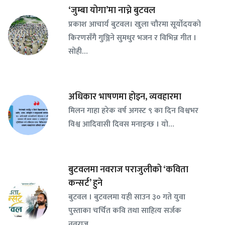
‘जुम्बा योगा’मा नाच्ने बुटवल
प्रकाश आचार्य बुटवल। खुला चौरमा सूर्योदयको
किरणसँगै गुञ्जिने सुमधुर भजन र विभिन्न गीत ।
सोही…
अधिकार भाषणमा होइन, व्यवहारमा
मिलन गाहा हरेक वर्ष अगस्ट ९ का दिन विश्वभर
विश्व आदिवासी दिवस मनाइन्छ । यो…
बुटवलमा नवराज पराजुलीको ‘कविता
कन्सर्ट’ हुने
बुटवल । बुटवलमा यही साउन ३० गते युवा
पुस्ताका चर्चित कवि तथा साहित्य सर्जक
नवराज…