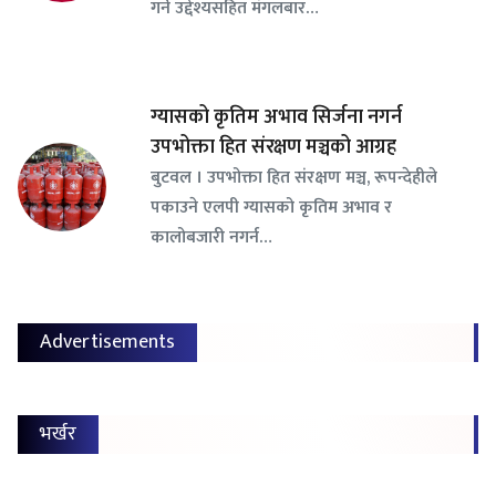
गर्ने उद्देश्यसहित मंगलबार…
ग्यासको कृतिम अभाव सिर्जना नगर्न
उपभोक्ता हित संरक्षण मञ्चको आग्रह
बुटवल । उपभोक्ता हित संरक्षण मञ्च, रूपन्देहीले
पकाउने एलपी ग्यासको कृतिम अभाव र
कालोबजारी नगर्न…
Advertisements
भर्खर