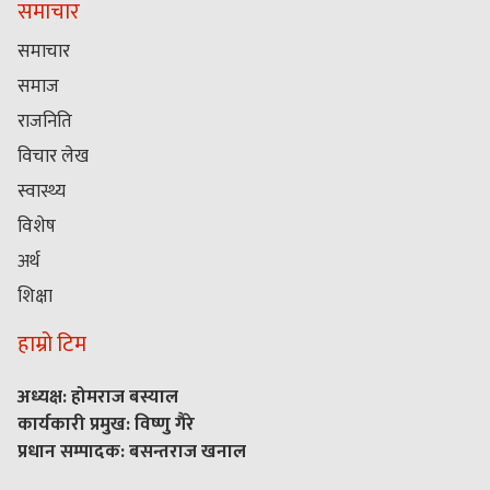
समाचार
समाचार
समाज
राजनिति
विचार लेख
स्वास्थ्य
विशेष
अर्थ
शिक्षा
हाम्रो टिम
अध्यक्ष: होमराज बस्याल
कार्यकारी प्रमुख: विष्णु गैरे
प्रधान सम्पादक: बसन्तराज खनाल