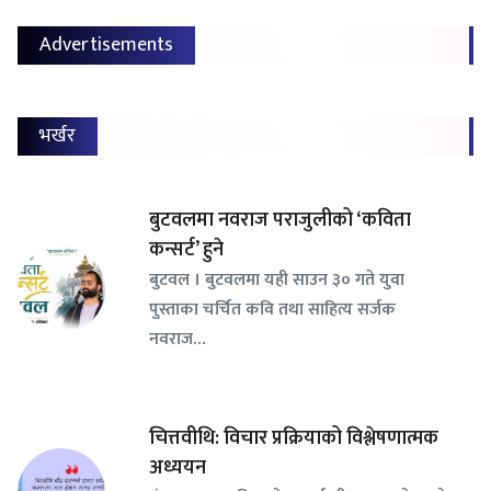
Advertisements
भर्खर
बुटवलमा नवराज पराजुलीको ‘कविता
कन्सर्ट’ हुने
बुटवल । बुटवलमा यही साउन ३० गते युवा
पुस्ताका चर्चित कवि तथा साहित्य सर्जक
नवराज…
चित्तवीथि: विचार प्रक्रियाको विश्लेषणात्मक
अध्ययन