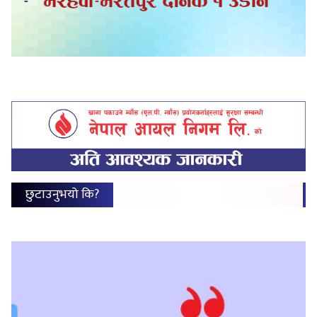
छुटाउनुभयो कि?