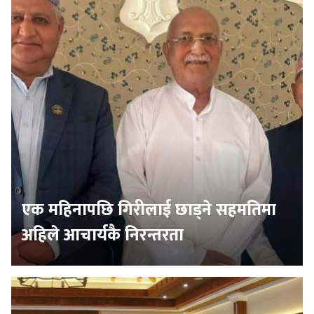
एक महिनापछि गिरीलाई छाड्ने सहमतिमा
अहिले आचार्यकै निरन्तरता