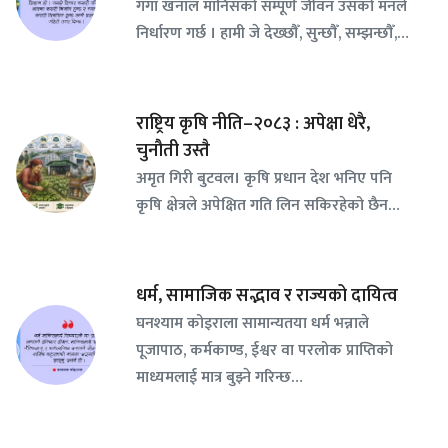
गंगा खनाल मानिसको सम्पूर्ण जीवन उसको मनले
निर्धारण गर्छ । हामी जे देख्छौँ, सुन्छौँ, सम्झन्छौँ,…
राष्ट्रिय कृषि नीति–२०८३ : अपेक्षा धेरै,
चुनौती उस्तै
अमृत गिरी बुटवल। कृषि प्रधान देश भनिए पनि
कृषि क्षेत्रले अपेक्षित गति लिन सकिरहेको छैन…
धर्म, सामाजिक सद्भाव र राज्यको दायित्व
घनश्याम कोइराला सामान्यतया धर्म भन्नाले
पूजापाठ, कर्मकाण्ड, ईश्वर वा परलोक प्राप्तिको
माध्यमलाई मात्र बुझ्ने गरिन्छ…