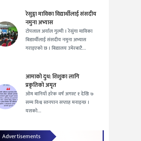
रेसुङ्गा माविका विद्यार्थीलाई संसदीय
नमुना अभ्यास
टोपलाल अर्याल गुल्मी । रेसुंगा माविका
बिद्यार्थीलाई संसदीय नमुना अभ्यास
गराइएको छ । बिद्यालय उमेरबाटै…
आमाको दुध: शिशुका लागि
प्रकृतिको अमृत
ओम बानियाँ हरेक वर्ष अगस्ट १ देखि ७
सम्म विश्व स्तनपान सप्ताह मनाइन्छ ।
यसको…
Advertisements