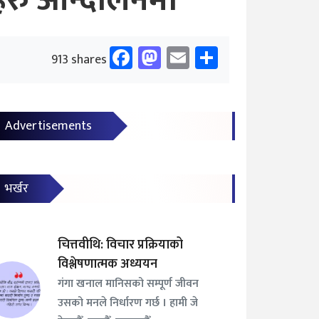
ीहरु आन्दोलनमा
Facebook
Mastodon
Email
Share
913 shares
Advertisements
भर्खर
चित्तवीथि: विचार प्रक्रियाको
विश्लेषणात्मक अध्ययन
गंगा खनाल मानिसको सम्पूर्ण जीवन
उसको मनले निर्धारण गर्छ । हामी जे