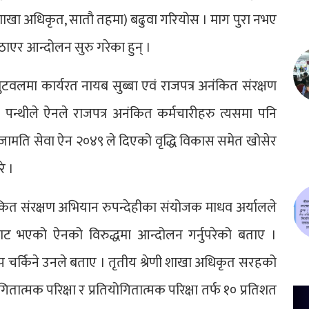
ाट शाखा अधिकृत, सातौ तहमा) बढुवा गरियोस । माग पुरा नभए
ठाएर आन्दोलन सुरु गरेका हुन् ।
ुटवलमा कार्यरत नायब सुब्बा एवं राजपत्र अनंकित संरक्षण
पन्थीले ऐनले राजपत्र अनंकित कर्मचारीहरु त्यसमा पनि
िजामति सेवा ऐन २०४९ ले दिएको वृद्धि विकास समेत खोसेर
े ।
ित संरक्षण अभियान रुपन्देहीका संयोजक माधव अर्यालले
ाट भएको ऐनको विरुद्धमा आन्दोलन गर्नुपरेको बताए ।
 चर्किने उनले बताए । तृतीय श्रेणी शाखा अधिकृत सरहको
गितात्मक परिक्षा र प्रतियोगितात्मक परिक्षा तर्फ १० प्रतिशत