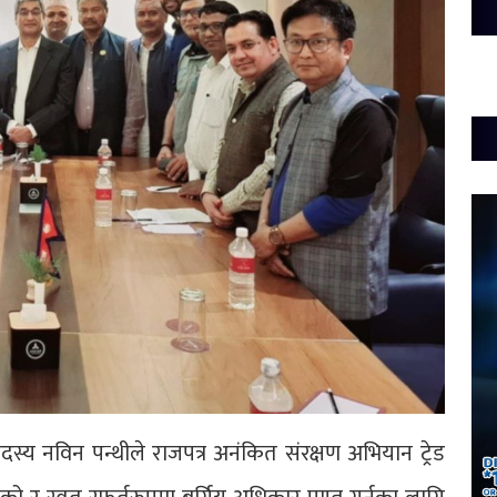
दस्य नविन पन्थीले राजपत्र अनंकित संरक्षण अभियान ट्रेड