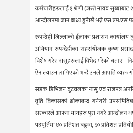
कर्मचारीहरुलाई १ श्रेणी (जस्तै नायब सुब्बाब
आन्दोलनमा जान बाध्य हुनेछौ भन्ने एस.एम.एस प
रुपन्देही जिल्लाको ईलाका प्रशासन कार्यालय ब
अभियान रुपन्देहीका सहसंयोजक कृष्ण प्रसाद 
विशेष गरेर नासुहरुलाई विभेद गरेको बताए । न
ऐन ल्याउन लागिएको भन्दै उनले आपत्ति व्यक्त गर
सडक डिभिजन बुटवलका नासु एवं राजपत्र अनंक
वृति विकासको ढोकाबन्द गर्नेगरी उपसमितिब
सरकारले आफ्ना मागहरु पुरा नगरे आन्दोलन थप
पदपूर्तिमा ४० प्रतिशत बढुवा, ६० प्रतिशत प्रतियो