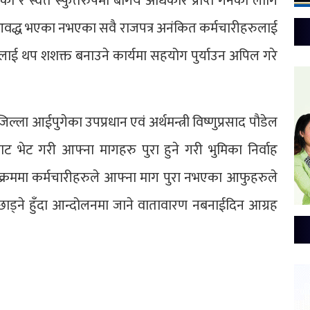
एको र स्वत स्फुर्तरुपमा बर्गिय अधिकार प्राप्त गर्नका लागि
आवद्ध भएका नभएका सवै राजपत्र अनंकित कर्मचारीहरुलाई
ाई थप शशक्त बनाउने कार्यमा सहयोग पुर्याउन अपिल गरे
िल्ला आईपुगेका उपप्रधान एवं अर्थमन्त्री विष्णुप्रसाद पौडेल
ट भेट गरी आफ्ना मागहरु पुरा हुने गरी भुमिका निर्वाह
क्रममा कर्मचारीहरुले आफ्ना माग पुरा नभएका आफुहरुले
ाड्ने हुँदा आन्दोलनमा जाने वातावारण नबनाईदिन आग्रह