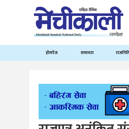
होमपेज
समाचार
राजनित