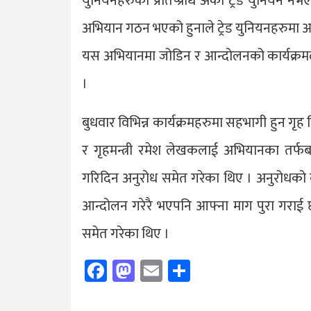
युनियनहरुको प्रतिष्प्रधि अर्को ट्रेड युनियन नभ
अभियान गठन भएको हुनाले ट्रेड युनियनहरुमा 
यस अभियानमा जोडिन र आन्दोलनको कार्यक्रमल
।
बुधवार विभिन्न कार्यक्रमहरुमा सहभागी हुन गृह ज
र गृहमन्त्री रमेश लेखकलाई अभियानका तर्फबा
गरिदिन अनुरोध समेत गरेका थिए । अनुरोधको 
आन्दोलन गरेरै भएपनि आफ्ना माग पुरा गराई छ
समेत गरेका थिए ।
Facebook
Mastodon
Email
Share