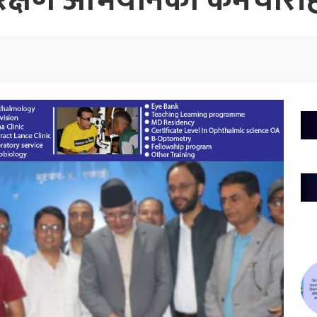
ंरक्षण अभियानका कर्मचार