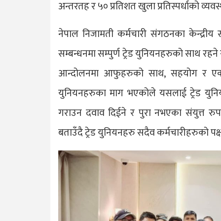
अन्तरतह र ५० प्रतिशत खुला प्रतिस्पर्धाको व्यवस्
नेपाल निजामती कर्मचारी संगठनका केन्द्रीय
सम्बन्धनमा सम्पुर्ण ट्रेड युनियनहरुको साथ रह
आन्दोलनमा आफुहरुको साथ, सहयोग र एक्यब
युनियनहरुका माग भएकोले यसलाई ट्रेड युनि
गराउन दवाव दिईने र पुरा नभएका संयुत्त रु
बताउँदै ट्रेड युनियनहरु सदैव कर्मचारीहरुको पक