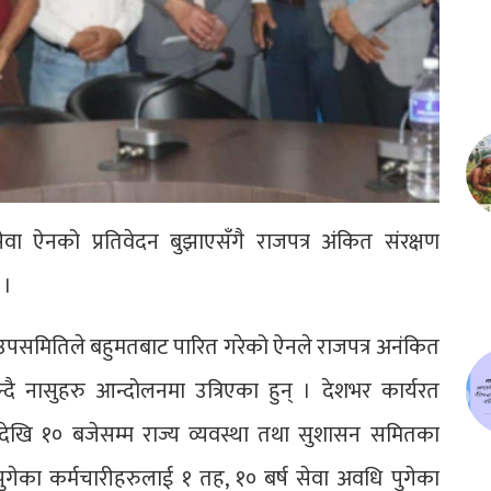
 ऐनको प्रतिवेदन बुझाएसँगै राजपत्र अंकित संरक्षण
 ।
उपसमितिले बहुमतबाट पारित गरेको ऐनले राजपत्र अनंकित
दै नासुहरु आन्दोलनमा उत्रिएका हुन् । देशभर कार्यरत
ेदेखि १० बजेसम्म राज्य व्यवस्था तथा सुशासन समितका
गेका कर्मचारीहरुलाई १ तह, १० बर्ष सेवा अवधि पुगेका