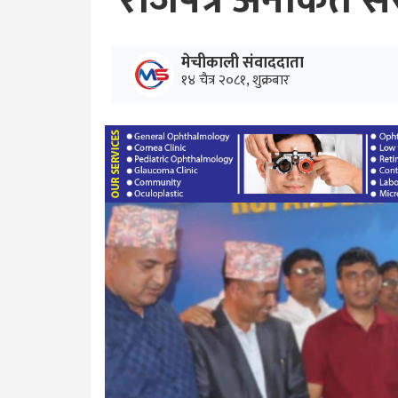
राजपत्र अनंकित स
मेचीकाली संवाददाता
१४ चैत्र २०८१, शुक्रबार