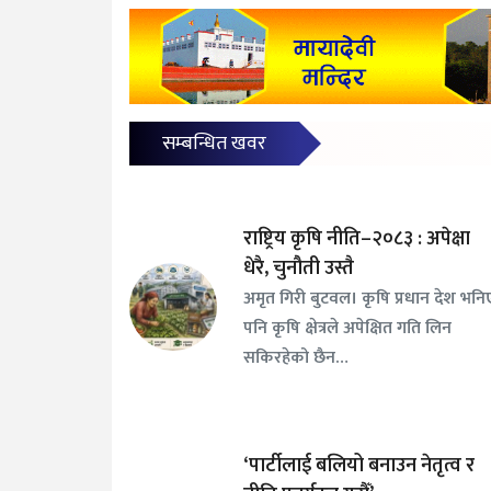
सम्बन्धित खवर
राष्ट्रिय कृषि नीति–२०८३ : अपेक्षा
धेरै, चुनौती उस्तै
अमृत गिरी बुटवल। कृषि प्रधान देश भनि
पनि कृषि क्षेत्रले अपेक्षित गति लिन
सकिरहेको छैन…
‘पार्टीलाई बलियो बनाउन नेतृत्व र