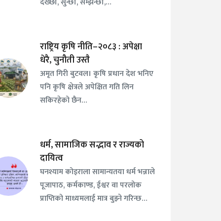
देख्छौँ, सुन्छौँ, सम्झन्छौँ,…
राष्ट्रिय कृषि नीति–२०८३ : अपेक्षा
धेरै, चुनौती उस्तै
अमृत गिरी बुटवल। कृषि प्रधान देश भनिए
पनि कृषि क्षेत्रले अपेक्षित गति लिन
सकिरहेको छैन…
धर्म, सामाजिक सद्भाव र राज्यको
दायित्व
घनश्याम कोइराला सामान्यतया धर्म भन्नाले
पूजापाठ, कर्मकाण्ड, ईश्वर वा परलोक
प्राप्तिको माध्यमलाई मात्र बुझ्ने गरिन्छ…