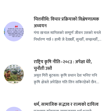
चित्तवीथि: विचार प्रक्रियाको विश्लेषणात्मक
अध्ययन
गंगा खनाल मानिसको सम्पूर्ण जीवन उसको मनले
निर्धारण गर्छ । हामी जे देख्छौँ, सुन्छौँ, सम्झन्छौँ,…
राष्ट्रिय कृषि नीति–२०८३ : अपेक्षा धेरै,
चुनौती उस्तै
अमृत गिरी बुटवल। कृषि प्रधान देश भनिए पनि
कृषि क्षेत्रले अपेक्षित गति लिन सकिरहेको छैन…
धर्म, सामाजिक सद्भाव र राज्यको दायित्व