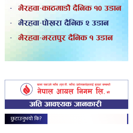
छुटाउनुभयो कि?