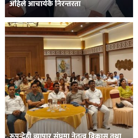
अहिले आचार्यकै निरन्तरता
रूपन्देही व्यापार संघमा नेतृत्व विकास तथा