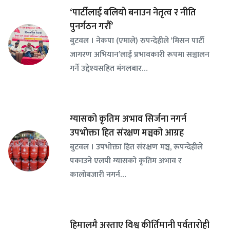
‘पार्टीलाई बलियो बनाउन नेतृत्व र नीति
पुनर्गठन गरौँ’
बुटवल । नेकपा (एमाले) रुपन्देहीले ‘मिसन पार्टी
जागरण अभियान’लाई प्रभावकारी रूपमा सञ्चालन
गर्ने उद्देश्यसहित मंगलबार…
ग्यासको कृतिम अभाव सिर्जना नगर्न
उपभोक्ता हित संरक्षण मञ्चको आग्रह
बुटवल । उपभोक्ता हित संरक्षण मञ्च, रूपन्देहीले
पकाउने एलपी ग्यासको कृतिम अभाव र
कालोबजारी नगर्न…
हिमालमै अस्ताए विश्व कीर्तिमानी पर्वतारोही