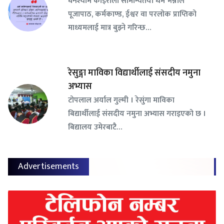
घनश्याम कोइराला सामान्यतया धर्म भन्नाले
पूजापाठ, कर्मकाण्ड, ईश्वर वा परलोक प्राप्तिको
माध्यमलाई मात्र बुझ्ने गरिन्छ…
रेसुङ्गा माविका विद्यार्थीलाई संसदीय नमुना
अभ्यास
टोपलाल अर्याल गुल्मी । रेसुंगा माविका
बिद्यार्थीलाई संसदीय नमुना अभ्यास गराइएको छ ।
बिद्यालय उमेरबाटै…
Advertisements