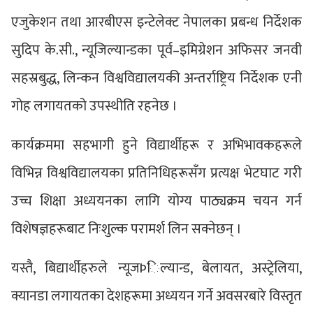
एजुकेशन तथा आरबीएस इन्टेलेक्ट नेपालका प्रबन्ध निर्देशक
सुदिप के.सी., न्यूजिल्यान्डका पूर्व–इमिग्रेशन अफिसर जनवी
सहस्रबुद्ध, लिन्कन विश्वविद्यालयकी अन्तर्राष्ट्रिय निर्देशक एनी
गोह लगायतको उपस्थीति रहनेछ ।
कार्यक्रममा सहभागी हुने विद्यार्थीहरू र अभिभावकहरूले
विभिन्न विश्वविद्यालयका प्रतिनिधिहरूसँग प्रत्यक्ष भेटघाट गरी
उच्च शिक्षा अध्ययनका लागि योग्य पाठ्यक्रम चयन गर्न
विशेषज्ञहरूबाट निःशुल्क परामर्श लिन सक्नेछन् ।
यस्तै, बिद्यार्थीहरुले न्यूजÞिल्यान्ड, बेलायत, अस्ट्रेलिया,
क्यानडा लगायतका देशहरूमा अध्ययन गर्ने अवसरबारे विस्तृत