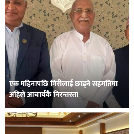
एक महिनापछि गिरीलाई छाड्ने सहमतिमा
अहिले आचार्यकै निरन्तरता