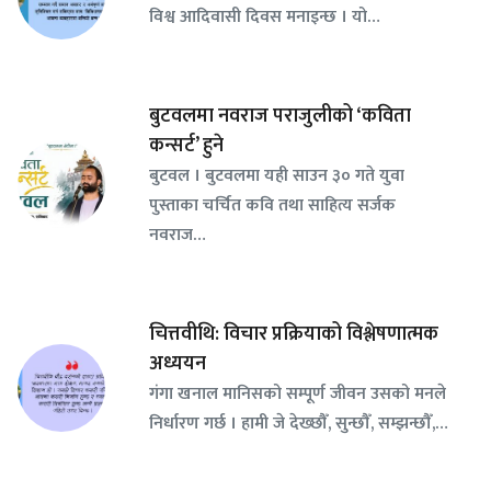
विश्व आदिवासी दिवस मनाइन्छ । यो…
बुटवलमा नवराज पराजुलीको ‘कविता
कन्सर्ट’ हुने
बुटवल । बुटवलमा यही साउन ३० गते युवा
पुस्ताका चर्चित कवि तथा साहित्य सर्जक
नवराज…
चित्तवीथि: विचार प्रक्रियाको विश्लेषणात्मक
अध्ययन
गंगा खनाल मानिसको सम्पूर्ण जीवन उसको मनले
निर्धारण गर्छ । हामी जे देख्छौँ, सुन्छौँ, सम्झन्छौँ,…