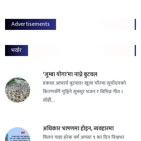
Advertisements
भर्खर
‘जुम्बा योगा’मा नाच्ने बुटवल
प्रकाश आचार्य बुटवल। खुला चौरमा सूर्योदयको
किरणसँगै गुञ्जिने सुमधुर भजन र विभिन्न गीत ।
सोही…
अधिकार भाषणमा होइन, व्यवहारमा
मिलन गाहा हरेक वर्ष अगस्ट ९ का दिन विश्वभर