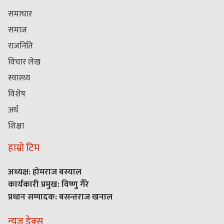
समाचार
समाज
राजनिति
विचार लेख
स्वास्थ्य
विशेष
अर्थ
शिक्षा
हाम्रो टिम
अध्यक्ष: होमराज बस्याल
कार्यकारी प्रमुख: विष्णु गैरे
प्रधान सम्पादक: बसन्तराज खनाल
न्यूज डेक्स