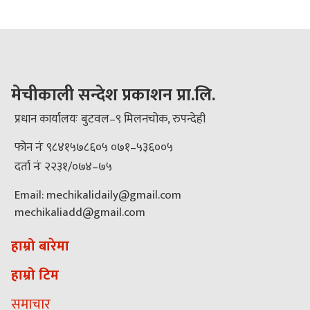
मेचीकाली सन्देश प्रकाशन प्रा.लि.
प्रधान कार्यालयः बुटवल–९ मिलनचोक, रुपन्देही
फोन नंः ९८४१५७८६०५ ०७१–५३६००५
दर्ता नंः २२३१/०७४–७५
Email: mechikalidaily@gmail.com
mechikaliadd@gmail.com
हाम्रो बारेमा
हाम्रो टिम
समाचार