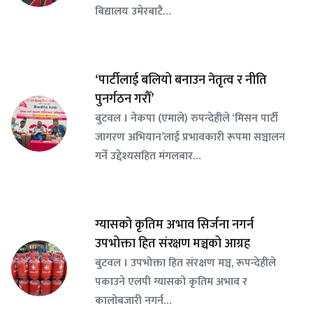
बिद्यालय उमेरबाटै…
‘पार्टीलाई बलियो बनाउन नेतृत्व र नीति
पुनर्गठन गरौँ’
बुटवल । नेकपा (एमाले) रुपन्देहीले ‘मिसन पार्टी
जागरण अभियान’लाई प्रभावकारी रूपमा सञ्चालन
गर्ने उद्देश्यसहित मंगलबार…
ग्यासको कृतिम अभाव सिर्जना नगर्न
उपभोक्ता हित संरक्षण मञ्चको आग्रह
बुटवल । उपभोक्ता हित संरक्षण मञ्च, रूपन्देहीले
पकाउने एलपी ग्यासको कृतिम अभाव र
कालोबजारी नगर्न…