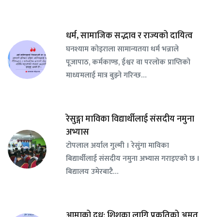
धर्म, सामाजिक सद्भाव र राज्यको दायित्व
घनश्याम कोइराला सामान्यतया धर्म भन्नाले
पूजापाठ, कर्मकाण्ड, ईश्वर वा परलोक प्राप्तिको
माध्यमलाई मात्र बुझ्ने गरिन्छ…
रेसुङ्गा माविका विद्यार्थीलाई संसदीय नमुना
अभ्यास
टोपलाल अर्याल गुल्मी । रेसुंगा माविका
बिद्यार्थीलाई संसदीय नमुना अभ्यास गराइएको छ ।
बिद्यालय उमेरबाटै…
आमाको दुध: शिशुका लागि प्रकृतिको अमृत