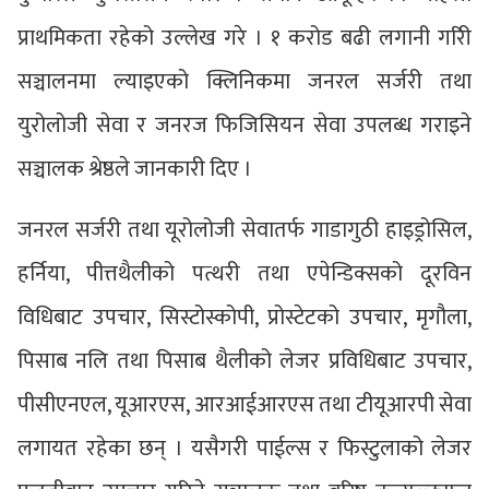
प्राथमिकता रहेको उल्लेख गरे । १ करोड बढी लगानी गरिी
सञ्चालनमा ल्याइएको क्लिनिकमा जनरल सर्जरी तथा
युरोलोजी सेवा र जनरज फिजिसियन सेवा उपलब्ध गराइने
सञ्चालक श्रेष्ठले जानकारी दिए ।
जनरल सर्जरी तथा यूरोलोजी सेवातर्फ गाडागुठी हाइड्रोसिल,
हर्निया, पीत्तथैलीको पत्थरी तथा एपेन्डिक्सको दूरविन
विधिबाट उपचार, सिस्टोस्कोपी, प्रोस्टेटको उपचार, मृगौला,
पिसाब नलि तथा पिसाब थैलीको लेजर प्रविधिबाट उपचार,
पीसीएनएल, यूआरएस, आरआईआरएस तथा टीयूआरपी सेवा
लगायत रहेका छन् । यसैगरी पाईल्स र फिस्टुलाको लेजर