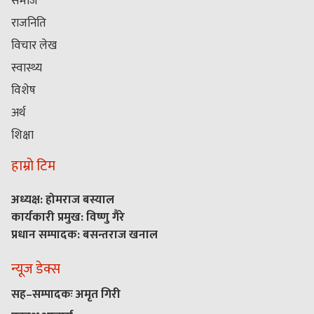
समाज
राजनिति
विचार लेख
स्वास्थ्य
विशेष
अर्थ
शिक्षा
हाम्रो टिम
अध्यक्ष: होमराज बस्याल
कार्यकारी प्रमुख: विष्णु गैरे
प्रधान सम्पादक: बसन्तराज खनाल
न्यूज डेक्स
सह–सम्पादकः अमृत गिरी