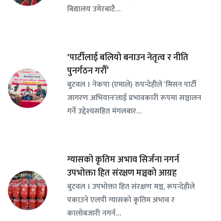
बिद्यालय उमेरबाटै…
‘पार्टीलाई बलियो बनाउन नेतृत्व र नीति
पुनर्गठन गरौँ’
बुटवल । नेकपा (एमाले) रुपन्देहीले ‘मिसन पार्टी
जागरण अभियान’लाई प्रभावकारी रूपमा सञ्चालन
गर्ने उद्देश्यसहित मंगलबार…
ग्यासको कृतिम अभाव सिर्जना नगर्न
उपभोक्ता हित संरक्षण मञ्चको आग्रह
बुटवल । उपभोक्ता हित संरक्षण मञ्च, रूपन्देहीले
पकाउने एलपी ग्यासको कृतिम अभाव र
कालोबजारी नगर्न…