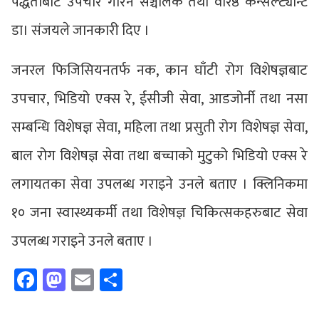
पद्धतीबाट उपचार गरिने सञ्चालक तथा वरिष्ठ कन्सल्ट्यान्ट
डा। संजयले जानकारी दिए ।
जनरल फिजिसियनतर्फ नक, कान घाँटी रोग विशेषज्ञबाट
उपचार, भिडियो एक्स रे, ईसीजी सेवा, आडजोर्नी तथा नसा
सम्बन्धि विशेषज्ञ सेवा, महिला तथा प्रसुती रोग विशेषज्ञ सेवा,
बाल रोग विशेषज्ञ सेवा तथा बच्चाको मुटुको भिडियो एक्स रे
लगायतका सेवा उपलब्ध गराइने उनले बताए । क्लिनिकमा
१० जना स्वास्थ्यकर्मी तथा विशेषज्ञ चिकित्सकहरुबाट सेवा
उपलब्ध गराइने उनले बताए ।
Facebook
Mastodon
Email
Share