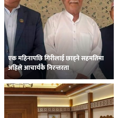
एक महिनापछि गिरीलाई छाड्ने सहमतिमा
अहिले आचार्यकै निरन्तरता