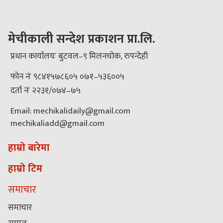
मेचीकाली सन्देश प्रकाशन प्रा.लि.
प्रधान कार्यालयः बुटवल–९ मिलनचोक, रुपन्देही
फोन नंः ९८४१५७८६०५ ०७१–५३६००५
दर्ता नंः २२३१/०७४–७५
Email: mechikalidaily@gmail.com
mechikaliadd@gmail.com
हाम्रो बारेमा
हाम्रो टिम
समाचार
समाचार