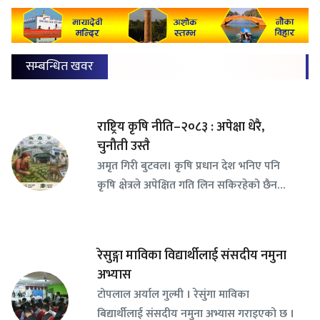
सम्बन्धित खवर
राष्ट्रिय कृषि नीति–२०८३ : अपेक्षा धेरै,
चुनौती उस्तै
अमृत गिरी बुटवल। कृषि प्रधान देश भनिए पनि
कृषि क्षेत्रले अपेक्षित गति लिन सकिरहेको छैन…
रेसुङ्गा माविका विद्यार्थीलाई संसदीय नमुना
अभ्यास
टोपलाल अर्याल गुल्मी । रेसुंगा माविका
बिद्यार्थीलाई संसदीय नमुना अभ्यास गराइएको छ ।