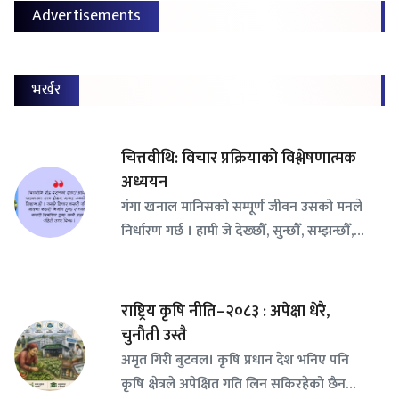
Advertisements
भर्खर
चित्तवीथि: विचार प्रक्रियाको विश्लेषणात्मक
अध्ययन
गंगा खनाल मानिसको सम्पूर्ण जीवन उसको मनले
निर्धारण गर्छ । हामी जे देख्छौँ, सुन्छौँ, सम्झन्छौँ,…
राष्ट्रिय कृषि नीति–२०८३ : अपेक्षा धेरै,
चुनौती उस्तै
अमृत गिरी बुटवल। कृषि प्रधान देश भनिए पनि
कृषि क्षेत्रले अपेक्षित गति लिन सकिरहेको छैन…