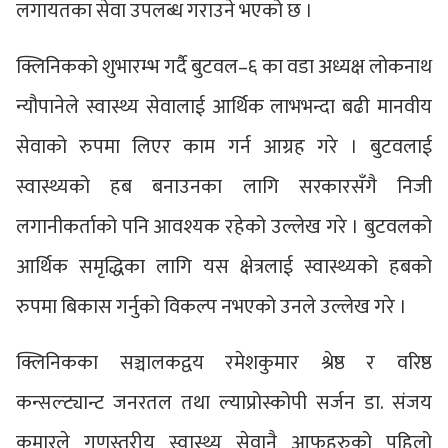
लगायतका सेवा उपलब्ध गराउने भएको छ ।
क्लिनिकको शुभारम्भ गर्दै बुटवल–६ का वडा अध्यक्ष लोकनाथ
न्यौपानेले स्वास्थ्य सेवालाई आर्थिक लाभभन्दा बढी मानवीय
सेवाको रुपमा लिएर काम गर्न आग्रह गरे । बुटवलाई
स्वास्थ्यको हब बनाउनका लागि सरकारसँगै निजी
लगानीकर्ताको पनि आवश्यक रहेको उल्लेख गरे । बुटवलको
आर्थिक समृद्धिका लागि यस क्षेत्रलाई स्वास्थ्यको हबको
रुपमा बिकास गर्नुको विकल्प नभएको उनले उल्लेख गरे ।
क्लिनिकका सञ्चालकद्वय रमेशकुमार श्रेष्ठ र वरिष्ठ
कन्सल्ट्यान्ट जनरतल तथा ल्याप्रोस्कोपी सर्जन डा. संजय
कुमारले गुणस्तरीय स्वास्थ्य सेवानै आफूहरुको पहिलो