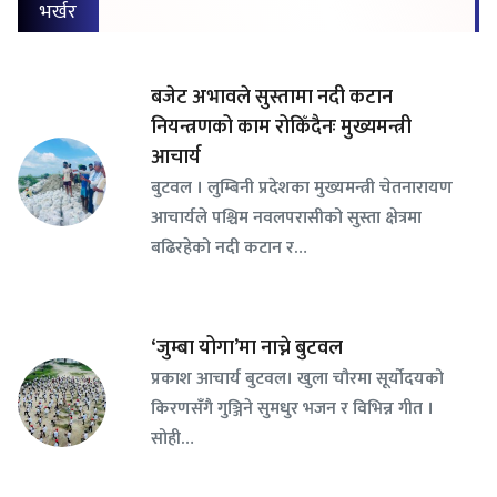
भर्खर
बजेट अभावले सुस्तामा नदी कटान
नियन्त्रणको काम रोकिँदैनः मुख्यमन्त्री
आचार्य
बुटवल । लुम्बिनी प्रदेशका मुख्यमन्त्री चेतनारायण
आचार्यले पश्चिम नवलपरासीको सुस्ता क्षेत्रमा
बढिरहेको नदी कटान र…
‘जुम्बा योगा’मा नाच्ने बुटवल
प्रकाश आचार्य बुटवल। खुला चौरमा सूर्योदयको
किरणसँगै गुञ्जिने सुमधुर भजन र विभिन्न गीत ।
सोही…