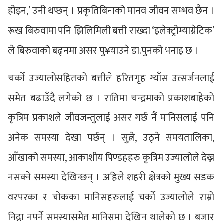
होइन,’ उनी थप्छन् । प्रकृतिबिनाको मानव जीवन सम्भव छैन ।
रूख बिरुवामा पनि झिलिमिली बत्ती राख्दा ‘इलेक्ट्रोम्याग्नेटिक’
ले बिरुवाको बढ्नमा असर पु¥याउने डा.पुनको भनाइ छ ।
चर्को उज्यालोसहितको बत्तीले हरितगृह ग्याँस उत्सर्जनलाई
समेत बढाउँदै लगेको छ । रातिमा चन्द्रमाको प्रकाशबाहेको
कृत्रिम प्रकाशले जीवजन्तुलाई असर गर्छ नैं मानिसलाई पनि
अनेक समस्या देखा पर्छन् । सुत्ने, उठ्ने समयतालिका,
आँखाको समस्या, आकाशीय पिण्डहहरु कृत्रिम उज्यालोले देख्न
नसक्ने समस्या देखिन्छन् । अहिले शहरी क्षेत्रको मुख्य सडक
वरपरका र चोकका मानिसहरुलाई चर्को उज्यालोले राम्रो
निद्रा नपर्ने समस्यासमेत मानिसमा देखिन थालेको छ । बजार