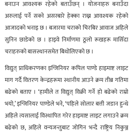
बनाउन आवश्यक रहेको बताउँछन् । योजनाहरु बनाउँदा
अरुलाई पर्ने सक्ने असरबारे हेक्का राख्न आवश्यक रहेको
आजादको भनाइ छ । बजारमा चराको चिरबिर आवाज अहिले
सुनिन छाडेको छ । हाइवे निर्माणमा ठूलो रूखहरू मासिँदा
चराहरुको बासस्थानसमेत बिथोलिएको छ ।
विद्युत् प्राधिकरणका इन्जिनियर कपिल पाण्डे हाइमाष्ट लाइट
माग गर्दै वितरण केन्द्रहरूमा स्थानीय आउने क्रम तीब्र गतिमा
बढेको बताए । ‘हामीले त विद्युत् विक्री गर्ने हो बढेको राम्रो
भयो,’ इन्जिनियर पाण्डेले भने, ‘पहिले सोलार बत्ती जडान हुन्थे
अहिले त्यसालाई विस्थापित गरेर हाइमाष्ट लाइट लगाउने क्रम
बढेको छ, अहिले वन्यजन्तुबाट जोगिन भन्दै राष्ट्रिय निकुञ्ज