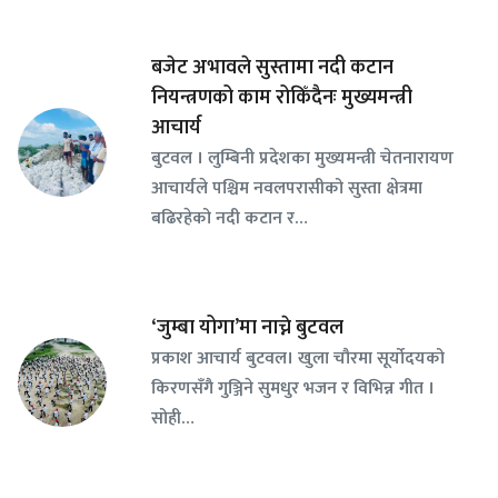
बजेट अभावले सुस्तामा नदी कटान
नियन्त्रणको काम रोकिँदैनः मुख्यमन्त्री
आचार्य
बुटवल । लुम्बिनी प्रदेशका मुख्यमन्त्री चेतनारायण
आचार्यले पश्चिम नवलपरासीको सुस्ता क्षेत्रमा
बढिरहेको नदी कटान र…
‘जुम्बा योगा’मा नाच्ने बुटवल
प्रकाश आचार्य बुटवल। खुला चौरमा सूर्योदयको
किरणसँगै गुञ्जिने सुमधुर भजन र विभिन्न गीत ।
सोही…