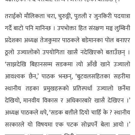
तराईको मौलिकता चरा, चुरुङ्गी, पुतली र जुनकिरी पदयात्रा
गर्दै बाटो पनि मानिन्छ । उपभोक्ता हित संरक्षण मञ्च लुम्बिनी
प्रदेशका अध्यक्ष तेजकुमार पाठकले बडेमानका पोल बनाएर
ठूलो उज्यालोको उपयोगिता खासै नदेखिएको बताउँछन् ।
‘साझदेखि बिहानसम्म सडकमा त्यो आँखै खाने उज्यालो
आवश्यक छैन,’ पाठक भन्छन्, ‘बुटवलसहितका सहरीमा
स्थानीय तहका प्रमुखहरूको प्रतिस्पर्धा उज्यालो छर्नेमा
देखियो, मानवीय विकास र अधिकारबारे खासै देखिएन ।’
अध्यक्ष पाठकले थपे, ‘सडक बत्तीले दियो चाहिँ के ? स्थानीय
सरकारले यो विषयमा एक पटक सोच्नपर्ने बेला आयो ।’