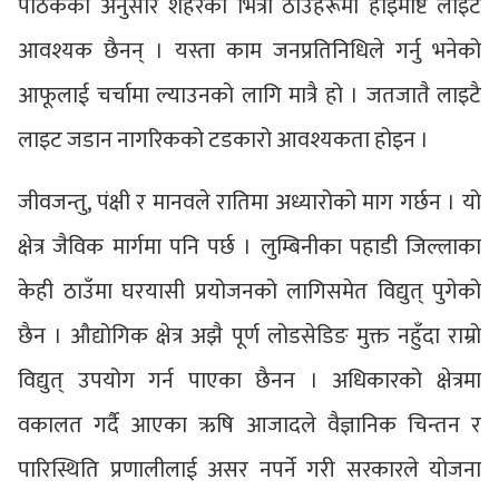
पाठकका अनुसार शहरका भित्री ठाउहरूमा हाइमाष्ट लाइट
आवश्यक छैनन् । यस्ता काम जनप्रतिनिधिले गर्नु भनेको
आफूलाई चर्चामा ल्याउनको लागि मात्रै हो । जतजातै लाइटै
लाइट जडान नागरिकको टडकारो आवश्यकता होइन ।
जीवजन्तु, पंक्षी र मानवले रातिमा अध्यारोको माग गर्छन । यो
क्षेत्र जैविक मार्गमा पनि पर्छ । लुम्बिनीका पहाडी जिल्लाका
केही ठाउँमा घरयासी प्रयोजनको लागिसमेत विद्युत् पुगेको
छैन । औद्योगिक क्षेत्र अझै पूर्ण लोडसेडिङ मुक्त नहुँदा राम्रो
विद्युत् उपयोग गर्न पाएका छैनन । अधिकारको क्षेत्रमा
वकालत गर्दै आएका ऋषि आजादले वैज्ञानिक चिन्तन र
पारिस्थिति प्रणालीलाई असर नपर्ने गरी सरकारले योजना