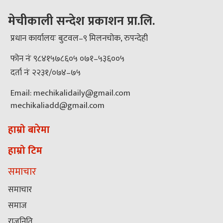
मेचीकाली सन्देश प्रकाशन प्रा.लि.
प्रधान कार्यालयः बुटवल–९ मिलनचोक, रुपन्देही
फोन नंः ९८४१५७८६०५ ०७१–५३६००५
दर्ता नंः २२३१/०७४–७५
Email: mechikalidaily@gmail.com
mechikaliadd@gmail.com
हाम्रो बारेमा
हाम्रो टिम
समाचार
समाचार
समाज
राजनिति