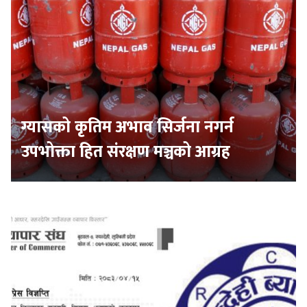
ग्यासको कृतिम अभाव सिर्जना नगर्न
उपभोक्ता हित संरक्षण मञ्चको आग्रह