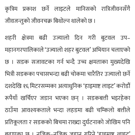
कृत्रिम प्रकाश छर्ने लाइटले मानिसको रात्रिजीवनसँगै
जीवजन्तुको जीवनचक्र बिथोल्न थालेको छ ।
शहरी क्षेत्रमा बढी उज्यालो दिन गरी बुटवल उप–
महानगरपालिकाले ‘उज्यालो शहर बुटवल’ अभियान चलाएको
छ । सडक सजावटका गर्न भन्दै उच्च क्षमताका मुख्यदेखि
भित्री सडकका पचासभन्दा बढी चोकमा चारैतिर उज्यालो छर्ने
दशदेखि १६ मिटरसम्मका अत्याधुनिक ‘हाइमाष्ट लाइट’ करोडौं
रूपैयाँ खर्चिएर जडान भएका छन् । सडकबत्ती भइरहेका
ठाउँमा आवश्यकताले भन्दा लहडमा बढी चम्किलो बत्तीले
प्रतिकूलता र सडकको बिचमा राख्दा दुर्घटनाको जोखिम पनि
बढाएका छ । नजिक–नजिक जडान गरिने ‘हाइमाष्ट लाइट’