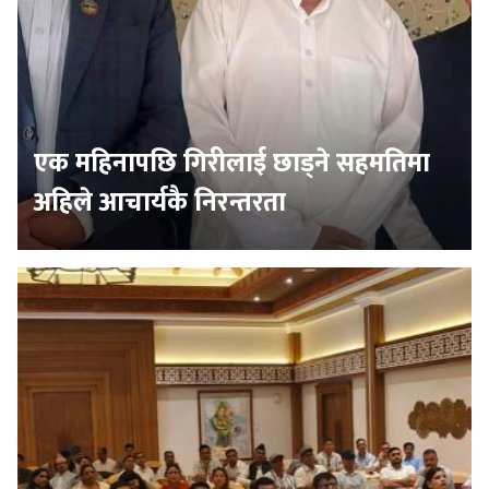
एक महिनापछि गिरीलाई छाड्ने सहमतिमा
अहिले आचार्यकै निरन्तरता