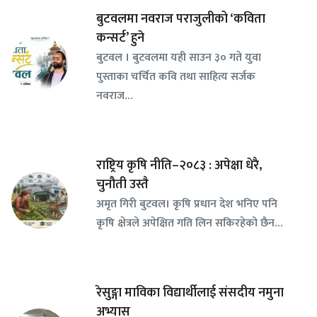
बुटवलमा नवराज पराजुलीको ‘कविता
कन्सर्ट’ हुने
बुटवल । बुटवलमा यही साउन ३० गते युवा
पुस्ताका चर्चित कवि तथा साहित्य सर्जक
नवराज…
राष्ट्रिय कृषि नीति–२०८३ : अपेक्षा धेरै,
चुनौती उस्तै
अमृत गिरी बुटवल। कृषि प्रधान देश भनिए पनि
कृषि क्षेत्रले अपेक्षित गति लिन सकिरहेको छैन…
रेसुङ्गा माविका विद्यार्थीलाई संसदीय नमुना
अभ्यास