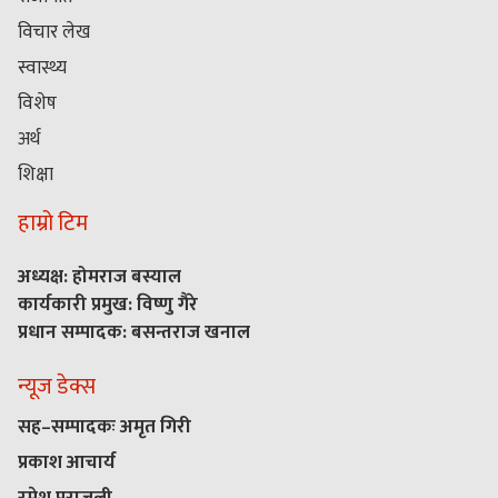
विचार लेख
स्वास्थ्य
विशेष
अर्थ
शिक्षा
हाम्रो टिम
अध्यक्ष: होमराज बस्याल
कार्यकारी प्रमुख: विष्णु गैरे
प्रधान सम्पादक: बसन्तराज खनाल
न्यूज डेक्स
सह–सम्पादकः अमृत गिरी
प्रकाश आचार्य