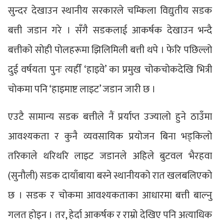
सुन्दर देखाउन स्थानीय सरकारले चम्किला विद्युतीय सडक
बत्ती जडान गरे । सँगै सडकलाई आकर्षक देखाउन भन्दै
बत्तीको सोही पोलहरूमा झिलिमिली बत्ती थपे । फेरि पछिल्लो
दुई वर्षयता पुनः त्यहीँ ‘हाइवे’ का प्रमुख चोकचोकदेखि भित्री
चोकमा पनि ‘हाइमाष्ट लाइट’ जडान जारी छ ।
एउटै सामान्य सडक बत्तीले नैं प्रर्याप्त उज्यालो हुने ठाउँमा
आवश्यकता र कुनै व्यवसायिक प्रयोजन बिना भड्किलो
तरिकाले थरिथरि लाइट जडानले अहिले बुटवल भैरहवा
(सुनौली) सडक दायाँबाया बस्ने स्थानीयको रात खलबलिएको
छ । सडक र चोकमा आवश्यकताका आधारमा बत्ती बाल्नु
गलत होइन । तर, हेर्दा आकर्षक र राम्रो देखिए पनि अत्याधिक