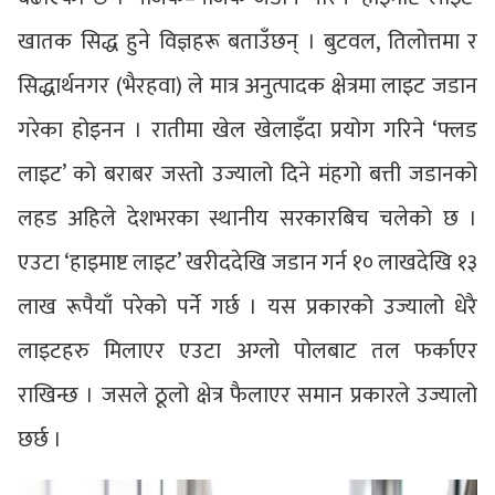
खातक सिद्ध हुने विज्ञहरू बताउँछन् । बुटवल, तिलोत्तमा र
सिद्धार्थनगर (भैरहवा) ले मात्र अनुत्पादक क्षेत्रमा लाइट जडान
गरेका होइनन । रातीमा खेल खेलाइँदा प्रयोग गरिने ‘फ्लड
लाइट’ को बराबर जस्तो उज्यालो दिने मंहगो बत्ती जडानको
लहड अहिले देशभरका स्थानीय सरकारबिच चलेको छ ।
एउटा ‘हाइमाष्ट लाइट’ खरीददेखि जडान गर्न १० लाखदेखि १३
लाख रूपैयाँ परेको पर्ने गर्छ । यस प्रकारको उज्यालो धेरै
लाइटहरु मिलाएर एउटा अग्लो पोलबाट तल फर्काएर
राखिन्छ । जसले ठूलो क्षेत्र फैलाएर समान प्रकारले उज्यालो
छर्छ ।