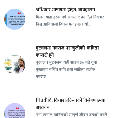
अधिकार भाषणमा होइन, व्यवहारमा
मिलन गाहा हरेक वर्ष अगस्ट ९ का दिन विश्वभर
विश्व आदिवासी दिवस मनाइन्छ । यो…
बुटवलमा नवराज पराजुलीको ‘कविता
कन्सर्ट’ हुने
बुटवल । बुटवलमा यही साउन ३० गते युवा
पुस्ताका चर्चित कवि तथा साहित्य सर्जक
नवराज…
चित्तवीथि: विचार प्रक्रियाको विश्लेषणात्मक
अध्ययन
गंगा खनाल मानिसको सम्पूर्ण जीवन उसको मनले