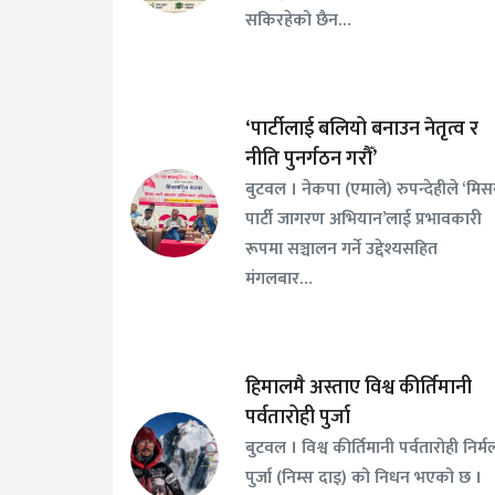
सकिरहेको छैन…
‘पार्टीलाई बलियो बनाउन नेतृत्व र
नीति पुनर्गठन गरौँ’
बुटवल । नेकपा (एमाले) रुपन्देहीले ‘मि
पार्टी जागरण अभियान’लाई प्रभावकारी
रूपमा सञ्चालन गर्ने उद्देश्यसहित
मंगलबार…
हिमालमै अस्ताए विश्व कीर्तिमानी
पर्वतारोही पुर्जा
बुटवल । विश्व कीर्तिमानी पर्वतारोही निर्म
पुर्जा (निम्स दाइ) को निधन भएको छ ।