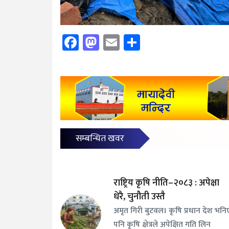
Facebook
Mastodon
Email
Share
सम्बन्धित खवर
राष्ट्रिय कृषि नीति–२०८३ : अपेक्षा
धेरै, चुनौती उस्तै
अमृत गिरी बुटवल। कृषि प्रधान देश भनि
पनि कृषि क्षेत्रले अपेक्षित गति लिन