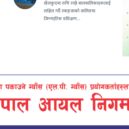
खेलकुदमा रुचि राख्ने बालबालिकाहरूलाई
लक्षित गर्दै स्याङ्जाको वालिङमा
जिम्न्या्टिक प्रशिक्षण…