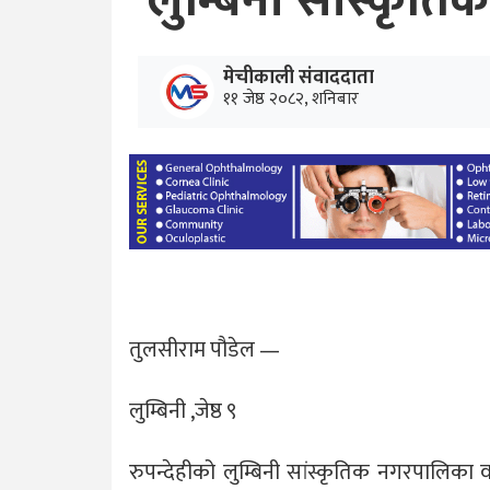
लुम्बिनी सांस्कृति
मेचीकाली संवाददाता
११ जेष्ठ २०८२, शनिबार
तुलसीराम पौडेल —
लुम्बिनी ,जेष्ठ ९
रुपन्देहीको लुम्बिनी सांस्कृतिक नगरपालिका 