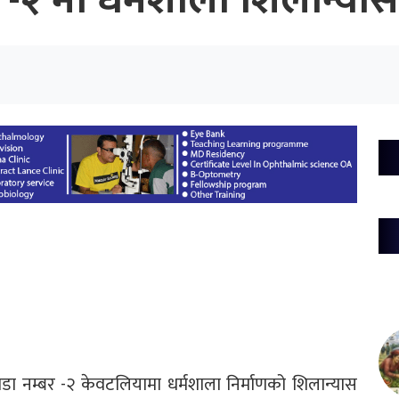
क -२ मा धर्मशाला शिलान्यास
वडा नम्बर -२ केवटलियामा धर्मशाला निर्माणको शिलान्यास