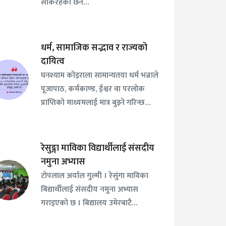
सकिरहेको छैन…
धर्म, सामाजिक सद्भाव र राज्यको
दायित्व
घनश्याम कोइराला सामान्यतया धर्म भन्नाले
पूजापाठ, कर्मकाण्ड, ईश्वर वा परलोक
प्राप्तिको माध्यमलाई मात्र बुझ्ने गरिन्छ…
रेसुङ्गा माविका विद्यार्थीलाई संसदीय
नमुना अभ्यास
टोपलाल अर्याल गुल्मी । रेसुंगा माविका
बिद्यार्थीलाई संसदीय नमुना अभ्यास
गराइएको छ । बिद्यालय उमेरबाटै…