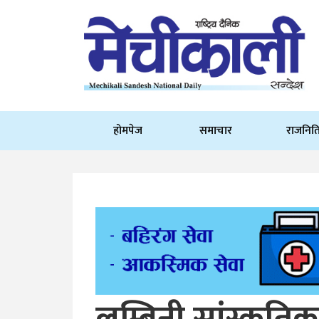
होमपेज
समाचार
राजनित