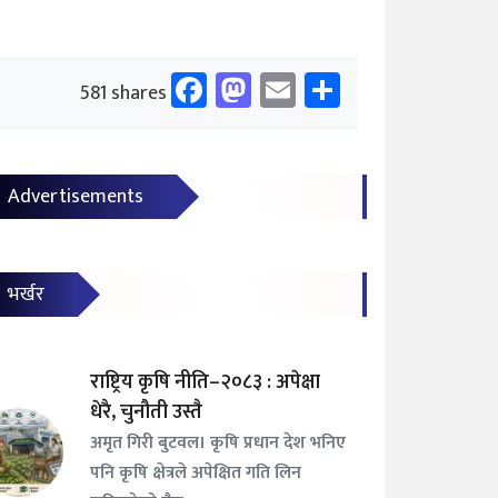
Facebook
Mastodon
Email
Share
581 shares
Advertisements
भर्खर
राष्ट्रिय कृषि नीति–२०८३ : अपेक्षा
धेरै, चुनौती उस्तै
अमृत गिरी बुटवल। कृषि प्रधान देश भनिए
पनि कृषि क्षेत्रले अपेक्षित गति लिन