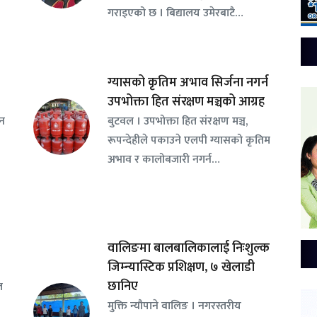
गराइएको छ । बिद्यालय उमेरबाटै…
ग्यासको कृतिम अभाव सिर्जना नगर्न
उपभोक्ता हित संरक्षण मञ्चको आग्रह
सन
बुटवल । उपभोक्ता हित संरक्षण मञ्च,
रूपन्देहीले पकाउने एलपी ग्यासको कृतिम
अभाव र कालोबजारी नगर्न…
वालिङमा बालबालिकालाई निःशुल्क
जिम्न्यास्टिक प्रशिक्षण, ७ खेलाडी
छानिए
ल
​मुक्ति न्यौपाने वालिङ । नगरस्तरीय