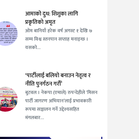
आमाको दुध: शिशुका लागि
प्रकृतिको अमृत
ओम बानियाँ हरेक वर्ष अगस्ट १ देखि ७
सम्म विश्व स्तनपान सप्ताह मनाइन्छ ।
यसको…
‘पार्टीलाई बलियो बनाउन नेतृत्व र
नीति पुनर्गठन गरौँ’
बुटवल । नेकपा (एमाले) रुपन्देहीले ‘मिसन
पार्टी जागरण अभियान’लाई प्रभावकारी
रूपमा सञ्चालन गर्ने उद्देश्यसहित
मंगलबार…