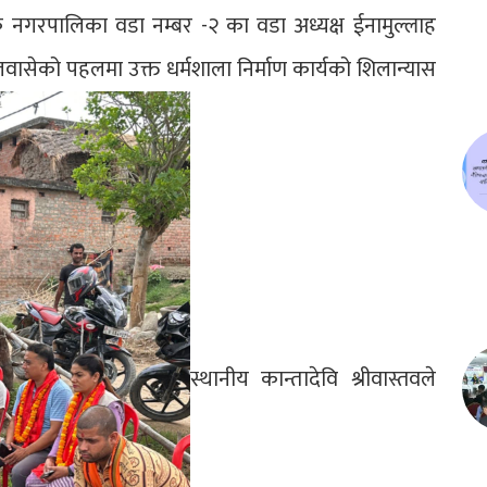
तिक नगरपालिका वडा नम्बर -२ का वडा अध्यक्ष ईनामुल्लाह
लवासेको पहलमा उक्त धर्मशाला निर्माण कार्यको शिलान्यास
स्थानीय कान्तादेवि श्रीवास्तवले