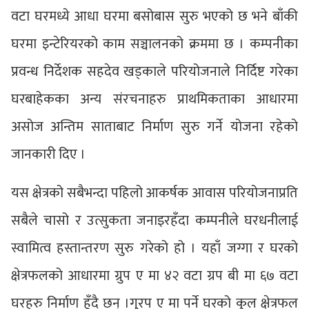
वटा घरमध्ये आधा घरमा बसोबास सुरु भएको छ भने बाँकी
घरमा इन्टेरियरको काम सञ्चालनको क्रममा छ । कम्पनीका
प्रवन्ध निर्देशक सहदेव खड्काले परियोजनाले निर्दिष्ट गरेका
घरबाहेकका अन्य संरचनाहरु प्राथमिकताका आधारमा
असोज अन्तिम साताबाट निर्माण सुरु गर्ने योजना रहेको
जानकारी दिए ।
यस क्षेत्रको सबैभन्दा पहिलो आकर्षक आवास परियोजनाप्रति
सबैले चासो र उत्सुकता जनाइरहँदा कम्पनीले घरधनीलाई
स्वामित्व हस्तान्तरण सुरु गरेको हो । यहाँ जग्गा र घरको
क्षेत्रफलको आधारमा ग्रुप ए मा ४२ वटा ग्रप बी मा ६७ वटा
घरहरु निर्माण हुँदै छन् ।गु्रप ए मा पर्ने घरको कुल क्षेत्रफल