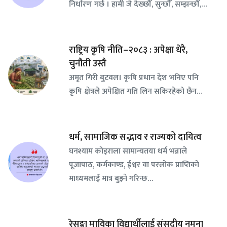
निर्धारण गर्छ । हामी जे देख्छौँ, सुन्छौँ, सम्झन्छौँ,…
राष्ट्रिय कृषि नीति–२०८३ : अपेक्षा धेरै,
चुनौती उस्तै
अमृत गिरी बुटवल। कृषि प्रधान देश भनिए पनि
कृषि क्षेत्रले अपेक्षित गति लिन सकिरहेको छैन…
धर्म, सामाजिक सद्भाव र राज्यको दायित्व
घनश्याम कोइराला सामान्यतया धर्म भन्नाले
पूजापाठ, कर्मकाण्ड, ईश्वर वा परलोक प्राप्तिको
माध्यमलाई मात्र बुझ्ने गरिन्छ…
रेसुङ्गा माविका विद्यार्थीलाई संसदीय नमुना