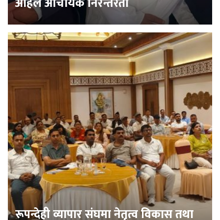
अहिले आचार्यकै निरन्तरता
रूपन्देही व्यापार संघमा नेतृत्व विकास तथा