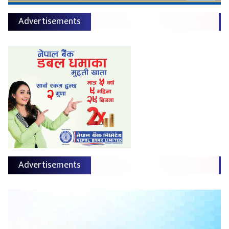
Advertisements
Advertisements