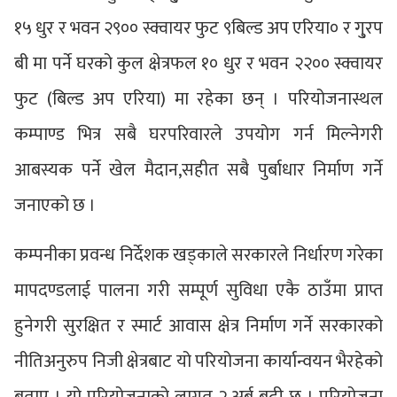
१५ धुर र भवन २९०० स्क्वायर फुट ९बिल्ड अप एरिया० र गु्रप
बी मा पर्ने घरको कुल क्षेत्रफल १० धुर र भवन २२०० स्क्वायर
फुट (बिल्ड अप एरिया) मा रहेका छन् । परियोजनास्थल
कम्पाण्ड भित्र सबै घरपरिवारले उपयोग गर्न मिल्नेगरी
आबस्यक पर्ने खेल मैदान,सहीत सबै पुर्बाधार निर्माण गर्ने
जनाएको छ ।
कम्पनीका प्रवन्ध निर्देशक खड्काले सरकारले निर्धारण गरेका
मापदण्डलाई पालना गरी सम्पूर्ण सुविधा एकै ठाउँमा प्राप्त
हुनेगरी सुरक्षित र स्मार्ट आवास क्षेत्र निर्माण गर्ने सरकारको
नीतिअनुरुप निजी क्षेत्रबाट यो परियोजना कार्यान्वयन भैरहेको