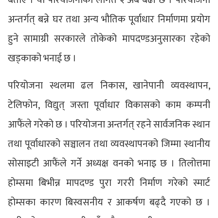
बताए । यो परियोजनाको लागत २ अर्ब बढी छ । परियोजना
अन्तर्गत् बन्ने घर तथा अन्य भौतिक पूर्वाधार निर्माणमा प्रयोग
हुने सामाग्री सरकारले तोकेको मापदण्डअनुसारका रहेको
खड्काको भनाई छ ।
परियोजना स्थलमा ढल निकास, खानेपानी व्यवस्थापन,
टेलिफोन, विद्युत् जस्ता पूर्वाधार विकासको काम कम्पनी
आफैंले गरेको छ । परियोजना अन्तर्गत् रहने सार्वजनिक स्थान
तथा पूर्वाधारको सञ्चालन तथा व्यवस्थापनको जिम्मा स्थानीय
सोसाइटी आफैंले गर्ने अध्यक्ष वनको भनाइ छ । तिलोत्तमा
होम्समा बिभीन्न मापदण्ड पुरा गररी निर्माण गरेको स्मार्ट
होम्सका कारण बिस्वसनीय र आकर्षण बढ्दै गएको छ ।