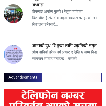
अभ्यास
टोपलाल अर्याल गुल्मी । रेसुंगा माविका
बिद्यार्थीलाई संसदीय नमुना अभ्यास गराइएको छ ।
बिद्यालय उमेरबाटै…
आमाको दुध: शिशुका लागि प्रकृतिको अमृत
ओम बानियाँ हरेक वर्ष अगस्ट १ देखि ७ सम्म विश्व
स्तनपान सप्ताह मनाइन्छ । यसको…
Advertisements