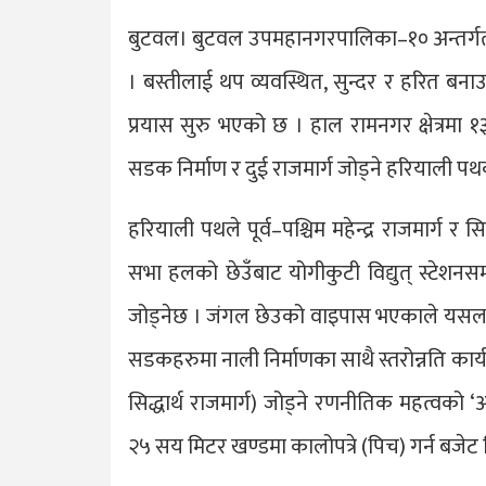
बुटवल। बुटवल उपमहानगरपालिका–१० अन्तर्गत र
। बस्तीलाई थप व्यवस्थित, सुन्दर र हरित बन
प्रयास सुरु भएको छ । हाल रामनगर क्षेत्रम
सडक निर्माण र दुई राजमार्ग जोड्ने हरियाली पथ
हरियाली पथले पूर्व–पश्चिम महेन्द्र राजमार्ग र स
सभा हलको छेउँबाट योगीकुटी विद्युत् स्टेशनसम
जोड्नेछ । जंगल छेउको वाइपास भएकाले यसल
सडकहरुमा नाली निर्माणका साथै स्तरोन्नति कार्य 
सिद्धार्थ राजमार्ग) जोड्ने रणनीतिक महत्व
२५ सय मिटर खण्डमा कालोपत्रे (पिच) गर्न बजे