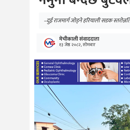
नमुना बन्दैछ बुटव
–दुई राजमार्ग जोड्ने हरियाली सडक स्तरोन्
मेचीकाली संवाददाता
१३ जेष्ठ २०८२, सोमबार