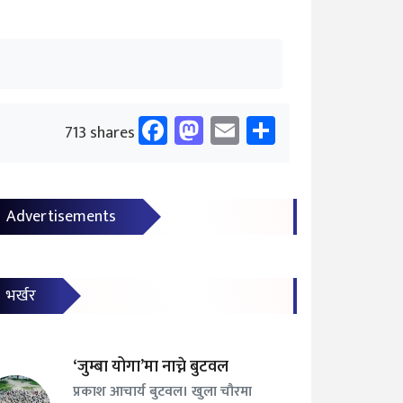
Facebook
Mastodon
Email
Share
713 shares
Advertisements
भर्खर
‘जुम्बा योगा’मा नाच्ने बुटवल
प्रकाश आचार्य बुटवल। खुला चौरमा