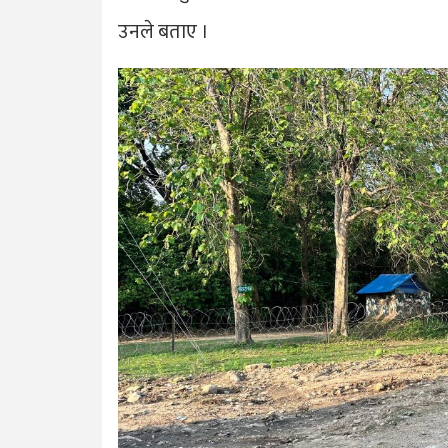
उनले बताए ।