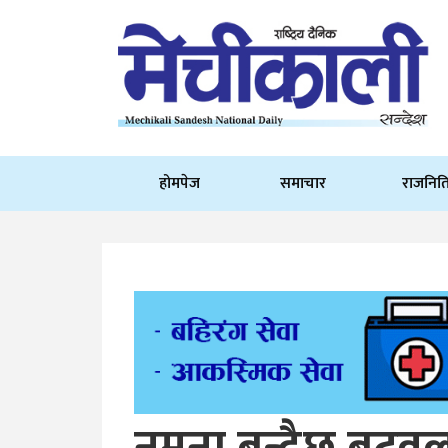
होमपेज
समाचार
राजनित