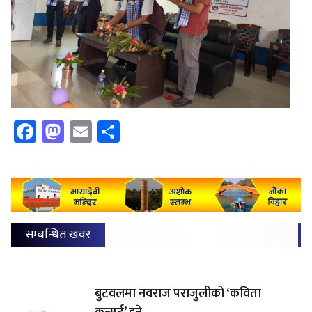
Facebook
Mastodon
Email
Share
सम्बन्धित खवर
बुटवलमा नवराज पराजुलीको ‘कविता