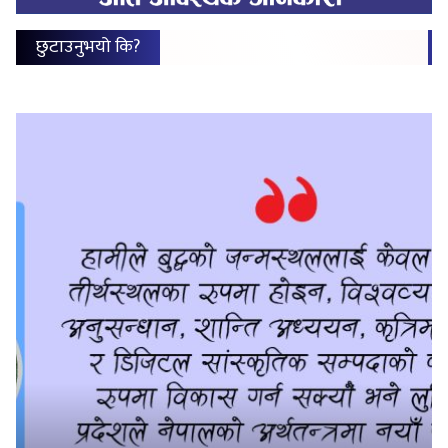
छुटाउनुभयो कि?