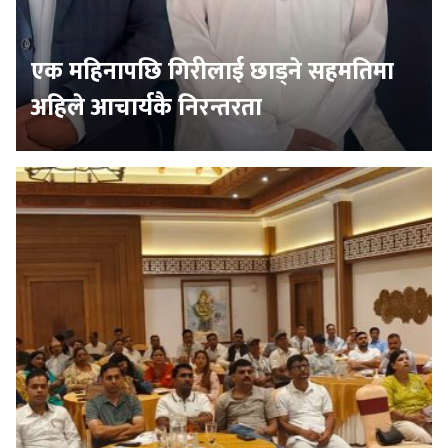
एक महिनापछि गिरीलाई छाड्ने सहमतिमा
अहिले आचार्यकै निरन्तरता