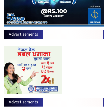
Advertisements
Advertisements