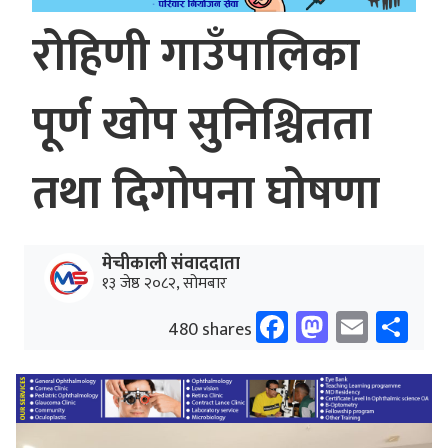
रोहिणी गाउँपालिका
पूर्ण खोप सुनिश्चितता
तथा दिगोपना घोषणा
मेचीकाली संवाददाता
१३ जेष्ठ २०८२, सोमबार
Facebook
Mastodo
Email
Sh
480 shares