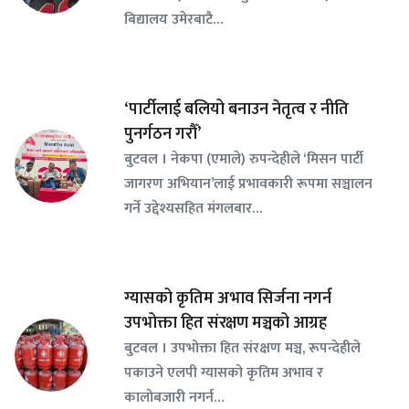
बिद्यालय उमेरबाटै…
‘पार्टीलाई बलियो बनाउन नेतृत्व र नीति
पुनर्गठन गरौँ’
बुटवल । नेकपा (एमाले) रुपन्देहीले ‘मिसन पार्टी
जागरण अभियान’लाई प्रभावकारी रूपमा सञ्चालन
गर्ने उद्देश्यसहित मंगलबार…
ग्यासको कृतिम अभाव सिर्जना नगर्न
उपभोक्ता हित संरक्षण मञ्चको आग्रह
बुटवल । उपभोक्ता हित संरक्षण मञ्च, रूपन्देहीले
पकाउने एलपी ग्यासको कृतिम अभाव र
कालोबजारी नगर्न…