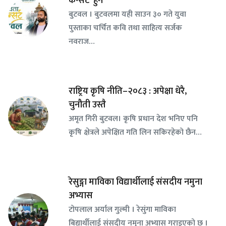
कन्सर्ट’ हुने
बुटवल । बुटवलमा यही साउन ३० गते युवा
पुस्ताका चर्चित कवि तथा साहित्य सर्जक
नवराज…
राष्ट्रिय कृषि नीति–२०८३ : अपेक्षा धेरै,
चुनौती उस्तै
अमृत गिरी बुटवल। कृषि प्रधान देश भनिए पनि
कृषि क्षेत्रले अपेक्षित गति लिन सकिरहेको छैन…
रेसुङ्गा माविका विद्यार्थीलाई संसदीय नमुना
अभ्यास
टोपलाल अर्याल गुल्मी । रेसुंगा माविका
बिद्यार्थीलाई संसदीय नमुना अभ्यास गराइएको छ ।