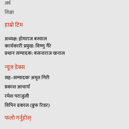
अर्थ
शिक्षा
हाम्रो टिम
अध्यक्ष: होमराज बस्याल
कार्यकारी प्रमुख: विष्णु गैरे
प्रधान सम्पादक: बसन्तराज खनाल
न्यूज डेक्स
सह–सम्पादकः अमृत गिरी
प्रकाश आचार्य
रमेश पराजुली
विपिन ढकाल (प्रुफ रिडर)
फलो गर्नुहोस्