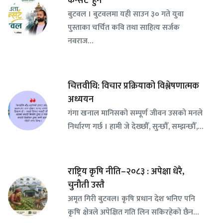
कन्सर्ट’ हुने
बुटवल । बुटवलमा यही साउन ३० गते युवा
पुस्ताका चर्चित कवि तथा साहित्य सर्जक
नवराज…
चित्तवीथि: विचार प्रक्रियाको विश्लेषणात्मक
अध्ययन
गंगा खनाल मानिसको सम्पूर्ण जीवन उसको मनले
निर्धारण गर्छ । हामी जे देख्छौँ, सुन्छौँ, सम्झन्छौँ,…
राष्ट्रिय कृषि नीति–२०८३ : अपेक्षा धेरै,
चुनौती उस्तै
अमृत गिरी बुटवल। कृषि प्रधान देश भनिए पनि
कृषि क्षेत्रले अपेक्षित गति लिन सकिरहेको छैन…