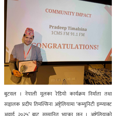
बुटवल । नेपाली मूलका रेडियो कार्यक्रम निर्माता तथा
सञ्चालक प्रदीप तिमल्सिना अष्ट्रेलियामा ‘कम्युनिटी इम्प्याक्ट
अवार्ड २०२५’ बाट सम्मानित भएका छन् । अष्ट्रेलियाको