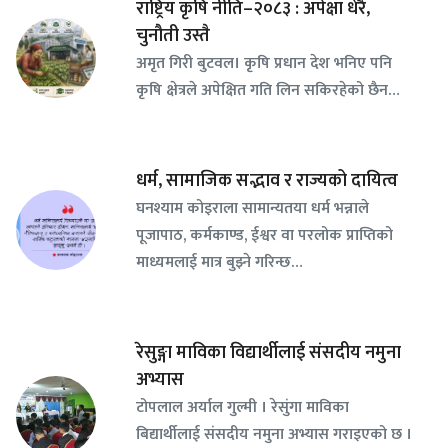
राष्ट्रिय कृषि नीति–२०८३ : अपेक्षा धेरै,
चुनौती उस्तै
अमृत गिरी बुटवल। कृषि प्रधान देश भनिए पनि
कृषि क्षेत्रले अपेक्षित गति लिन सकिरहेको छैन…
धर्म, सामाजिक सद्भाव र राज्यको दायित्व
घनश्याम कोइराला सामान्यतया धर्म भन्नाले
पूजापाठ, कर्मकाण्ड, ईश्वर वा परलोक प्राप्तिको
माध्यमलाई मात्र बुझ्ने गरिन्छ…
रेसुङ्गा माविका विद्यार्थीलाई संसदीय नमुना
अभ्यास
टोपलाल अर्याल गुल्मी । रेसुंगा माविका
बिद्यार्थीलाई संसदीय नमुना अभ्यास गराइएको छ ।