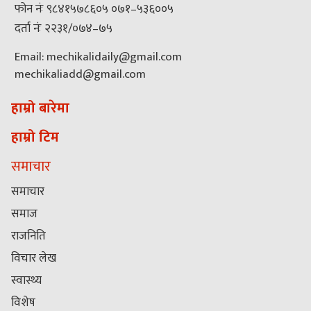
फोन नंः ९८४१५७८६०५ ०७१–५३६००५
दर्ता नंः २२३१/०७४–७५
Email: mechikalidaily@gmail.com
mechikaliadd@gmail.com
हाम्रो बारेमा
हाम्रो टिम
समाचार
समाचार
समाज
राजनिति
विचार लेख
स्वास्थ्य
विशेष