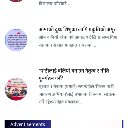
बिद्यालय उमेरबाटै…
आमाको दुध: शिशुका लागि प्रकृतिको अमृत
ओम बानियाँ हरेक वर्ष अगस्ट १ देखि ७ सम्म विश्व
स्तनपान सप्ताह मनाइन्छ । यसको…
‘पार्टीलाई बलियो बनाउन नेतृत्व र नीति
पुनर्गठन गरौँ’
बुटवल । नेकपा (एमाले) रुपन्देहीले ‘मिसन पार्टी
जागरण अभियान’लाई प्रभावकारी रूपमा सञ्चालन
गर्ने उद्देश्यसहित मंगलबार…
Advertisements