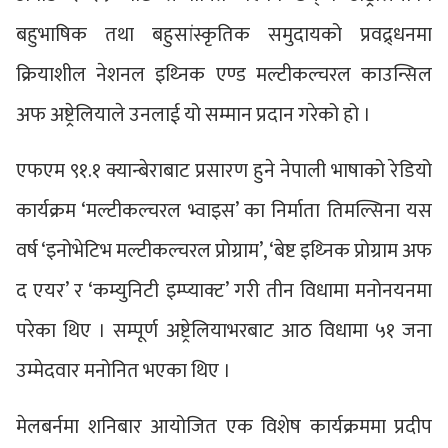
बहुभाषिक तथा बहुसांस्कृतिक समुदायको प्रवद्र्धनमा
क्रियाशील नेशनल इथ्निक एण्ड मल्टीकल्चरल काउन्सिल
अफ अष्ट्रेलियाले उनलाई यो सम्मान प्रदान गरेको हो ।
एफएम ९१.१ क्यान्बेराबाट प्रसारण हुने नेपाली भाषाको रेडियो
कार्यक्रम ‘मल्टीकल्चरल भ्वाइस’ का निर्माता तिमल्सिना यस
वर्ष ‘इनोभेटिभ मल्टीकल्चरल प्रोग्राम’, ‘बेष्ट इथ्निक प्रोग्राम अफ
द एयर’ र ‘कम्युनिटी इम्प्याक्ट’ गरी तीन विधामा मनोनयनमा
परेका थिए । सम्पूर्ण अष्ट्रेलियाभरबाट आठ विधामा ५१ जना
उम्मेदवार मनोनित भएका थिए ।
मेलबर्नमा शनिबार आयोजित एक विशेष कार्यक्रममा प्रदीप