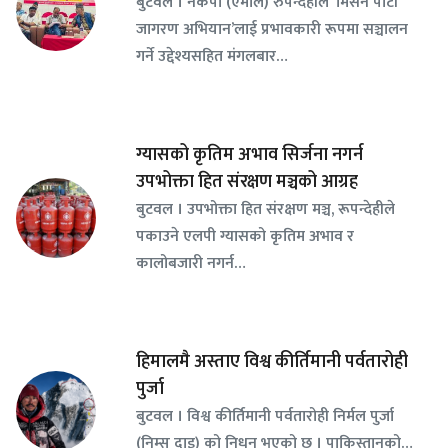
बुटवल । नेकपा (एमाले) रुपन्देहीले ‘मिसन पार्टी
जागरण अभियान’लाई प्रभावकारी रूपमा सञ्चालन
गर्ने उद्देश्यसहित मंगलबार…
ग्यासको कृतिम अभाव सिर्जना नगर्न
उपभोक्ता हित संरक्षण मञ्चको आग्रह
बुटवल । उपभोक्ता हित संरक्षण मञ्च, रूपन्देहीले
पकाउने एलपी ग्यासको कृतिम अभाव र
कालोबजारी नगर्न…
हिमालमै अस्ताए विश्व कीर्तिमानी पर्वतारोही
पुर्जा
बुटवल । विश्व कीर्तिमानी पर्वतारोही निर्मल पुर्जा
(निम्स दाइ) को निधन भएको छ । पाकिस्तानको…