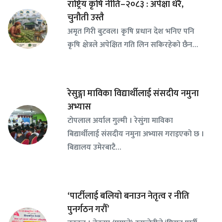
राष्ट्रिय कृषि नीति–२०८३ : अपेक्षा धेरै,
चुनौती उस्तै
अमृत गिरी बुटवल। कृषि प्रधान देश भनिए पनि
कृषि क्षेत्रले अपेक्षित गति लिन सकिरहेको छैन…
रेसुङ्गा माविका विद्यार्थीलाई संसदीय नमुना
अभ्यास
टोपलाल अर्याल गुल्मी । रेसुंगा माविका
बिद्यार्थीलाई संसदीय नमुना अभ्यास गराइएको छ ।
बिद्यालय उमेरबाटै…
‘पार्टीलाई बलियो बनाउन नेतृत्व र नीति
पुनर्गठन गरौँ’