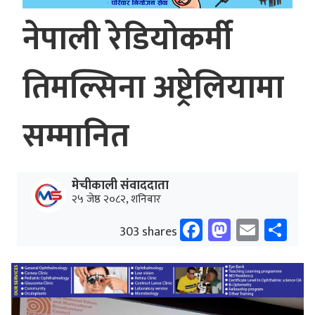
नेपाली रेडियोकर्मी
तिमल्सिना अष्ट्रेलियामा
सम्मानित
मेचीकाली संवाददाता
२५ जेष्ठ २०८२, शनिबार
Facebook
Mastodo
Email
Sh
303 shares