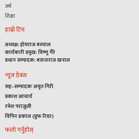
अर्थ
शिक्षा
हाम्रो टिम
अध्यक्ष: होमराज बस्याल
कार्यकारी प्रमुख: विष्णु गैरे
प्रधान सम्पादक: बसन्तराज खनाल
न्यूज डेक्स
सह–सम्पादकः अमृत गिरी
प्रकाश आचार्य
रमेश पराजुली
विपिन ढकाल (प्रुफ रिडर)
फलो गर्नुहोस्