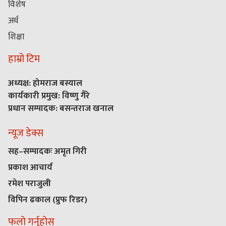
विशेष
अर्थ
शिक्षा
हाम्रो टिम
अध्यक्ष: होमराज बस्याल
कार्यकारी प्रमुख: विष्णु गैरे
प्रधान सम्पादक: बसन्तराज खनाल
न्यूज डेक्स
सह–सम्पादकः अमृत गिरी
प्रकाश आचार्य
रमेश पराजुली
विपिन ढकाल (प्रुफ रिडर)
फलो गर्नुहोस्