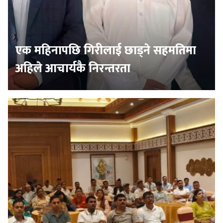
एक महिनापछि गिरीलाई छाड्ने सहमतिमा
अहिले आचार्यकै निरन्तरता