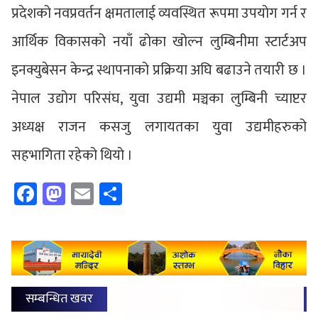
प्रदेशको नवप्रवर्तन क्षमतालाई व्यवस्थित रूपमा उपयोग गर्न र
आर्थिक विकासको नयाँ ढोका खोल्न लुम्बिनीमा स्टार्टअप
इनक्युबेसन केन्द्र स्थापनाको प्रक्रिया अघि बढाउने तयारी छ ।
नेपाल उद्योग परिसंघ, युवा उद्यमी मञ्चका लुम्बिनी च्याप्टर
अध्यक्ष राजन कसजु लगायतका युवा उद्यमीहरुको
सहभागिता रहेको थियो ।
Facebook
Mastodon
Email
Share
सम्बन्धित खवर