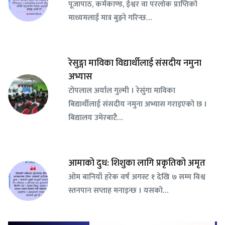
पूजापाठ, कर्मकाण्ड, ईश्वर वा परलोक प्राप्तिको
माध्यमलाई मात्र बुझ्ने गरिन्छ…
रेसुङ्गा माविका विद्यार्थीलाई संसदीय नमुना
अभ्यास
टोपलाल अर्याल गुल्मी । रेसुंगा माविका
बिद्यार्थीलाई संसदीय नमुना अभ्यास गराइएको छ ।
बिद्यालय उमेरबाटै…
आमाको दुध: शिशुका लागि प्रकृतिको अमृत
ओम बानियाँ हरेक वर्ष अगस्ट १ देखि ७ सम्म विश्व
स्तनपान सप्ताह मनाइन्छ । यसको…