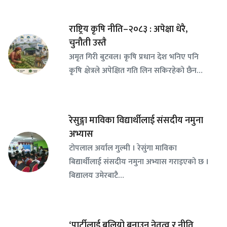
राष्ट्रिय कृषि नीति–२०८३ : अपेक्षा धेरै,
चुनौती उस्तै
अमृत गिरी बुटवल। कृषि प्रधान देश भनिए पनि
कृषि क्षेत्रले अपेक्षित गति लिन सकिरहेको छैन…
रेसुङ्गा माविका विद्यार्थीलाई संसदीय नमुना
अभ्यास
टोपलाल अर्याल गुल्मी । रेसुंगा माविका
बिद्यार्थीलाई संसदीय नमुना अभ्यास गराइएको छ ।
बिद्यालय उमेरबाटै…
‘पार्टीलाई बलियो बनाउन नेतृत्व र नीति