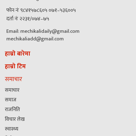
फोन नंः ९८४१५७८६०५ ०७१–५३६००५
दर्ता नंः २२३१/०७४–७५
Email: mechikalidaily@gmail.com
mechikaliadd@gmail.com
हाम्रो बारेमा
हाम्रो टिम
समाचार
समाचार
समाज
राजनिति
विचार लेख
स्वास्थ्य