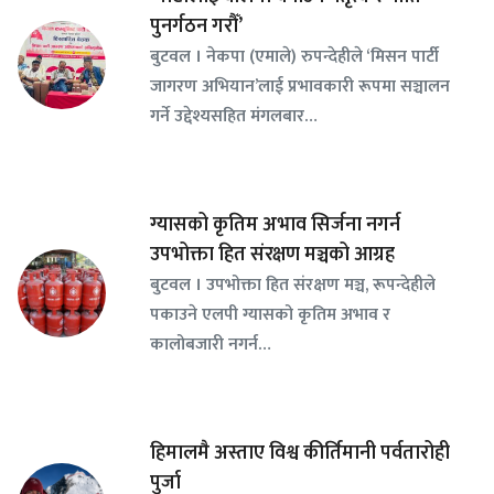
पुनर्गठन गरौँ’
बुटवल । नेकपा (एमाले) रुपन्देहीले ‘मिसन पार्टी
जागरण अभियान’लाई प्रभावकारी रूपमा सञ्चालन
गर्ने उद्देश्यसहित मंगलबार…
ग्यासको कृतिम अभाव सिर्जना नगर्न
उपभोक्ता हित संरक्षण मञ्चको आग्रह
बुटवल । उपभोक्ता हित संरक्षण मञ्च, रूपन्देहीले
पकाउने एलपी ग्यासको कृतिम अभाव र
कालोबजारी नगर्न…
हिमालमै अस्ताए विश्व कीर्तिमानी पर्वतारोही
पुर्जा