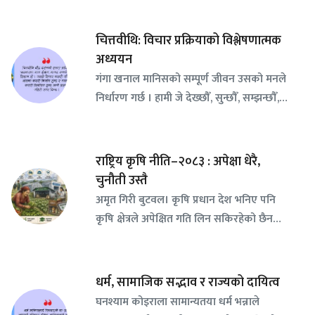
चित्तवीथि: विचार प्रक्रियाको विश्लेषणात्मक
अध्ययन
गंगा खनाल मानिसको सम्पूर्ण जीवन उसको मनले
निर्धारण गर्छ । हामी जे देख्छौँ, सुन्छौँ, सम्झन्छौँ,…
राष्ट्रिय कृषि नीति–२०८३ : अपेक्षा धेरै,
चुनौती उस्तै
अमृत गिरी बुटवल। कृषि प्रधान देश भनिए पनि
कृषि क्षेत्रले अपेक्षित गति लिन सकिरहेको छैन…
धर्म, सामाजिक सद्भाव र राज्यको दायित्व
घनश्याम कोइराला सामान्यतया धर्म भन्नाले