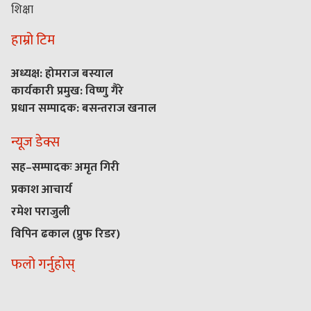
शिक्षा
हाम्रो टिम
अध्यक्ष: होमराज बस्याल
कार्यकारी प्रमुख: विष्णु गैरे
प्रधान सम्पादक: बसन्तराज खनाल
न्यूज डेक्स
सह–सम्पादकः अमृत गिरी
प्रकाश आचार्य
रमेश पराजुली
विपिन ढकाल (प्रुफ रिडर)
फलो गर्नुहोस्