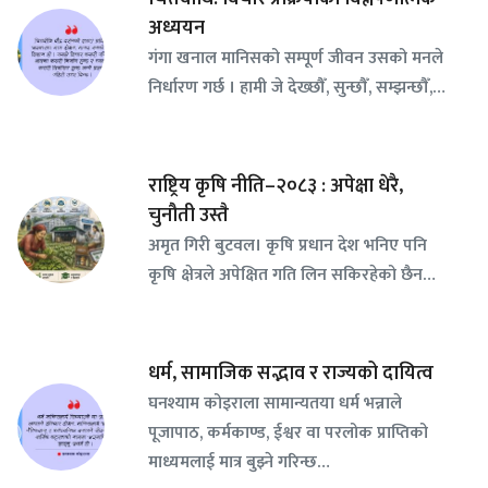
अध्ययन
गंगा खनाल मानिसको सम्पूर्ण जीवन उसको मनले
निर्धारण गर्छ । हामी जे देख्छौँ, सुन्छौँ, सम्झन्छौँ,…
राष्ट्रिय कृषि नीति–२०८३ : अपेक्षा धेरै,
चुनौती उस्तै
अमृत गिरी बुटवल। कृषि प्रधान देश भनिए पनि
कृषि क्षेत्रले अपेक्षित गति लिन सकिरहेको छैन…
धर्म, सामाजिक सद्भाव र राज्यको दायित्व
घनश्याम कोइराला सामान्यतया धर्म भन्नाले
पूजापाठ, कर्मकाण्ड, ईश्वर वा परलोक प्राप्तिको
माध्यमलाई मात्र बुझ्ने गरिन्छ…