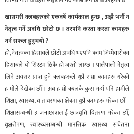
विभिन्न गतिविधिहरु सञ्चालन गर्दै क्लब अगाडि बढिरहेको छ ।
खासगरी क्लबहरुको एकवर्षे कार्यकाल हुन्छ , अझै भनौँ न
नेतृत्व गर्ने अवधि छोटो छ । तरपनि कस्ता कस्ता कामहरु
गर्न सफल हुनुभयो ?
हो, नेतृत्वका हिसाबले छोटो अवधि भएपनि काम जिम्मेवारीका
हिसाबले यो सिस्टम ठिकै हो जस्तो लाग्छ । पालैपालो नेतृत्व
लिने अवसर प्राप्त हुने क्लबहरुले थुप्रै राम्रा कामहरु गरेको
हामीले देखेका छौँ । अब हाम्रो क्बलकै कुरा गर्दा पनि हामीले
शिक्षा, स्वास्थ्य, वातावरणका क्षेत्रमा थुप्रै कामहरु गरेका छौँ ।
शिक्षासम्बन्धी ३ जनाछात्रालाई छात्रवृत्ति वितरण गरेका छौँ,
वृक्षरोपण, स्वास्थ्यसम्बन्धी मानसिक स्वास्थ्य सचेतना