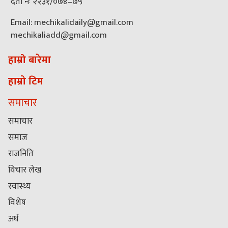
दर्ता नंः २२३१/०७४–७५
Email: mechikalidaily@gmail.com
mechikaliadd@gmail.com
हाम्रो बारेमा
हाम्रो टिम
समाचार
समाचार
समाज
राजनिति
विचार लेख
स्वास्थ्य
विशेष
अर्थ