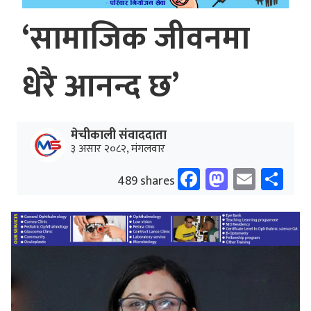
‘सामाजिक जीवनमा
धेरै आनन्द छ’
मेचीकाली संवाददाता
३ असार २०८२, मंगलवार
Facebook
Mastodo
Email
Sh
489 shares