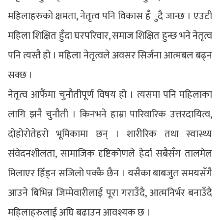
महिलाहरुको क्षमता, नेतृत्व पनि विकास हँुदै जान्छ । एउटी
महिला शिक्षित हुँदा घरपरिवार, समाज शिक्षित हुन्छ भने नेतृत्व
पनि त्यस्तै हो । महिला नेतृत्वले अवसर सिर्जना आत्मबल बढ्न
सक्छ ।
नेतृत्व आफैंमा चुनौतीपूर्ण विषय हो । त्यसमा पनि महिलाका
लागि झनै चुनौती । किनभने हाम्रा पारिवारिक उत्तरदायित्व,
दोहोरोतेहरो भूमिकामा छन् । शारीरिक तथा स्वास्थ्य
संवेदनशीलता, सामाजिक दृष्टिकोणले हेर्दा सबैसँग तालमेल
मिलाएर हिँड्न सजिलो पक्कै छैन । यसैका बाबजुत समयसँगै
आउने बिभिन्न जिम्मेवारीलाई पूरा गराउँदै, आत्मनिर्भर बनाउँदै
महिलाहरुलाई अघि बढाउन आवश्यक छ ।