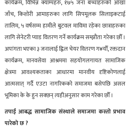
कार्यक्रम, विभिन्न क्याम्पहरु, १७५ जना बच्चाहरुको आँखा
जाँच, किशोरी आमाहरुका लागि सिपमूलक सिलाइकटाई
तालिम, ५ वर्षसम्म हामीले बुटवल माविमा रहेका छात्राहरुका
लागि सेनेटरी प्याड वितरण गर्ने कार्यक्रम सम्झौता गरेका छौँ ।
अपांगता भएका ३ जनालाई ह्विल चेयर वितरण ग¥यौँ, रक्तदान
कार्यक्रम, मानवसेवा आश्रममा सहयोगलगायत सामाजिक
क्षेत्रमा आवश्यकताका आधारमा मानवीय दृष्टिकोणलाई
आत्मसात् गर्दै एउटा नागरिकको समाजमा बसेपछि असल
भूमिका के के हुन सक्छन् त्यहीअनुसार काम गरेका छौँ ।
तपाई आबद्ध सामाजिक संस्थाले समाजमा कस्तो प्रभाव
पारेको छ ?