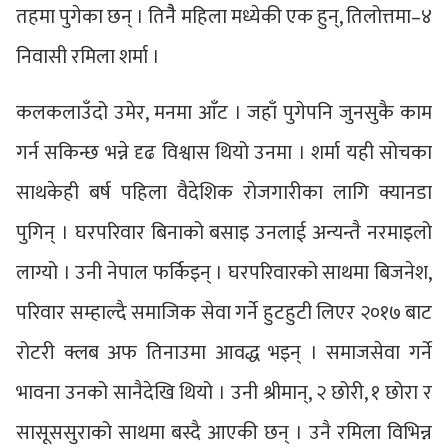
तहमा पुगेका छन् । तिनैै महिला मध्येकी एक हुन्, तिलोत्तमा–४
निवासी रमिला शर्मा ।
कलकलाउँदो उमेर, मनमा आँट । जहाँ पुगेपनि जुनसुकै काम
गर्न सकिन्छ भन्ने दृढ विश्वास थियो उनमा । शर्मा यही सोचका
साथकेही बर्ष पहिला वैदेशिक रोजगारीका लागि क्यानडा
पुगिन् । घरपरिवार बिनाको बसाइ उनलाई अन्यन्तै नरमाइलो
लाग्यो । उनी नेपाल फर्किइन् । घरपरिवारको साथमा बिजनेश,
परिवार सम्हाल्दै समाजिक सेवा गर्ने हुटहुटी लिएर २०१७ बाट
रोटरी क्लब अफ तिनाउमा आवद्ध भइन् । समाजसेवा गर्ने
भावना उनको सानैदेखि थियो । उनी श्रीमान्, २ छोरी, १ छोरा र
सासूससुराको साथमा बस्दै आएकी छन् । उनै रमिला विभिन्न