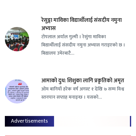
रेसुङ्गा माविका विद्यार्थीलाई संसदीय नमुना
अभ्यास
टोपलाल अर्याल गुल्मी । रेसुंगा माविका
बिद्यार्थीलाई संसदीय नमुना अभ्यास गराइएको छ ।
बिद्यालय उमेरबाटै…
आमाको दुध: शिशुका लागि प्रकृतिको अमृत
ओम बानियाँ हरेक वर्ष अगस्ट १ देखि ७ सम्म विश्व
स्तनपान सप्ताह मनाइन्छ । यसको…
Advertisements