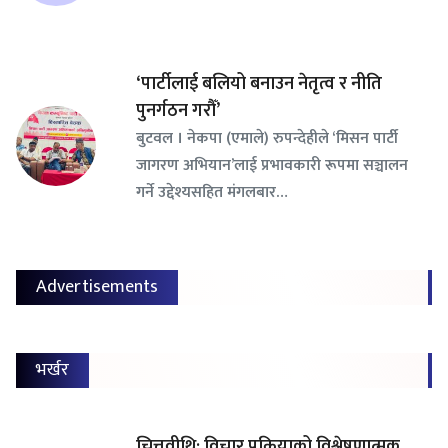
‘पार्टीलाई बलियो बनाउन नेतृत्व र नीति
पुनर्गठन गरौँ’
बुटवल । नेकपा (एमाले) रुपन्देहीले ‘मिसन पार्टी
जागरण अभियान’लाई प्रभावकारी रूपमा सञ्चालन
गर्ने उद्देश्यसहित मंगलबार…
Advertisements
भर्खर
चित्तवीथि: विचार प्रक्रियाको विश्लेषणात्मक