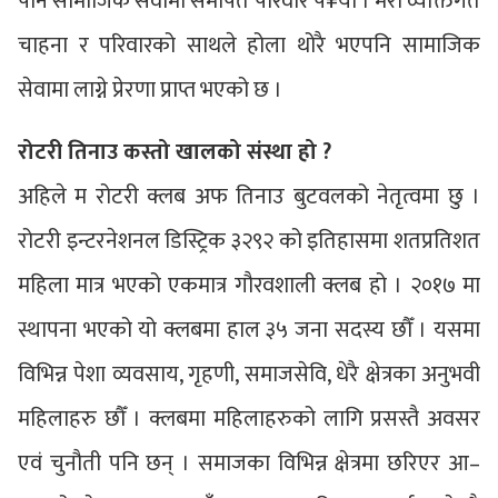
पनि सामाजिक सेवामा समर्पित परिवार प¥यो । मेरो व्यक्तिगत
चाहना र परिवारको साथले होला थोरै भएपनि सामाजिक
सेवामा लाग्ने प्रेरणा प्राप्त भएको छ ।
रोटरी तिनाउ कस्तो खालको संस्था हो ?
अहिले म रोटरी क्लब अफ तिनाउ बुटवलको नेतृत्वमा छु ।
रोटरी इन्टरनेशनल डिस्ट्रिक ३२९२ को इतिहासमा शतप्रतिशत
महिला मात्र भएको एकमात्र गौरवशाली क्लब हो । २०१७ मा
स्थापना भएको यो क्लबमा हाल ३५ जना सदस्य छौँ । यसमा
विभिन्न पेशा व्यवसाय, गृहणी, समाजसेवि, धेरै क्षेत्रका अनुभवी
महिलाहरु छौँ । क्लबमा महिलाहरुको लागि प्रसस्तै अवसर
एवं चुनौती पनि छन् । समाजका विभिन्न क्षेत्रमा छरिएर आ–