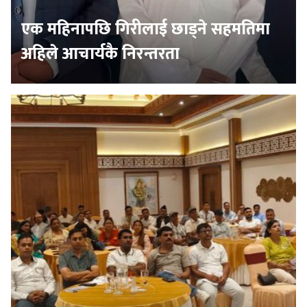
एक महिनापछि गिरीलाई छाड्ने सहमतिमा
अहिले आचार्यकै निरन्तरता