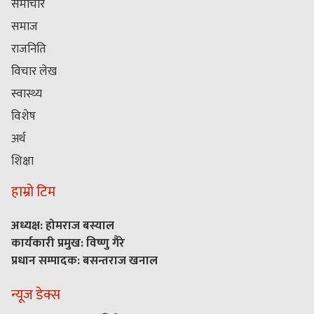
समाचार
समाज
राजनिति
विचार लेख
स्वास्थ्य
विशेष
अर्थ
शिक्षा
हाम्रो टिम
अध्यक्ष: होमराज बस्याल
कार्यकारी प्रमुख: विष्णु गैरे
प्रधान सम्पादक: बसन्तराज खनाल
न्यूज डेक्स