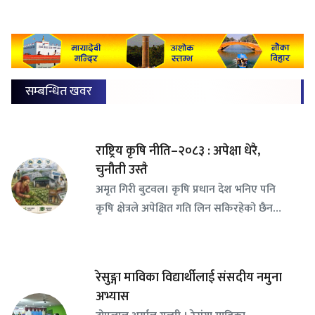
सम्बन्धित खवर
राष्ट्रिय कृषि नीति–२०८३ : अपेक्षा धेरै,
चुनौती उस्तै
अमृत गिरी बुटवल। कृषि प्रधान देश भनिए पनि
कृषि क्षेत्रले अपेक्षित गति लिन सकिरहेको छैन…
रेसुङ्गा माविका विद्यार्थीलाई संसदीय नमुना
अभ्यास