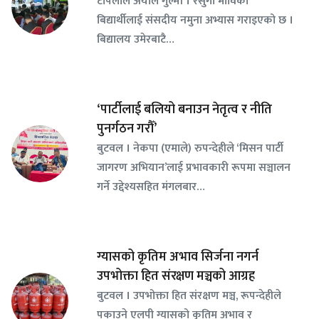
टोपलाल अर्याल गुल्मी । रेसुंगा माविका
बिद्यार्थीलाई संसदीय नमुना अभ्यास गराइएको छ ।
बिद्यालय उमेरबाटै…
‘पार्टीलाई बलियो बनाउन नेतृत्व र नीति
पुनर्गठन गरौँ’
बुटवल । नेकपा (एमाले) रुपन्देहीले ‘मिसन पार्टी
जागरण अभियान’लाई प्रभावकारी रूपमा सञ्चालन
गर्ने उद्देश्यसहित मंगलबार…
ग्यासको कृतिम अभाव सिर्जना नगर्न
उपभोक्ता हित संरक्षण मञ्चको आग्रह
बुटवल । उपभोक्ता हित संरक्षण मञ्च, रूपन्देहीले
पकाउने एलपी ग्यासको कृतिम अभाव र