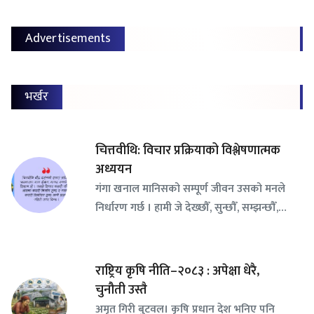
Advertisements
भर्खर
चित्तवीथि: विचार प्रक्रियाको विश्लेषणात्मक
अध्ययन
गंगा खनाल मानिसको सम्पूर्ण जीवन उसको मनले
निर्धारण गर्छ । हामी जे देख्छौँ, सुन्छौँ, सम्झन्छौँ,…
राष्ट्रिय कृषि नीति–२०८३ : अपेक्षा धेरै,
चुनौती उस्तै
अमृत गिरी बुटवल। कृषि प्रधान देश भनिए पनि