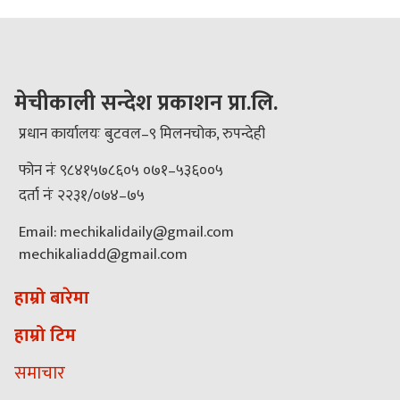
मेचीकाली सन्देश प्रकाशन प्रा.लि.
प्रधान कार्यालयः बुटवल–९ मिलनचोक, रुपन्देही
फोन नंः ९८४१५७८६०५ ०७१–५३६००५
दर्ता नंः २२३१/०७४–७५
Email: mechikalidaily@gmail.com
mechikaliadd@gmail.com
हाम्रो बारेमा
हाम्रो टिम
समाचार