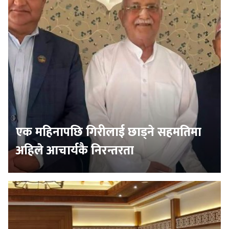
एक महिनापछि गिरीलाई छाड्ने सहमतिमा
अहिले आचार्यकै निरन्तरता