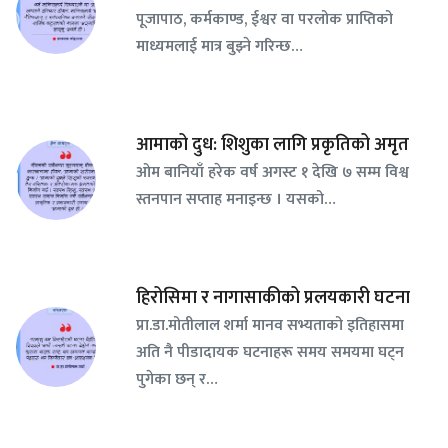
पूजापाठ, कर्मकाण्ड, ईश्वर वा परलोक प्राप्तिको
माध्यमलाई मात्र बुझ्ने गरिन्छ…
आमाको दुध: शिशुका लागि प्रकृतिको अमृत
ओम बानियाँ हरेक वर्ष अगस्ट १ देखि ७ सम्म विश्व
स्तनपान सप्ताह मनाइन्छ । यसको…
हिरोसिमा र नागासाकीको प्रलयकारी घटना
प्रा.डा.मोतीलाल शर्मा मानव सभ्यताको इतिहासमा
अति नै पीडादायक घटनाहरू समय समयमा घट्न
पुगेका छन् र…