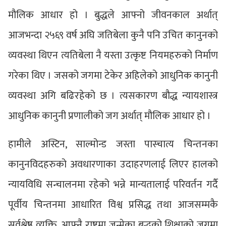
मौलिक आधार हो । बुद्धले आफ्नो जीवनकाल अर्थात्
आजभन्दा २५६९ वर्ष अघि जतिबेला कुनै पनि उचित कानुनको
व्यवस्था थिएन त्यतिबेला नै यस्ता उत्कृष्ट नियमहरुको निर्माण
गरेका थिए । जसको जगमा टेकेर अहिलेको आधुनिक कानुनी
व्यवस्था अगि बढिरहेको छ । त्यसकारण बौद्ध न्यायशास्त्र
आधुनिक कानुनी प्रणालीको जग अर्थात् मौलिक आधार हो ।
हामीले अस्टिन, साल्मोन्ड जस्ता पास्चात्य चिन्तनका
कानुनविदहरुको अवधारणाका उदाहरणलाई लिएर हालको
न्यायविधि सन्चालनमा रहेको भन्ने मान्यतालाई परिवर्तन गर्दै
पूर्वीय चिन्तनमा आधारित विश्व प्रसिद्ध तथा आजसम्मकै
सर्वश्रेष्ठ व्यक्ति, आफ्नै राष्ट्रमा जन्मेका बुद्धको शिक्षाको जगमा