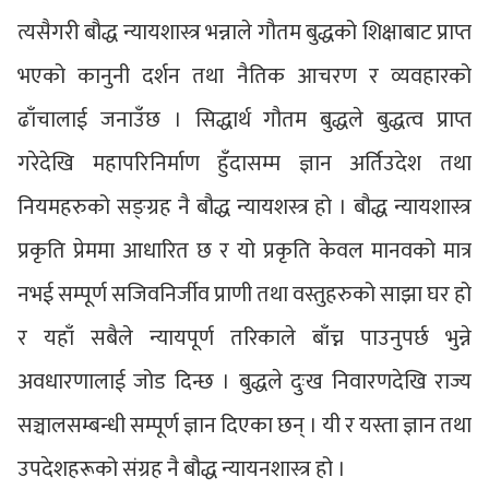
त्यसैगरी बौद्ध न्यायशास्त्र भन्नाले गौतम बुद्धको शिक्षाबाट प्राप्त
भएको कानुनी दर्शन तथा नैतिक आचरण र व्यवहारको
ढाँचालाई जनाउँछ । सिद्धार्थ गौतम बुद्धले बुद्धत्व प्राप्त
गरेदेखि महापरिनिर्माण हुँदासम्म ज्ञान अर्तिउदेश तथा
नियमहरुको सङ्ग्रह नै बौद्ध न्यायशस्त्र हो । बौद्ध न्यायशास्त्र
प्रकृति प्रेममा आधारित छ र यो प्रकृति केवल मानवको मात्र
नभई सम्पूर्ण सजिवनिर्जीव प्राणी तथा वस्तुहरुको साझा घर हो
र यहाँ सबैले न्यायपूर्ण तरिकाले बाँच्न पाउनुपर्छ भुन्ने
अवधारणालाई जोड दिन्छ । बुद्धले दुःख निवारणदेखि राज्य
सञ्चालसम्बन्धी सम्पूर्ण ज्ञान दिएका छन् । यी र यस्ता ज्ञान तथा
उपदेशहरूको संग्रह नै बौद्ध न्यायनशास्त्र हो ।