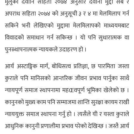
मुलुकी देवानि संहिता २०७४ अनुसार देवानी मुद्दा सबै र
अपराध सहिता २०७४ को अनुसूची ३ र ४ मा मेलमिलाप गर्न
सकिने भनी लेखिएको मुद्दामा मेलमिलापको माध्ययमबाट
विवादको समाधान गर्न सकिन्छ । यो पनि सुधारात्मक वा
पुनस्र्थापनात्मक न्यायकले उदाहरण हो ।
आर्य अस्टाङ्गिक मार्ग, बोधिसत्व प्रतिज्ञा, छ पारमिता जस्ता
कुराले पनि मानिसको आन्तरिक जीवन प्रभाव पार्नुका साथै
न्यायपूर्ण समाज स्थापनामा महŒवपूर्ण भूमिका खेलेको छ ।
कानुनको मुख्य काम पनि सम्माजमा शान्ति सुरक्षा कायम राखी
न्याययुक्त समाज स्थापना गर्नु हो । त्यसैले यी र यस्ता कुराले
आधुनिक कानुनी प्रणालीमा प्रभाव परेको देखिन्छ । जस्तै आर्य