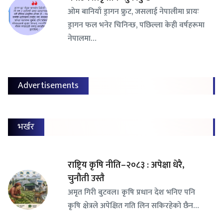
ओम बानियाँ ड्रागन फ्रुट, जसलाई नेपालीमा प्रायः
ड्रागन फल भनेर चिनिन्छ, पछिल्ला केही वर्षहरूमा
नेपालमा…
Advertisements
भर्खर
राष्ट्रिय कृषि नीति–२०८३ : अपेक्षा धेरै,
चुनौती उस्तै
अमृत गिरी बुटवल। कृषि प्रधान देश भनिए पनि
कृषि क्षेत्रले अपेक्षित गति लिन सकिरहेको छैन…