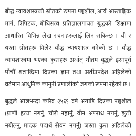
बौद्ध न्यायशास्त्रको स्रोतको रुपमा पञ्चशील, आर्य आस्ताङ्गिक
मार्ग, त्रिपिटक, बोधिसत्व प्रतिज्ञालगायत बुद्धको शिक्षामा
आधारित विभिन्न लेख रचनाहरुलाई लिन सकिन्छ । यी र
यस्ता स्रोतहरू मिलेर बौद्ध न्यायशास्त्र बनेको छ । बौद्ध
न्यायशास्त्रमा भएका कुराहरु अर्थात् गौतम बुद्धले इसापूर्व
पाँचौँ शताब्दिमा दिएका ज्ञान तथा अर्तीउपदेश अहिलेको
वर्तमान आधुनिक कानुनी प्रणालीको जगको रूपमा रहेको छ ।
बुद्धले आजभन्दा करिब २५६९ वर्ष अगाडि दिएका पञ्चशील
(प्राणी हत्या नगर्नु, चोरी नहार्नु, यौन अपराध नगर्नु, झुठो
नबोल्नु, मादक पदार्थ सेवन नगर्नु) जस्ता कुरा अहिलेको