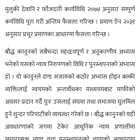
मुलुकी देवानि र फौजदारी कार्यविधि २०७४ अनुसार सम्पुर्ण
कर्यविधि पूरा गरी अन्तिम फैसला गरिन्छ । प्रमाण ऐन २०३१
अनुसार प्रचुर प्रमाणका आधारमा फैसला गरिन्छ ।
बौद्ध कानुनको सबैभन्दा महŒवपूर्ण र अनुकरणीय अभ्यास
भनेको यसको न्याय निरुपणको विधि र पुनस्र्थपनाको अभ्यास
हो । यो कानुनले दण्ड सजायको कठोर अभ्यास होइन बल्की
व्यक्तिलाई स्वयमको अन्तर्वोधका माध्ययमबाट माफीको
अवसर प्रदान गर्दै पुनः उसलाई संघमा तथा समाजमा घुलमिल
हुने शुन्दर परिपाटीको व्यवस्था गरेको छ । बौद्ध कानुनको यही
अवधारणाको जगमा टेकेर आधुनिक न्याय प्रणालीमा
सुधारात्मक न्याय तथा पुनस्र्थापनाको न्यायको अवधारणा