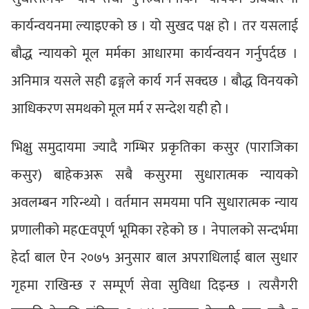
कार्यन्वयनमा ल्याइएको छ । यो सुखद पक्ष हो । तर यसलाई
बौद्ध न्यायको मूल मर्मका आधारमा कार्यन्वयन गर्नुपर्दछ ।
अनिमात्र यसले सही ढङ्गले कार्य गर्न सक्दछ । बौद्ध विनयको
आधिकरण समथको मूल मर्म र सन्देश यही होे ।
भिक्षु समुदायमा ज्यादै गम्भिर प्रकृतिका कसुर (पाराजिका
कसुर) बाहेकअरू सबै कसुरमा सुधारात्मक न्यायको
अवलम्बन गरिन्थ्यो । वर्तमान समयमा पनि सुधारात्मक न्याय
प्रणालीको महŒवपूर्ण भूमिका रहेको छ । नेपालको सन्दर्भमा
हेर्दा बाल ऐन २०७५ अनुसार बाल अपराधिलाई बाल सुधार
गृहमा राखिन्छ र सम्पूर्ण सेवा सुविधा दिइन्छ । त्यसैगरी