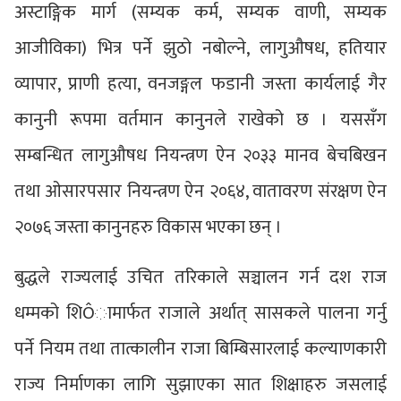
अस्टाङ्गिक मार्ग (सम्यक कर्म, सम्यक वाणी, सम्यक
आजीविका) भित्र पर्ने झुठो नबोल्ने, लागुऔषध, हतियार
व्यापार, प्राणी हत्या, वनजङ्गल फडानी जस्ता कार्यलाई गैर
कानुनी रूपमा वर्तमान कानुनले राखेको छ । यससँग
सम्बन्धित लागुऔषध नियन्त्रण ऐन २०३३ मानव बेचबिखन
तथा ओसारपसार नियन्त्रण ऐन २०६४, वातावरण संरक्षण ऐन
२०७६ जस्ता कानुनहरु विकास भएका छन् ।
बुद्धले राज्यलाई उचित तरिकाले सञ्चालन गर्न दश राज
धम्मको शिÔामार्फत राजाले अर्थात् सासकले पालना गर्नु
पर्ने नियम तथा तात्कालीन राजा बिम्बिसारलाई कल्याणकारी
राज्य निर्माणका लागि सुझाएका सात शिक्षाहरु जसलाई