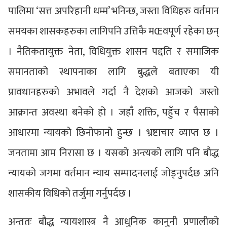
पालिमा ‘सत्त अपरिहानी धम्म’ भनिन्छ, जस्ता विधिहरु वर्तमान
समयका शासकहरुका लागिपनि उत्तिकै मŒवपूर्ण रहेका छन्
। नैतिकतायुक्त नेता, विधियुक्त शासन पद्दति र समाजिक
समानताको स्थापनाका लागि बुद्धले बताएका यी
प्रावधानहरुको अभावले गर्दा नै देशको आजको जस्तो
आक्रान्त अवस्था बनेको हो । जहाँ शक्ति, पहुँच र पैसाको
आधारमा न्यायको छिनोफानो हुन्छ । भ्रष्टाचार व्याप्त छ ।
जनतामा आम निरासा छ । यसको अन्त्यको लागि पनि बौद्ध
न्यायको जगमा वर्तमान न्याय सम्पादनलाई जोड्नुपर्दछ अनि
शासकीय विधिको तर्जुमा गर्नुपर्दछ ।
अन्ततः बौद्ध न्यायशास्त्र नै आधुनिक कानुनी प्रणालीको