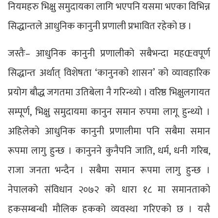
नियमहरु भिक्षु समुदायका लागि भएपनि यसमा भएका विभिन्न
सिद्धान्तले आधुनिक कानुनी प्रणाली प्रभावित रहेको छ ।
जस्तैः– आधुनिक कानुनी प्रणालीको सबैभन्दा महŒवपूर्ण
सिद्धान्त अर्थात् विशेषता ‘कानुनको शासन’ को व्यावहारिक
प्रयोग बौद्ध जगतमा उतिबेला नै गरिन्थ्यो । वरिष्ठ भिक्षुलगायत
सम्पूर्ण, भिक्षु समुदायमा कानुन समान रुपमा लागू हुन्थ्यो ।
अहिलेको आधुनिक कानुनी प्रणालीमा पनि सबैमा समान
रूपमा लागु हुन्छ । कानुनने कुनैपनि जाति, धर्म, धनी गरिब,
राजा जनता भन्दैन । सबैमा समान रूपमा लागु हुन्छ ।
नेपालको संविधान २०७२ को धारा १८ मा समानताको
हकसम्बन्धी मौलिक हकको व्यवस्था गरिएको छ । यसै