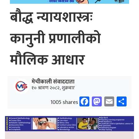
बौद्ध न्यायशास्त्रः
कानुनी प्रणालीको
मौलिक आधार
मेचीकाली संवाददाता
१० श्रावण २०८२, शुक्रबार
Facebook
Mastodo
Email
Sh
1005 shares