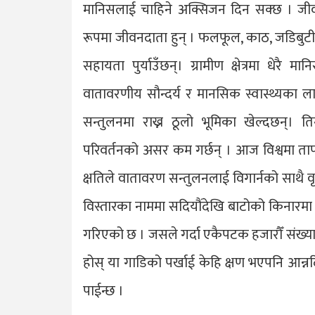
मानिसलाई चाहिने अक्सिजन दिन सक्छ । जीव
रूपमा जीवनदाता हुन् । फलफूल, काठ, जडिबुट
सहायता पुर्याउँछन्। ग्रामीण क्षेत्रमा धेर
वातावरणीय सौन्दर्य र मानसिक स्वास्थ्यका ल
सन्तुलनमा राख्न ठूलो भूमिका खेल्दछन्। 
परिवर्तनको असर कम गर्छन् । आज विश्वमा ता
क्षतिले वातावरण सन्तुलनलाई विगार्नको साथै वृ
विस्तारका नाममा सदियौंदेखि बाटोको किनारम
गरिएको छ । जसले गर्दा एकैपटक हजारौँ संख्यामा 
होस् या गाडिको पर्खाई केहि क्षण भएपनि आन्न
पाईन्छ ।