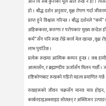
अनि यि सबै कुराको मूल स्रोत रुख नै हो । त्य
हो । बौद्ध दर्शन अनुसार, वृक्ष रोपण गर्दा जीव
प्राप्त हुने विश्वास गरिन्छ । बौद्ध दर्शनले “कर्म
अहिककसा, करुणा र परोपकार मुख्य सन्देश हो 
कर्म” सँग पनि रूख रोप्ने कार्य मेल खान्छ , वृक्ष
लाभ पुर्याउँछ ।
प्रत्येक रूखमा आत्मिक कम्पन हुन्छ । जब हामी र
आत्मासँग, र ब्रह्माण्डीय ऊर्जासँग मिलन गर्छौं । ज
दृष्टिकोणबाट रूखको गहिरो महत्व प्रमाणित गर्छ 
रुखहरूको जीवन चक्रसँग मानव मात्र होइन, स
कार्बनडाइअक्साइड सोस्छन् र अक्सिजन उत्पादन