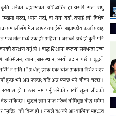
रकृति भनेको ब्रह्माण्डको अभिव्यक्ति हो।यसरी रूख रोप्नु
 रूखमा बस्दा, ध्यान गर्दा, वा सेवा गर्दा, तपाईं त्यो विशेष
क्र प्रणालीसँग मेल खाएर तपाईंसँग ब्रह्माण्डीय ऊर्जा प्रवाह
्थात पन्चशील मध्ये एक होः अहिंसा । जसको अर्थ हो कुनै पनि
 जीवनको संरक्षण गर्नु हो । बौद्ध शिक्षामा करुणा सबैभन्दा उच्च
गि अक्सिजन, खाना, बासस्थान, छायाँ प्रदान गर्छ । बुद्धले
ि तस्मिं न सति ।” अर्थात् हरेक एक चीज अर्कोमा निर्भर भएर
यदि वर्षा हुन्छ भने अन्न फल्छ; यदि अन्न फल्छ भने जीवन चल्छ ।
िक अभ्यास हो । रुख नष्ट गर्नु भनेको लाखौँ सूक्ष्म जीवको
देख्न सकिन्छ । बुद्धले ज्ञान प्राप्त गरेको बोधिवृक्ष बौद्ध धर्ममा
ार”, र “मुक्ति” को बिम्ब हो । यसले वृक्षको आध्यात्मिक महŒव