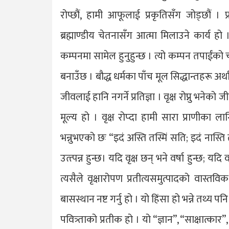
रोप्छौं, हामी आफूलाई प्रकृतिसँग जोड्छौं । प्
ब्रह्माण्डीय चेतनासँग आत्मा मिलाउने कार्य हो ।
कम्पनमा सामेल हुनुहुन्छ । त्यो कम्पन तपाईंको च
बनाउँछ । बौद्ध धर्मका पाँच मूल सिद्धान्तहरू अर
जीवलाई हानि नगर्ने प्रतिज्ञा । वृक्ष रोप्नु भनेको
मूल्य हो । वृक्ष रोप्दा हामी सारा प्राणीका ला
भन्नुभएको छः “इदं अस्ति तस्मिं सति; इदं नास्त
उत्त्पन्न हुन्छ। यदि वृक्ष छन् भने वर्षा हुन्छ; 
त्यसैले वृक्षारोपण प्रतीत्यसमुत्पादको वास्तव
बासस्थान नष्ट गर्नु हो । यो हिंसा हो भन्ने तथ्य पनि 
पवित्र्ताको प्रतीक हो । यो “ज्ञान”, “साक्षात्क