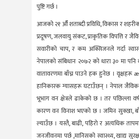
पुष्टि गर्छ ।
आजको २१ औँ शताब्दी प्रविधि, विकास र शहरीकर
प्रदूषण, जलवायु संकट, प्राकृतिक विपत्ति र जै
सवारीको चाप, र कम अक्सिजनले गर्दा स्वासप
नेपालको संबिधान २०७२ को धारा ३० मा पनि व्य
वातावरणमा बाँच्न पाउने हक हुनेछ । वृक्षहरू
हानिकारक ग्यासहरू घटाउँछन् । नेपाल जैविक 
भूभाग वन क्षेत्रले ढाकेको छ । तर पछिल्ला 
कारण वन विनाश भएको छ । जमिन सुक्खा, बाँझ
ल्याउँछ । यस्तै, बाढी, पहिरो र अत्यधिक ताप
जनजीवनमा पर्छ ,मानिसको स्वास्थ्य, खाद्य सुरक्