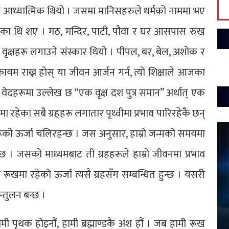
न्ध आध्यात्मिक थियो । जसमा मानिसहरुले धर्मको नाममा भए
का थि शए । मठ, मन्दिर, पाटी, पौवा र घर आसपास रुख
र वृक्षहरू लगाउने संस्कार थियो । पीपल, बर, बेल, अशोक र
 राख्न होस् या जीवन आर्जन गर्न, त्यो शिक्षाले आजका
 वेदहरूमा उल्लेख छ “एक वृक्ष दश पुत्र समान” अर्थात् एक
डमा रहेका सबै ग्रहहरू लगातार पृथ्वीमा प्रभाव पारिरहेकै छन्
रहहरूको ऊर्जा चलिरहन्छ । जस अनुसार, हाम्रो जन्मको समयमा
न्छ । जसको माध्यमबाट ती ग्रहहरूले हाम्रो जीवनमा प्रभाव
ो रूखमा रहेको ऊर्जा त्यसै ग्रहसँग सम्बन्धित हुन्छ । यसरी
न्तुलन बन्छ ।
मी पृथक होइनौं, हामी ब्रह्माण्डकै अंश हौं । जब हामी रूख