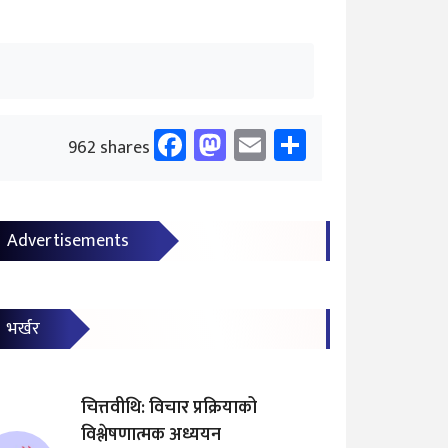
Facebook
Mastodon
Email
Share
962 shares
Advertisements
भर्खर
चित्तवीथि: विचार प्रक्रियाको
विश्लेषणात्मक अध्ययन