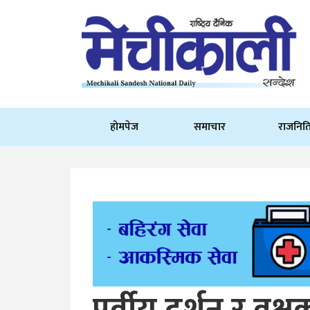
होमपेज
समाचार
राजनित