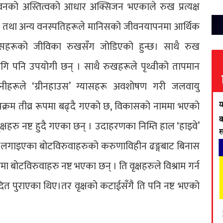
नको अस्तित्वको आधार अक्सिजन भएकाले रुख प्रत्यक्ष
ी तथा अन्य वनस्पतिहरूले मानिसको जीवनयापनमा आर्थिक
ै मानिसहरूको जीविका रुखसँग जोडिएको हुन्छ। साथै रुख
ागि पनि उपयोगी छन् । साथै रुखहरूले पृथ्वीको तापमान
तिनीहरूले ‘ग्रीनहाउस’ ग्यासहरू अवशोषण गरी जलवायु
पक्रम तीव्र रूपमा बढ्दै गएको छ, विकासको नाममा भएको
क्षहरु नष्ट हुदै गएका छन् । उदाहरणका निम्ति हाल ‘हाइवे’
ा लगाइएका बोटविरुवाहरुको करुणाविहीन ढङ्गबाट बिनास
बोटविरुवाहरु नष्ट भएका छन् । ति वृक्षहरुले विश्राम गर्न
दित पुराएका थिए।तर वृक्षको कटाईसँगै ति पनि नष्ट भएको