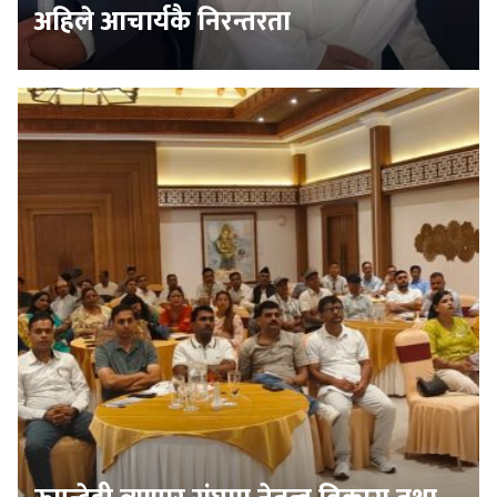
अहिले आचार्यकै निरन्तरता