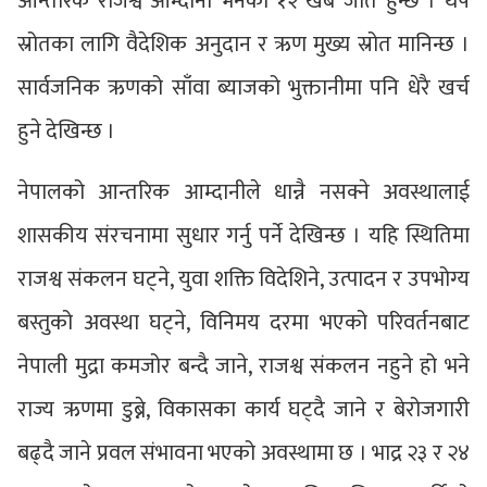
आन्तरिक राजश्व आम्दानी भनेको १२ खर्ब जति हुन्छ । थप
स्रोतका लागि वैदेशिक अनुदान र ऋण मुख्य स्रोत मानिन्छ ।
सार्वजनिक ऋणको साँवा ब्याजको भुक्तानीमा पनि धेरै खर्च
हुने देखिन्छ ।
नेपालको आन्तरिक आम्दानीले धान्नै नसक्ने अवस्थालाई
शासकीय संरचनामा सुधार गर्नु पर्ने देखिन्छ । यहि स्थितिमा
राजश्व संकलन घट्ने, युवा शक्ति विदेशिने, उत्पादन र उपभोग्य
बस्तुको अवस्था घट्ने, विनिमय दरमा भएको परिवर्तनबाट
नेपाली मुद्रा कमजोर बन्दै जाने, राजश्व संकलन नहुने हो भने
राज्य ऋणमा डुब्ने, विकासका कार्य घट्दै जाने र बेरोजगारी
बढ्दै जाने प्रवल संभावना भएको अवस्थामा छ । भाद्र २३ र २४