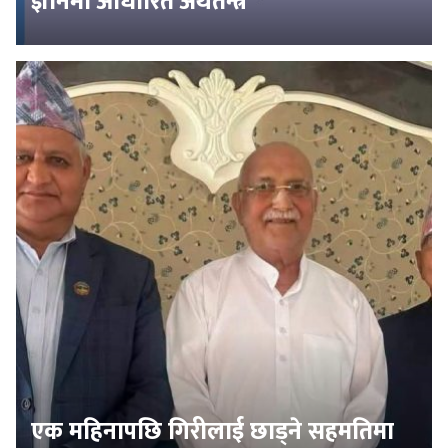
ज्ञानमा आधारित अर्थतन्त्र
एक महिनापछि गिरीलाई छाड्ने सहमतिमा