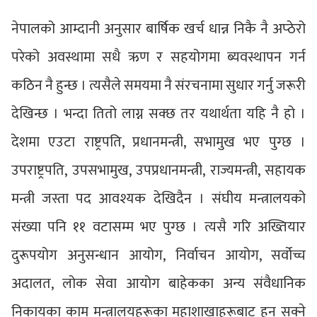
नेपालको आम्दानी अनुसार बार्षिक खर्च धान्न निकै नै अप्ठेरो
परेको अवस्थामा सधै ऋण र सहयोगमा ब्यवस्थापन गर्न
कठिन नै हुन्छ । त्यसैले समयमा नै संरचनामा सुधार गर्नु जरूरी
देखिन्छ । भन्दा तितो लाग्न सक्छ तर यथार्थता यहि नै हो ।
देशमा एउटा राष्ट्रपति, प्रधानमन्त्री, सभामुख भए पुग्छ ।
उपराष्ट्रपति, उपसभामुख, उपप्रधानमन्त्री, राज्यमन्त्री, सहायक
मन्त्री जस्ता पद आवश्यक देखिदैन । संघीय मन्त्रालयको
संख्या पनि ११ वटासम्म भए पुग्छ । त्यसै गरि अख्तियार
दुरूपयोग अनुसन्धान आयोग, निर्वाचन आयोग, सर्वोच्च
अदालत, लोक सेवा आयोग बाहेकका अन्य संवैधानिक
निकायका काम मन्त्रालयहरूका महाशाखाहरूबाट हुन सक्ने