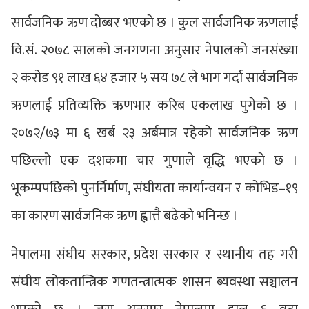
सार्वजनिक ऋण दोब्बर भएको छ । कुल सार्वजनिक ऋणलाई
वि.सं. २०७८ सालको जनगणना अनुसार नेपालको जनसंख्या
२ करोड ९१ लाख ६४ हजार ५ सय ७८ ले भाग गर्दा सार्वजनिक
ऋणलाई प्रतिव्यक्ति ऋणभार करिब एकलाख पुगेको छ ।
२०७२/७३ मा ६ खर्ब २३ अर्बमात्र रहेको सार्वजनिक ऋण
पछिल्लो एक दशकमा चार गुणाले वृद्धि भएको छ ।
भूकम्पपछिको पुनर्निर्माण, संघीयता कार्यान्वयन र कोभिड–१९
का कारण सार्वजनिक ऋण ह्वात्तै बढेको भनिन्छ ।
नेपालमा संघीय सरकार, प्रदेश सरकार र स्थानीय तह गरी
संघीय लोकतान्त्रिक गणतन्त्रात्मक शासन ब्यवस्था सञ्चालन