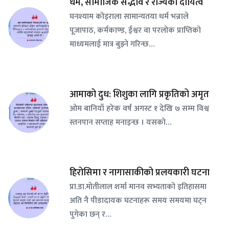
धर्म, सामाजिक सद्भाव र राज्यको दायित्व
घनश्याम कोइराला सामान्यतया धर्म भन्नाले
पूजापाठ, कर्मकाण्ड, ईश्वर वा परलोक प्राप्तिको
माध्यमलाई मात्र बुझ्ने गरिन्छ…
आमाको दुध: शिशुका लागि प्रकृतिको अमृत
ओम बानियाँ हरेक वर्ष अगस्ट १ देखि ७ सम्म विश्व
स्तनपान सप्ताह मनाइन्छ । यसको…
हिरोसिमा र नागासाकीको प्रलयकारी घटना
प्रा.डा.मोतीलाल शर्मा मानव सभ्यताको इतिहासमा
अति नै पीडादायक घटनाहरू समय समयमा घट्न
पुगेका छन् र…