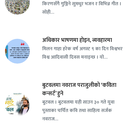
किरणसँगै गुञ्जिने सुमधुर भजन र विभिन्न गीत ।
सोही…
अधिकार भाषणमा होइन, व्यवहारमा
मिलन गाहा हरेक वर्ष अगस्ट ९ का दिन विश्वभर
विश्व आदिवासी दिवस मनाइन्छ । यो…
बुटवलमा नवराज पराजुलीको ‘कविता
कन्सर्ट’ हुने
बुटवल । बुटवलमा यही साउन ३० गते युवा
पुस्ताका चर्चित कवि तथा साहित्य सर्जक
नवराज…