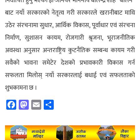
निर्वाचित हुनु भएका इन्जिनियर माननीय बालेन्द्र शाह “बालेन”
बाट नयाँ सरकारको नेतृत्व गरी सरकारले खरानीबाट माथि
उठेर संरचनामा सुधार, आर्थिक विकास, पूर्वाधार एवं संरचना
निर्माण, सुशासन कायम, रोजगारी श्रृजना, भूराजनीतिक
अवस्था अनुसार अन्तराष्ट्रिय कुटनैतिक सम्बन्ध कायम गरी
सवैको भावना समेटेर देशको प्रभावकारी विकास गर्न
सफलता मिलोस् नयाँ सरकारलाई बधाई एवं सफलताको
शुभकामना छ ।
Facebook
Mastodon
Email
Share