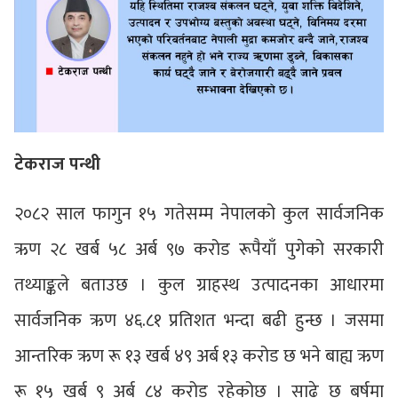
टेकराज पन्थी
२०८२ साल फागुन १५ गतेसम्म नेपालको कुल सार्वजनिक
ऋण २८ खर्ब ५८ अर्ब ९७ करोड रूपैयाँ पुगेको सरकारी
तथ्याङ्कले बताउछ । कुल ग्राहस्थ उत्पादनका आधारमा
सार्वजनिक ऋण ४६.८१ प्रतिशत भन्दा बढी हुन्छ । जसमा
आन्तरिक ऋण रू १३ खर्ब ४९ अर्ब १३ करोड छ भने बाह्य ऋण
रू १५ खर्ब ९ अर्ब ८४ करोड रहेकोछ । साढे छ बर्षमा