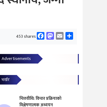
 स्थानीय, जग्गा
Facebook
Mastodon
Email
Share
453 shares
Advertisements
भर्खर
चित्तवीथि: विचार प्रक्रियाको
विश्लेषणात्मक अध्ययन