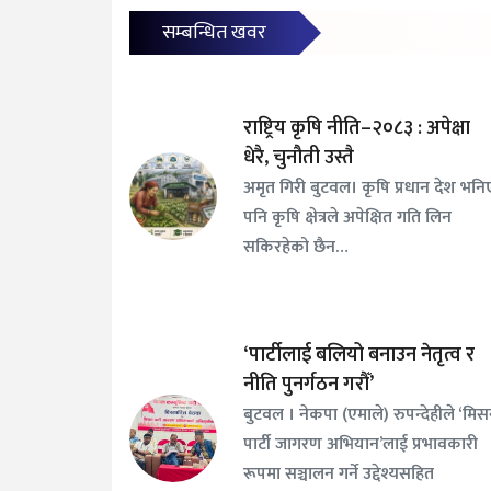
सम्बन्धित खवर
राष्ट्रिय कृषि नीति–२०८३ : अपेक्षा
धेरै, चुनौती उस्तै
अमृत गिरी बुटवल। कृषि प्रधान देश भनि
पनि कृषि क्षेत्रले अपेक्षित गति लिन
सकिरहेको छैन…
‘पार्टीलाई बलियो बनाउन नेतृत्व र
नीति पुनर्गठन गरौँ’
बुटवल । नेकपा (एमाले) रुपन्देहीले ‘मि
पार्टी जागरण अभियान’लाई प्रभावकारी
रूपमा सञ्चालन गर्ने उद्देश्यसहित