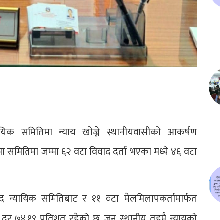
यिक समितिमा न्याय खोज्ने स्थानीयवासीको आकर्षण
मा समितिमा जम्मा ६२ वटा विवाद दर्ता भएका मध्ये ४६ वटा
 न्यायिक समितिबाट र ११ वटा मेलमिलापकर्तामार्फत
 ७४.१९ प्रतिशत रहेको छ, जुन स्थानीय तहमै न्यायको