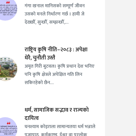
गंगा खनाल मानिसको सम्पूर्ण जीवन
उसको मनले निर्धारण गर्छ । हामी जे
देख्छौँ, सुन्छौँ, सम्झन्छौँ,…
राष्ट्रिय कृषि नीति–२०८३ : अपेक्षा
धेरै, चुनौती उस्तै
अमृत गिरी बुटवल। कृषि प्रधान देश भनिए
पनि कृषि क्षेत्रले अपेक्षित गति लिन
सकिरहेको छैन…
धर्म, सामाजिक सद्भाव र राज्यको
दायित्व
घनश्याम कोइराला सामान्यतया धर्म भन्नाले
पूजापाठ, कर्मकाण्ड, ईश्वर वा परलोक