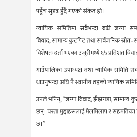
पहुँच सुदृढ हुँदै गएको संकेत हो।
न्यायिक समितिमा सबैभन्दा बढी जग्गा सम
विवाद, सामान्य कुटपिट तथा सार्वजनिक स्रोत–सा
विशेषतः दर्ता भएका उजुरीमध्ये ६५ प्रतिशत विवा
गाउँपालिका उपाध्यक्ष तथा न्यायिक समिति 
धाउनुभन्दा अघि नै स्थानीय तहको न्यायिक समितिमा
उनले भनिन्, “जग्गा विवाद, झैझगडा, सामान्य कु
छन्। यस्ता मुद्दाहरूलाई मेलमिलाप र सहमतिका
छ।”