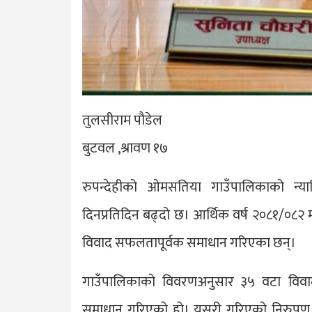
तुलसीराम पौडेल
बुटवल ,श्रावण १७
रुपन्देहीको ओमसतिया गाउँपालिकाको न्या
दिनप्रतिदिन बढ्दो छ। आर्थिक वर्ष २०८१/०८२ 
विवाद सफलतापूर्वक समाधान गरिएका छन्।
गाउँपालिकाको विवरणअनुसार ३५ वटा विवाद
समाधान गरिएको हो। यसरी गरिएको निरुपण दर