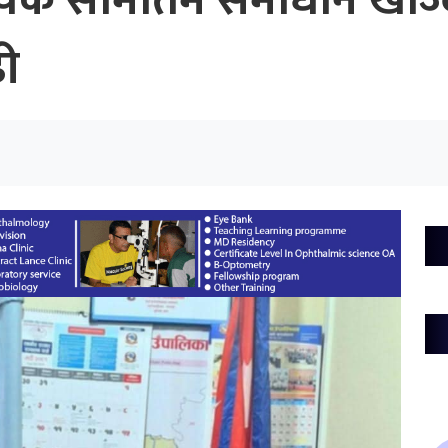
क समितिमै समाधान खोज्दै
ढी