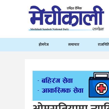
होमपेज
समाचार
राजनित