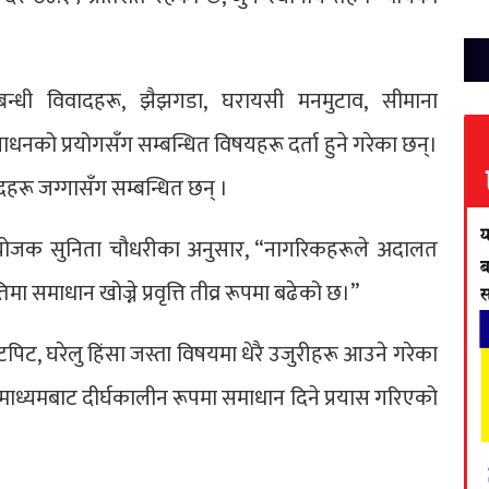
्बन्धी विवादहरू, झैझगडा, घरायसी मनमुटाव, सीमाना
धनको प्रयोगसँग सम्बन्धित विषयहरू दर्ता हुने गरेका छन्।
दहरू जग्गासँग सम्बन्धित छन् ।
संयोजक सुनिता चौधरीका अनुसार, “नागरिकहरूले अदालत
 समाधान खोज्ने प्रवृत्ति तीव्र रूपमा बढेको छ।”
टपिट, घरेलु हिंसा जस्ता विषयमा धेरै उजुरीहरू आउने गरेका
 माध्यमबाट दीर्घकालीन रूपमा समाधान दिने प्रयास गरिएको