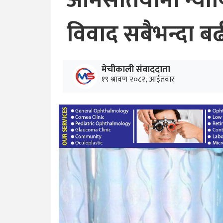
ओमसतियामा न्यायि
विवाद सबैभन्दा ब
मेचीकाली संवाददाता
१९ श्रावण २०८२, आईतवार