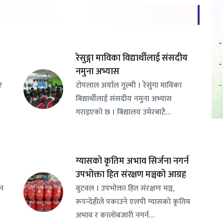
रेसुङ्गा माविका विद्यार्थीलाई संसदीय
नमुना अभ्यास
ए
टोपलाल अर्याल गुल्मी । रेसुंगा माविका
बिद्यार्थीलाई संसदीय नमुना अभ्यास
गराइएको छ । बिद्यालय उमेरबाटै…
ग्यासको कृतिम अभाव सिर्जना नगर्न
उपभोक्ता हित संरक्षण मञ्चको आग्रह
सन
बुटवल । उपभोक्ता हित संरक्षण मञ्च,
रूपन्देहीले पकाउने एलपी ग्यासको कृतिम
अभाव र कालोबजारी नगर्न…