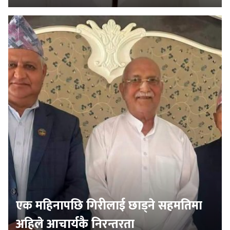
एक महिनापछि गिरीलाई छाड्ने सहमतिमा
अहिले आचार्यकै निरन्तरता