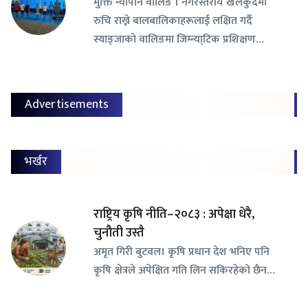
​मुक्ति न्यौपाने वालिङ । नगरस्तरीय खेलकुदमा
रुचि राख्ने बालबालिकाहरूलाई लक्षित गर्दै
स्याङ्जाको वालिङमा जिम्न्या्टिक प्रशिक्षण…
Advertisements
भर्खर
राष्ट्रिय कृषि नीति–२०८३ : अपेक्षा धेरै,
चुनौती उस्तै
अमृत गिरी बुटवल। कृषि प्रधान देश भनिए पनि
कृषि क्षेत्रले अपेक्षित गति लिन सकिरहेको छैन…