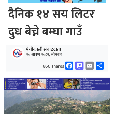
दैनिक १४ सय लिटर
दुध बेच्ने बम्घा गाउँ
मेचीकाली संवाददाता
२० श्रावण २०८२, सोमबार
Facebook
Mastodo
Email
Sh
866 shares