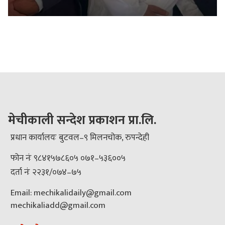
मेचीकाली सन्देश प्रकाशन प्रा.लि.
प्रधान कार्यालयः बुटवल–९ मिलनचोक, रुपन्देही
फोन नंः ९८४१५७८६०५ ०७१–५३६००५
दर्ता नंः २२३१/०७४–७५
Email: mechikalidaily@gmail.com
mechikaliadd@gmail.com