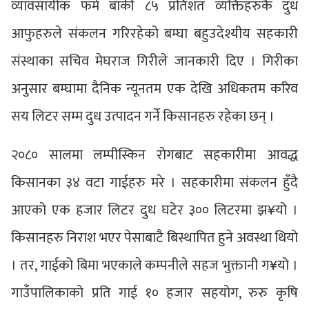
व्यावसायीक फर्म बाँकी ८५ प्रतिशत व्यक्तिहरुकै दुध
आफुहरुले संकलन गरिरहेको बम्घा बहुउदेश्यीय सहकारी
संस्थाका सचिव मेघराज गिरीले जानकारी दिए । गिरीका
अनुसार बम्घामा दैनिक न्यूनतम एक देखि अधिकतम करिव
सय लिटर सम्म दुध उत्पादन गर्ने किसानहरु रहेका छन् ।
२०८० सालमा लम्पीस्किन रोगबाट सहकारीमा आवद्ध
किसानका ३४ वटा गाईहरु मरे । सहकारीमा संकलन हुँदै
आएको एक हजार लिटर दुध घटेर ३०० लिटरमा झ¥यो ।
किसानहरु निराश भएर पेसाबाटै बिस्थापित हुने अवस्था थियो
। तर, गाईको बिमा भएकाले कम्पनीले सहज भुक्तानी ग¥यो ।
गाउँपालिकाको प्रति गाई १० हजार सहयोग, रुरु कृषि