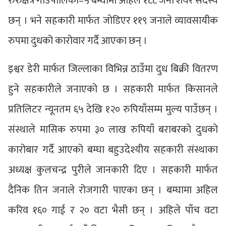
रुरुक्षेत्र गाउँपालिका–५ बम्घामा अहिले १८८ जना शेयर सदस्य
छन् । भने सहकारी मार्फत जोडिएर ११९ जनाले व्यावसायीक
रुपमा दुधको कारोवार गर्दै आएका छन् ।
इश्वर डेरी मार्फत जिल्लाका विभिन्न ठाउँमा दुध बिक्री वितरण
हुने सहकारीले जनाएको छ । सहकारी मार्फत किसानले
प्रतिलिटर न्यूनतम ६५ देखि १२० रुपियाँसम्म मुल्य पाउँछन् ।
संस्थाले मासिक रुपमा ३० लाख रुपियाँ बराबरको दुधको
कारोबार गर्दै आएको बम्घा बहुउदेश्यीय सहकारी संस्थाका
अध्यक्ष कुलचन्द्र पुरीले जानकारी दिए । सहकारी मार्फत
दैनिक तिन जनाले रोजगारी पाएका छन् । बम्घामा अहिल
करिव १६० गाई र २० वटा भैसी छन् । अहिले पाँच वटा