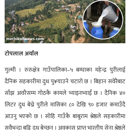
टोपलाल अर्याल
गुल्मी । रुरुक्षेत्र गाउँपालिका–५ बम्घाका महेन्द्र पुरीलाई
दैनिक सहकारीमा दुध पु¥याउने चटारो छ । बिहान सवेरैबाट
साँझ अवरैसम्म गोठकै कामले भ्याइनभ्याइँ छ । दैनिक ४०
लिटर दुध बेच्ने पुरीले मासिका ८० देखि ९० हजार कमाउँदै
आउनु भएको छ । सोहि गाउँकै बाबुराम श्रेष्ठले सहकारीमा
सवैभन्दा बढि दुध बेच्छन् । अवकास प्राप्त भारतीय सेना श्रेष्ठले