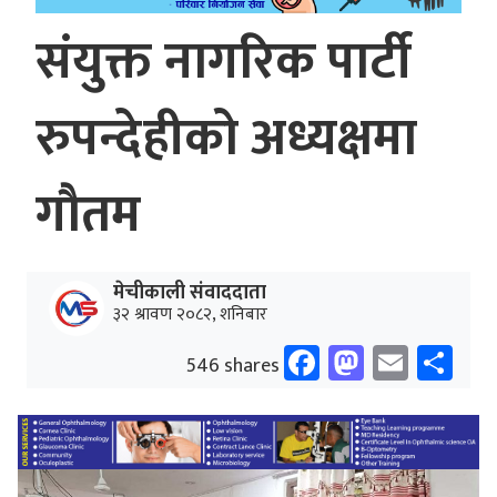
संयुक्त नागरिक पार्टी
रुपन्देहीको अध्यक्षमा
गौतम
मेचीकाली संवाददाता
३२ श्रावण २०८२, शनिबार
Facebook
Mastodo
Email
Sh
546 shares