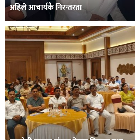
अहिले आचार्यकै निरन्तरता