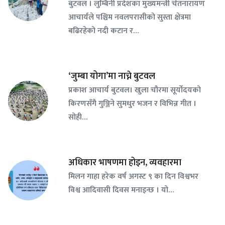
बुटवल । लुम्बिनी प्रदेशका मुख्यमन्त्री चेतनारायण
आचार्यले पश्चिम नवलपरासीको सुस्ता क्षेत्रमा
बढिरहेको नदी कटान र…
‘जुम्बा योगा’मा नाच्ने बुटवल
प्रकाश आचार्य बुटवल। खुला चौरमा सूर्योदयको
किरणसँगै गुञ्जिने सुमधुर भजन र विभिन्न गीत ।
सोही…
अधिकार भाषणमा होइन, व्यवहारमा
मिलन गाहा हरेक वर्ष अगस्ट ९ का दिन विश्वभर
विश्व आदिवासी दिवस मनाइन्छ । यो…