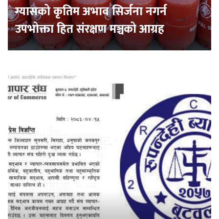
ग्यासको कृतिम अभाव सिर्जना नगर्न
उपभोक्ता हित संरक्षण मञ्चको आग्रह