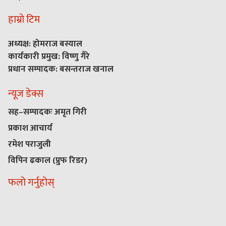
हाम्रो टिम
अध्यक्ष: होमराज बस्याल
कार्यकारी प्रमुख: विष्णु गैरे
प्रधान सम्पादक: बसन्तराज खनाल
न्यूज डेक्स
सह–सम्पादकः अमृत गिरी
प्रकाश आचार्य
रमेश पराजुली
विपिन ढकाल (प्रुफ रिडर)
फलो गर्नुहोस्