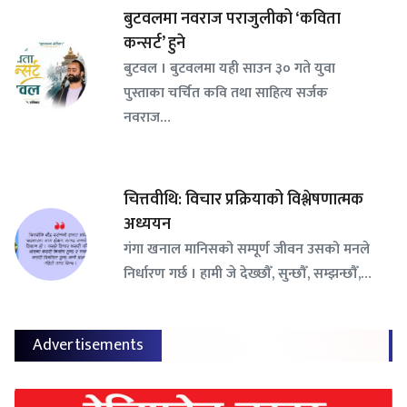
बुटवलमा नवराज पराजुलीको ‘कविता
कन्सर्ट’ हुने
बुटवल । बुटवलमा यही साउन ३० गते युवा
पुस्ताका चर्चित कवि तथा साहित्य सर्जक
नवराज…
चित्तवीथि: विचार प्रक्रियाको विश्लेषणात्मक
अध्ययन
गंगा खनाल मानिसको सम्पूर्ण जीवन उसको मनले
निर्धारण गर्छ । हामी जे देख्छौँ, सुन्छौँ, सम्झन्छौँ,…
Advertisements