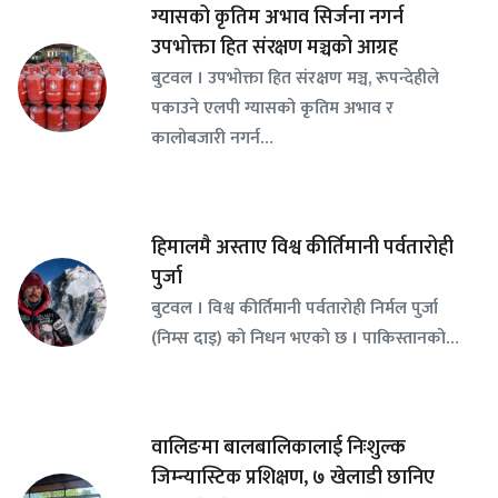
ग्यासको कृतिम अभाव सिर्जना नगर्न
उपभोक्ता हित संरक्षण मञ्चको आग्रह
बुटवल । उपभोक्ता हित संरक्षण मञ्च, रूपन्देहीले
पकाउने एलपी ग्यासको कृतिम अभाव र
कालोबजारी नगर्न…
हिमालमै अस्ताए विश्व कीर्तिमानी पर्वतारोही
पुर्जा
बुटवल । विश्व कीर्तिमानी पर्वतारोही निर्मल पुर्जा
(निम्स दाइ) को निधन भएको छ । पाकिस्तानको…
वालिङमा बालबालिकालाई निःशुल्क
जिम्न्यास्टिक प्रशिक्षण, ७ खेलाडी छानिए