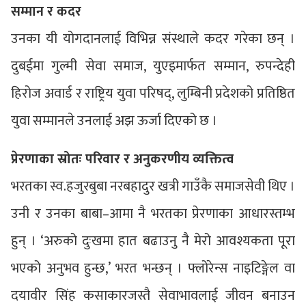
सम्मान र कदर
उनका यी योगदानलाई विभिन्न संस्थाले कदर गरेका छन् ।
दुबईमा गुल्मी सेवा समाज, युएइमार्फत सम्मान, रुपन्देही
हिरोज अवार्ड र राष्ट्रिय युवा परिषद्, लुम्बिनी प्रदेशको प्रतिष्ठित
युवा सम्मानले उनलाई अझ ऊर्जा दिएको छ ।
प्रेरणाका स्रोतः परिवार र अनुकरणीय व्यक्तित्व
भरतका स्व.हजुरबुबा नरबहादुर खत्री गाउँकै समाजसेवी थिए ।
उनी र उनका बाबा–आमा नै भरतका प्रेरणाका आधारस्तम्भ
हुन् । ‘अरुको दुःखमा हात बढाउनु नै मेरो आवश्यकता पूरा
भएको अनुभव हुन्छ,’ भरत भन्छन् । फ्लोरेन्स नाइटिङ्गेल वा
दयावीर सिंह कसाकारजस्तै सेवाभावलाई जीवन बनाउन