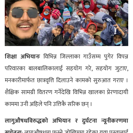
शिक्षा अभियानः
विभिन्न जिल्लाका गाउँसम्म पुगेर विपन्न
परिवारका बालबालिकालाई सहयोग गरे, सहयोग जुटाए,
मनकारीमार्फत छात्रवृत्ति दिलाउने कामको सुरुआत गराए ।
शैक्षिक सामग्री वितरण गर्नेदेखि विभिन्न खालका प्रेरणादायी
काममा उनी अहिले पनि उत्तिकै सरिक छन् ।
लागुऔषधविरुद्धको अभियान र दुर्घटना न्यूनीकरणमा
सचेतना
: लागुऔषधमा फस्ने जोखिममा रहेका युवा पुस्तालाई