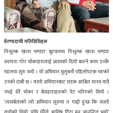
प्रेरणादायी गतिविधिहरू
निःशुल्क खाना भण्डारः बुटवलमा निःशुल्क खाना भण्डार
स्थापना गरेर भोकाहरुलाई आशाको दियो बाल्ने काम उनकै
पहलमा सुरु भयो । यो अभियान मुलुकमै पहिलोपटक भएको
उनको दाबी छ । यस्तो अभियानबाट सडक आश्रित मानव मात्रै
नभई धेरै भोका र बेसहाराहरुको पेट भरिएको थियो ।
‘त्यसबेलाको त्यो अभियान सुरुमा त गाह्रो हुन्छ कि जस्तो
लागेको थियो, पछि धेरैले आशिष दिँदा मन आनन्दित भयो’