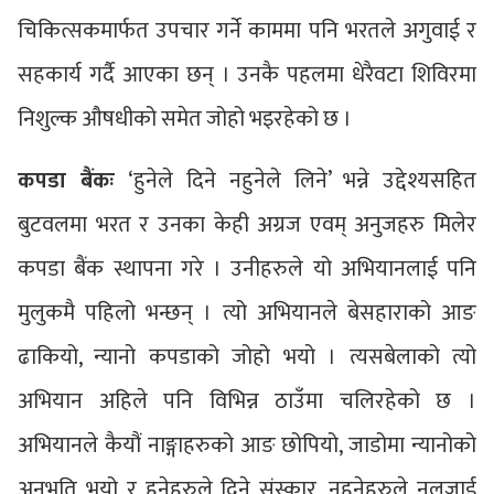
चिकित्सकमार्फत उपचार गर्ने काममा पनि भरतले अगुवाई र
सहकार्य गर्दै आएका छन् । उनकै पहलमा धेरैवटा शिविरमा
निशुल्क औषधीको समेत जोहो भइरहेको छ ।
कपडा बैंकः
‘हुनेले दिने नहुनेले लिने’ भन्ने उद्देश्यसहित
बुटवलमा भरत र उनका केही अग्रज एवम् अनुजहरु मिलेर
कपडा बैंक स्थापना गरे । उनीहरुले यो अभियानलाई पनि
मुलुकमै पहिलो भन्छन् । त्यो अभियानले बेसहाराको आङ
ढाकियो, न्यानो कपडाको जोहो भयो । त्यसबेलाको त्यो
अभियान अहिले पनि विभिन्न ठाउँमा चलिरहेको छ ।
अभियानले कैयौं नाङ्गाहरुको आङ छोपियो, जाडोमा न्यानोको
अनुभूति भयो र हुनेहरुले दिने संस्कार, नहुनेहरुले नलजाई