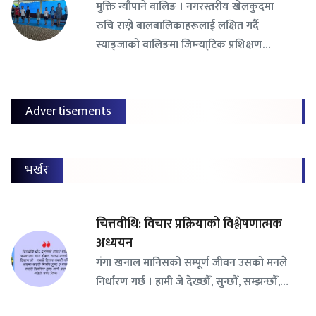
​मुक्ति न्यौपाने वालिङ । नगरस्तरीय खेलकुदमा
रुचि राख्ने बालबालिकाहरूलाई लक्षित गर्दै
स्याङ्जाको वालिङमा जिम्न्या्टिक प्रशिक्षण…
Advertisements
भर्खर
चित्तवीथि: विचार प्रक्रियाको विश्लेषणात्मक
अध्ययन
गंगा खनाल मानिसको सम्पूर्ण जीवन उसको मनले
निर्धारण गर्छ । हामी जे देख्छौँ, सुन्छौँ, सम्झन्छौँ,…