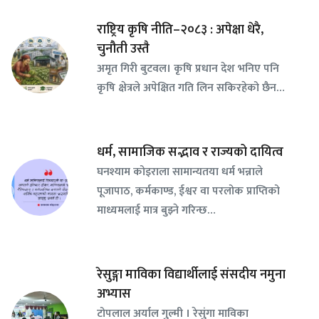
राष्ट्रिय कृषि नीति–२०८३ : अपेक्षा धेरै,
चुनौती उस्तै
अमृत गिरी बुटवल। कृषि प्रधान देश भनिए पनि
कृषि क्षेत्रले अपेक्षित गति लिन सकिरहेको छैन…
धर्म, सामाजिक सद्भाव र राज्यको दायित्व
घनश्याम कोइराला सामान्यतया धर्म भन्नाले
पूजापाठ, कर्मकाण्ड, ईश्वर वा परलोक प्राप्तिको
माध्यमलाई मात्र बुझ्ने गरिन्छ…
रेसुङ्गा माविका विद्यार्थीलाई संसदीय नमुना
अभ्यास
टोपलाल अर्याल गुल्मी । रेसुंगा माविका