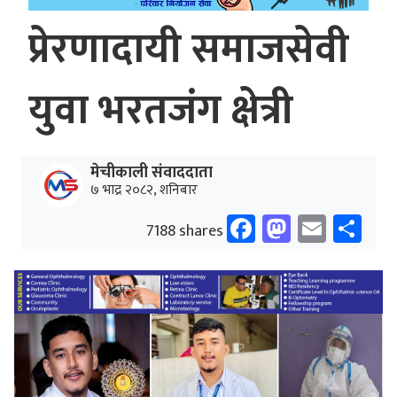
प्रेरणादायी समाजसेवी
युवा भरतजंग क्षेत्री
मेचीकाली संवाददाता
७ भाद्र २०८२, शनिबार
Facebook
Mastodo
Email
Sh
7188 shares