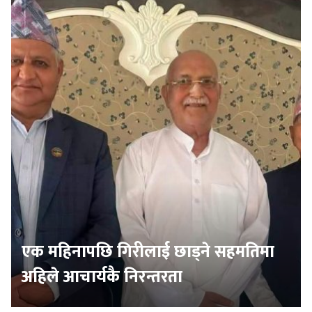
एक महिनापछि गिरीलाई छाड्ने सहमतिमा
अहिले आचार्यकै निरन्तरता