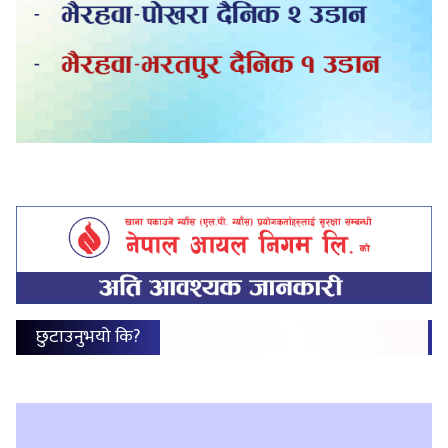
छुटाउनुभयो कि?