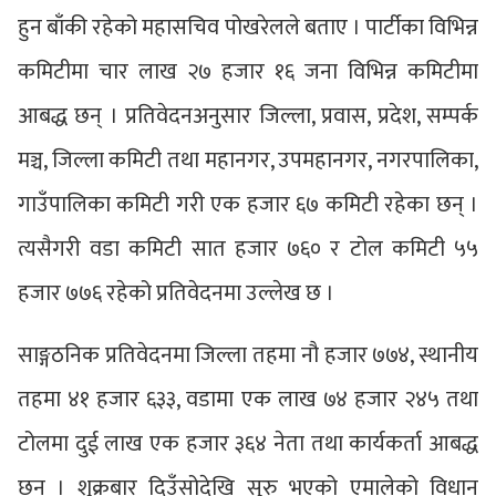
हुन बाँकी रहेको महासचिव पोखरेलले बताए । पार्टीका विभिन्न
कमिटीमा चार लाख २७ हजार १६ जना विभिन्न कमिटीमा
आबद्ध छन् । प्रतिवेदनअनुसार जिल्ला, प्रवास, प्रदेश, सम्पर्क
मञ्च, जिल्ला कमिटी तथा महानगर, उपमहानगर, नगरपालिका,
गाउँपालिका कमिटी गरी एक हजार ६७ कमिटी रहेका छन् ।
त्यसैगरी वडा कमिटी सात हजार ७६० र टोल कमिटी ५५
हजार ७७६ रहेको प्रतिवेदनमा उल्लेख छ ।
साङ्गठनिक प्रतिवेदनमा जिल्ला तहमा नौ हजार ७७४, स्थानीय
तहमा ४१ हजार ६३३, वडामा एक लाख ७४ हजार २४५ तथा
टोलमा दुई लाख एक हजार ३६४ नेता तथा कार्यकर्ता आबद्ध
छन् । शुक्रबार दिउँसोदेखि सुरु भएको एमालेको विधान