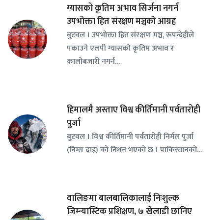
ग्यासको कृतिम अभाव सिर्जना नगर्न
उपभोक्ता हित संरक्षण मञ्चको आग्रह
बुटवल । उपभोक्ता हित संरक्षण मञ्च, रूपन्देहीले
पकाउने एलपी ग्यासको कृतिम अभाव र
कालोबजारी नगर्न…
हिमालमै अस्ताए विश्व कीर्तिमानी पर्वतारोही
पुर्जा
बुटवल । विश्व कीर्तिमानी पर्वतारोही निर्मल पुर्जा
(निम्स दाइ) को निधन भएको छ । पाकिस्तानको…
वालिङमा बालबालिकालाई निःशुल्क
जिम्न्यास्टिक प्रशिक्षण, ७ खेलाडी छानिए