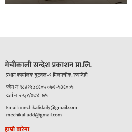
मेचीकाली सन्देश प्रकाशन प्रा.लि.
प्रधान कार्यालयः बुटवल–९ मिलनचोक, रुपन्देही
फोन नंः ९८४१५७८६०५ ०७१–५३६००५
दर्ता नंः २२३१/०७४–७५
Email: mechikalidaily@gmail.com
mechikaliadd@gmail.com
हाम्रो बारेमा