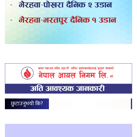
छुटाउनुभयो कि?