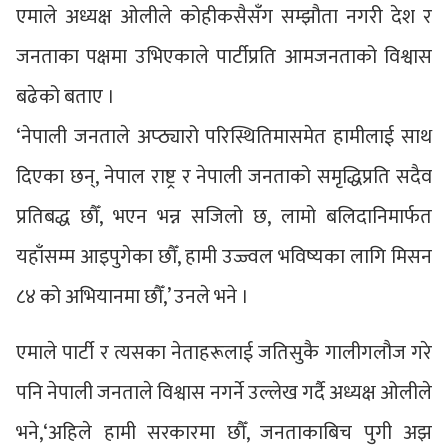
एमाले अध्यक्ष ओलीले कोहीकसैसँग सम्झौता नगरी देश र
जनताका पक्षमा उभिएकाले पार्टीप्रति आमजनताको विश्वास
बढेको बताए ।
‘नेपाली जनताले अप्ठ्यारो परिस्थितिमासमेत हामीलाई साथ
दिएका छन्, नेपाल राष्ट्र र नेपाली जनताको समृद्धिप्रति सदैव
प्रतिबद्ध छौँ, भएन भन्न सजिलो छ, लामो बलिदानिमार्फत
यहाँसम्म आइपुगेका छौँ, हामी उज्ज्वल भविष्यका लागि मिसन
८४ को अभियानमा छौँ,’ उनले भने ।
एमाले पार्टी र त्यसका नेताहरूलाई जतिसुकै गालीगलौज गरे
पनि नेपाली जनताले विश्वास नगर्ने उल्लेख गर्दै अध्यक्ष ओलीले
भने,‘अहिले हामी सरकारमा छौँ, जनताकाबिच पुगी अझ