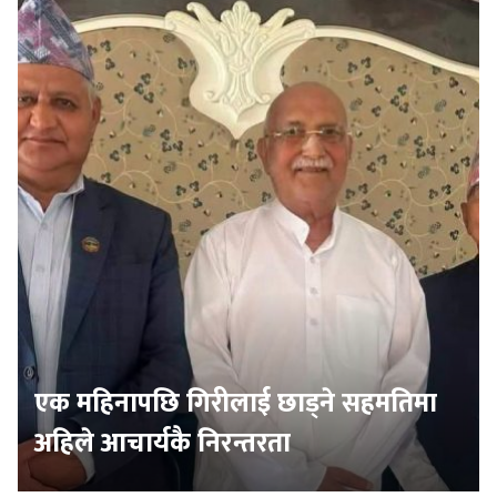
एक महिनापछि गिरीलाई छाड्ने सहमतिमा
अहिले आचार्यकै निरन्तरता