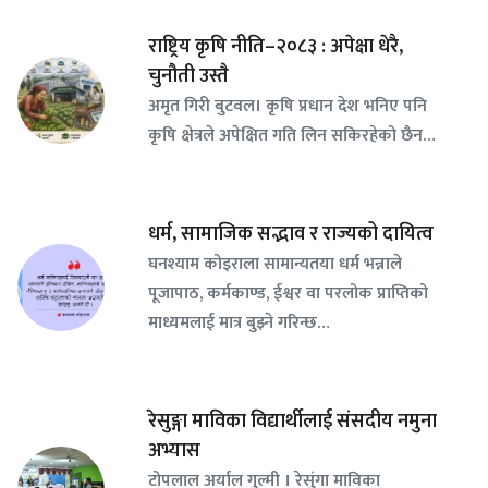
राष्ट्रिय कृषि नीति–२०८३ : अपेक्षा धेरै,
चुनौती उस्तै
अमृत गिरी बुटवल। कृषि प्रधान देश भनिए पनि
कृषि क्षेत्रले अपेक्षित गति लिन सकिरहेको छैन…
धर्म, सामाजिक सद्भाव र राज्यको दायित्व
घनश्याम कोइराला सामान्यतया धर्म भन्नाले
पूजापाठ, कर्मकाण्ड, ईश्वर वा परलोक प्राप्तिको
माध्यमलाई मात्र बुझ्ने गरिन्छ…
रेसुङ्गा माविका विद्यार्थीलाई संसदीय नमुना
अभ्यास
टोपलाल अर्याल गुल्मी । रेसुंगा माविका