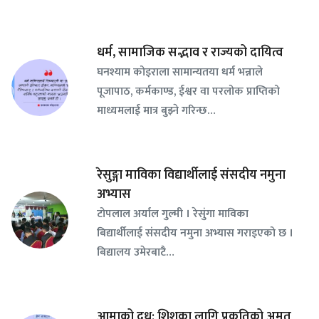
धर्म, सामाजिक सद्भाव र राज्यको दायित्व
घनश्याम कोइराला सामान्यतया धर्म भन्नाले
पूजापाठ, कर्मकाण्ड, ईश्वर वा परलोक प्राप्तिको
माध्यमलाई मात्र बुझ्ने गरिन्छ…
रेसुङ्गा माविका विद्यार्थीलाई संसदीय नमुना
अभ्यास
टोपलाल अर्याल गुल्मी । रेसुंगा माविका
बिद्यार्थीलाई संसदीय नमुना अभ्यास गराइएको छ ।
बिद्यालय उमेरबाटै…
आमाको दुध: शिशुका लागि प्रकृतिको अमृत