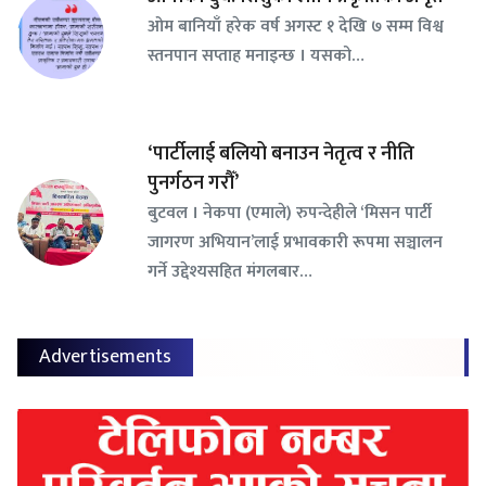
ओम बानियाँ हरेक वर्ष अगस्ट १ देखि ७ सम्म विश्व
स्तनपान सप्ताह मनाइन्छ । यसको…
‘पार्टीलाई बलियो बनाउन नेतृत्व र नीति
पुनर्गठन गरौँ’
बुटवल । नेकपा (एमाले) रुपन्देहीले ‘मिसन पार्टी
जागरण अभियान’लाई प्रभावकारी रूपमा सञ्चालन
गर्ने उद्देश्यसहित मंगलबार…
Advertisements