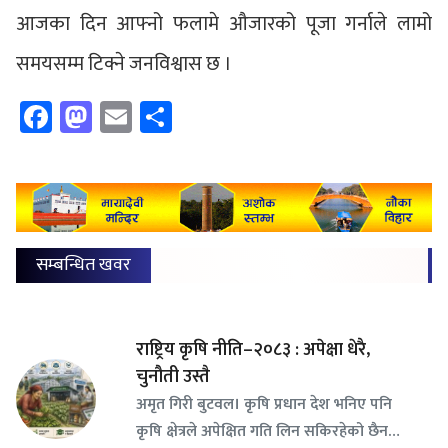
आजका दिन आफ्नो फलामे औजारको पूजा गर्नाले लामो
समयसम्म टिक्ने जनविश्वास छ ।
Facebook
Mastodon
Email
Share
सम्बन्धित खवर
राष्ट्रिय कृषि नीति–२०८३ : अपेक्षा धेरै,
चुनौती उस्तै
अमृत गिरी बुटवल। कृषि प्रधान देश भनिए पनि
कृषि क्षेत्रले अपेक्षित गति लिन सकिरहेको छैन…