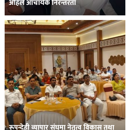
अहिले आचार्यकै निरन्तरता
रूपन्देही व्यापार संघमा नेतृत्व विकास तथा