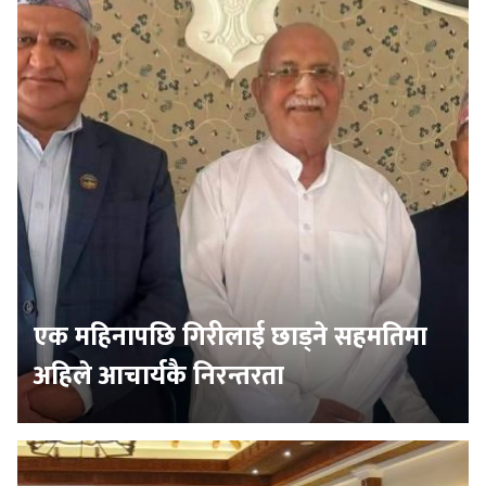
एक महिनापछि गिरीलाई छाड्ने सहमतिमा
अहिले आचार्यकै निरन्तरता