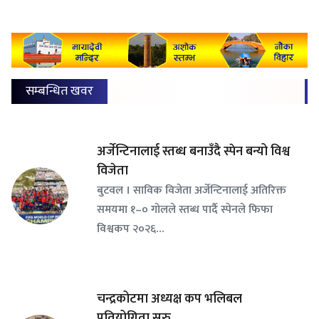
सम्बन्धित खवर
अर्जेन्टिनालाई स्तब्ध बनाउँदै स्पेन बन्यो विश्व
विजेता
बुटवल । साविक विजेता अर्जेन्टिनालाई अतिरिक्त
समयमा १–० गोलले स्तब्ध पार्दै स्पेनले फिफा
विश्वकप २०२६…
चन्द्रकोटमा अध्यक्ष कप भलिबल
प्रतियोगिता सुरु