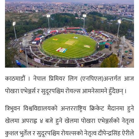
काठमाडौं । नेपाल प्रिमियर लिग (एनपिएल)अन्तर्गत आज
पोखरा एभेञ्जर्स र सुदूरपश्चिम रोयल्स आमनेसामने हुँदैछन् ।
त्रिभुवन विश्वविद्यालयको अन्तरराष्ट्रिय क्रिकेट मैदानमा हुने
खेलमा अपराह्न ४ बजे हुने खेलमा पोखरा एभेञ्जर्सको नेतृत्व
कुशल भुर्तेल र सुदूरपश्चिम रोयल्सको नेतृत्व दीपेन्द्रसिंह ऐरीले