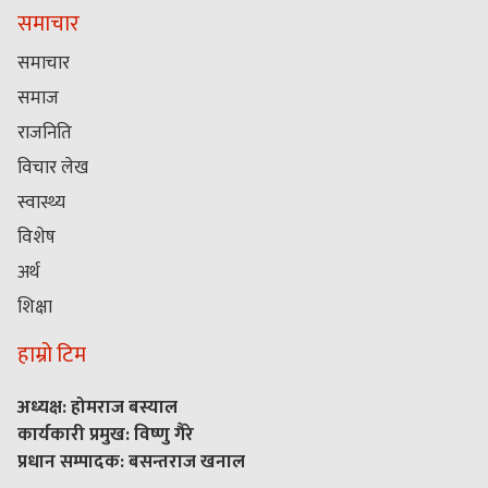
समाचार
समाचार
समाज
राजनिति
विचार लेख
स्वास्थ्य
विशेष
अर्थ
शिक्षा
हाम्रो टिम
अध्यक्ष: होमराज बस्याल
कार्यकारी प्रमुख: विष्णु गैरे
प्रधान सम्पादक: बसन्तराज खनाल