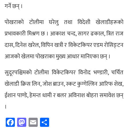
गर्ने छन् ।
पोखराको टोलीमा घरेलु तथा विदेशी खेलाडीहरूको
प्रभावकारी मिश्रण छ । आकाश चन्द, सागर ढकाल, त्रित राज
दास, दिनेश खरेल, विपिन खत्री र विकेटकिपर एडम रोसिङ्टन
आजको खेलमा पोखराका मुख्य आधार मानिएका छन् ।
सुदूरपश्चिमको टोलीमा विकेटकिपर विनोद भण्डारी, चर्चित
खेलाडी क्रिस लिन, जोश ब्राउन, स्कट कुग्गेल्जिन आरिफ शेख,
ईशान पाण्डे, हेमन्त धामी र बलर अविनाश बोहरा समावेश छन्
।
Facebook
Mastodon
Email
Share