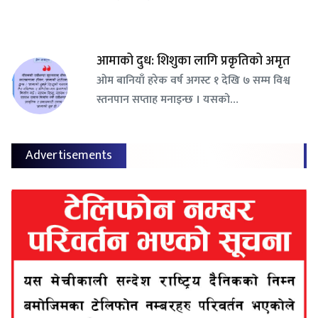
आमाको दुध: शिशुका लागि प्रकृतिको अमृत
ओम बानियाँ हरेक वर्ष अगस्ट १ देखि ७ सम्म विश्व
स्तनपान सप्ताह मनाइन्छ । यसको…
Advertisements