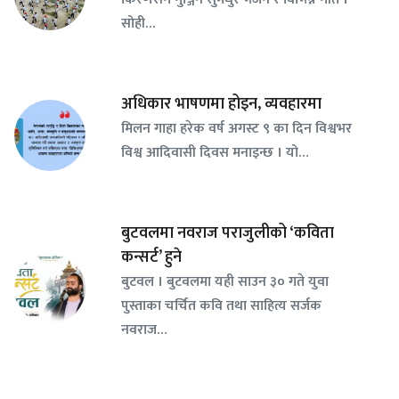
सोही…
अधिकार भाषणमा होइन, व्यवहारमा
मिलन गाहा हरेक वर्ष अगस्ट ९ का दिन विश्वभर
विश्व आदिवासी दिवस मनाइन्छ । यो…
बुटवलमा नवराज पराजुलीको ‘कविता
कन्सर्ट’ हुने
बुटवल । बुटवलमा यही साउन ३० गते युवा
पुस्ताका चर्चित कवि तथा साहित्य सर्जक
नवराज…