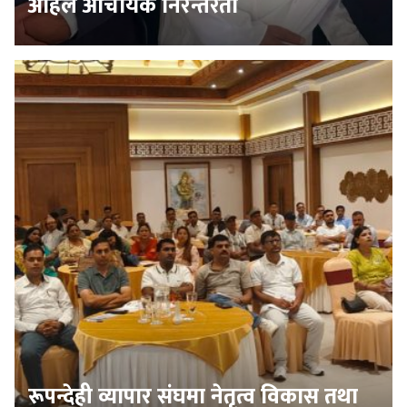
अहिले आचार्यकै निरन्तरता
रूपन्देही व्यापार संघमा नेतृत्व विकास तथा