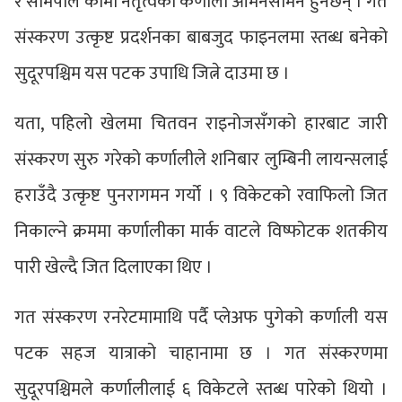
र सोमपाल कामी नेतृत्वको कर्णाली आमनेसामने हुनेछन् । गत
संस्करण उत्कृष्ट प्रदर्शनका बाबजुद फाइनलमा स्तब्ध बनेको
सुदूरपश्चिम यस पटक उपाधि जित्ने दाउमा छ ।
यता, पहिलो खेलमा चितवन राइनोजसँगको हारबाट जारी
संस्करण सुरु गरेको कर्णालीले शनिबार लुम्बिनी लायन्सलाई
हराउँदै उत्कृष्ट पुनरागमन गर्यो । ९ विकेटको रवाफिलो जित
निकाल्ने क्रममा कर्णालीका मार्क वाटले विष्फोटक शतकीय
पारी खेल्दै जित दिलाएका थिए ।
गत संस्करण रनरेटमामाथि पर्दै प्लेअफ पुगेको कर्णाली यस
पटक सहज यात्राको चाहानामा छ । गत संस्करणमा
सुदूरपश्चिमले कर्णालीलाई ६ विकेटले स्तब्ध पारेको थियो ।