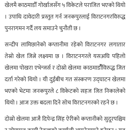
खेलमै काठमाडौँ गोर्खाजसँग ५ विकेटले पराजित भएको थियो
। उपाधि दावेदारी प्रस्तुत गर्न जनकपुरलाई विराटनगरविरुद्ध
पुनरागमन गर्दै लय समाउने चुनौती छ ।
सन्दीप लामिछानेको कप्तानीमा रहेको विराटनगर लगातार
तेस्रो खेल जित्ने लक्ष्यमा छ । विराटनगरले यसअघि पहिलो
खेलमा पोखरा एभेन्जर्स र दोस्रो खेलमा काठमाडौंँविरुद्ध जित
दर्ता गरेको थियो । यी दुईबीच गत संस्करण उद्घाटन खेलमा
भएको भेटमा जनकपुरले ८ विकेटको सहज जित निकालेको
थियो । आज उक्त बदला दिने सोच विराटनगरको रहने छ ।
दोस्रो खेलमा आजै दिपेन्द्र सिंह ऐरीको कप्तानीको सुदूरपश्चिम