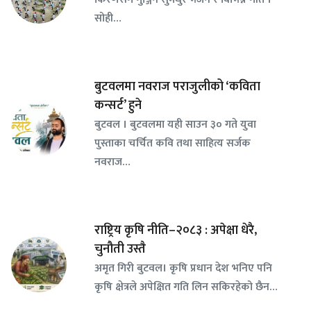
सोही…
बुटवलमा नवराज पराजुलीको ‘कविता
कन्सर्ट’ हुने
बुटवल । बुटवलमा यही साउन ३० गते युवा
पुस्ताका चर्चित कवि तथा साहित्य सर्जक
नवराज…
राष्ट्रिय कृषि नीति–२०८३ : अपेक्षा धेरै,
चुनौती उस्तै
अमृत गिरी बुटवल। कृषि प्रधान देश भनिए पनि
कृषि क्षेत्रले अपेक्षित गति लिन सकिरहेको छैन…