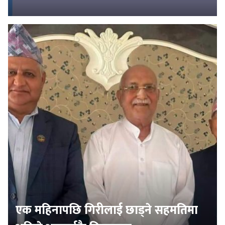
एक महिनापछि गिरीलाई छाड्ने सहमतिमा